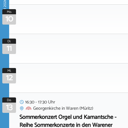
August 2026
Mo.
10
Di.
11
Mi.
12
Do.
16:30 - 17:30 Uhr
13
Georgenkirche
in
Waren (Müritz)
Sommerkonzert Orgel und Kamantsche -
Reihe Sommerkonzerte in den Warener