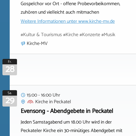
Gospelchor vor Ort - offene Probevorbeikommen,
zuhören und vielleicht auch mitmachen
Weitere Informationen unter
www.kirche-mv.de
#Kultur & Tourismus #Kirche #Konzerte #Musik
Kirche-MV
Fr.
28
Sa.
15:00 - 16:00 Uhr
29
Kirche
in
Peckatel
Evensong - Abendgebete in Peckatel
Jeden Samstagabend um 18.00 Uhr wird in der
Peckateler Kirche ein 30-minütiges Abendgebet mit