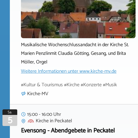
Musikalische Wochenschlussandacht in der Kirche St.
Marien Penzlinmit Claudia Götting, Gesang, und Brita
Möller, Orgel
Weitere Informationen unter
www.kirche-mv.de
#Kultur & Tourismus #Kirche #Konzerte #Musik
Kirche-MV
Sa.
15:00 - 16:00 Uhr
5
Kirche
in
Peckatel
Evensong - Abendgebete in Peckatel