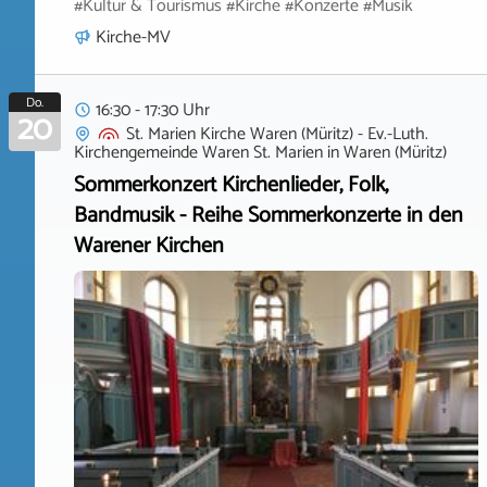
#Kultur & Tourismus #Kirche #Konzerte #Musik
Kirche-MV
Do.
16:30 - 17:30 Uhr
20
St. Marien Kirche Waren (Müritz) - Ev.-Luth.
Kirchengemeinde Waren St. Marien
in
Waren (Müritz)
Sommerkonzert Kirchenlieder, Folk,
Bandmusik - Reihe Sommerkonzerte in den
Warener Kirchen