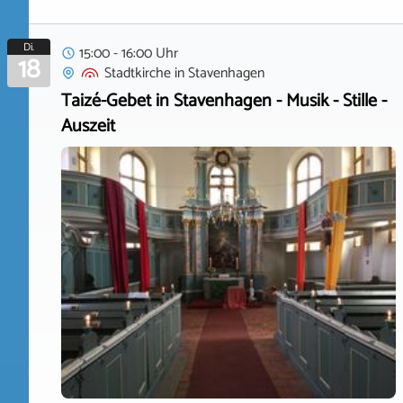
Di.
15:00 - 16:00 Uhr
18
Stadtkirche
in
Stavenhagen
Taizé-Gebet in Stavenhagen - Musik - Stille -
Auszeit