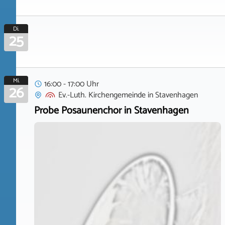
Di.
25
Mi.
16:00 - 17:00 Uhr
26
Ev.-Luth. Kirchengemeinde
in
Stavenhagen
Probe Posaunenchor in Stavenhagen