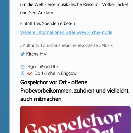
um die Welt - eine musikalische Reise mit Volker Jäckel
und Gert Anklam
Eintritt frei, Spenden erbeten
Weitere Informationen unter
www.kirche-mv.de
#Kultur & Tourismus #Kirche #Konzerte #Musik
Kirche-MV
16:30 - 18:00 Uhr
Dorfkirche
in
Briggow
Gospelchor vor Ort - offene
Probevorbeikommen, zuhören und vielleicht
auch mitmachen