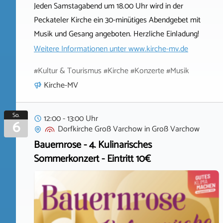
Jeden Samstagabend um 18.00 Uhr wird in der
Peckateler Kirche ein 30-minütiges Abendgebet mit
Musik und Gesang angeboten. Herzliche Einladung!
Weitere Informationen unter
www.kirche-mv.de
#Kultur & Tourismus #Kirche #Konzerte #Musik
Kirche-MV
So.
12:00 - 13:00 Uhr
6
Dorfkirche Groß Varchow
in
Groß Varchow
Bauernrose - 4. Kulinarisches
Sommerkonzert - Eintritt 10€