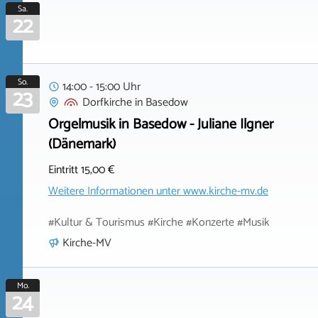
Sa.
22
So.
14:00 - 15:00 Uhr
23
Dorfkirche
in
Basedow
Orgelmusik in Basedow - Juliane Ilgner
(Dänemark)
Eintritt 15,00 €
Weitere Informationen unter
www.kirche-mv.de
#Kultur & Tourismus #Kirche #Konzerte #Musik
Kirche-MV
Mo.
24