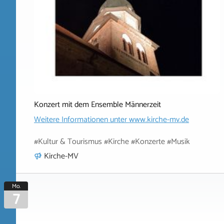
Konzert mit dem Ensemble Männerzeit
Weitere Informationen unter
www.kirche-mv.de
#Kultur & Tourismus #Kirche #Konzerte #Musik
Kirche-MV
Mo.
7