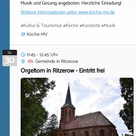
Musik und Gesang angeboten. Herzliche Einladung!
Weitere Informationen unter
www.kirche-mv.de
#Kultur & Tourismus #Kirche #Konzerte #Musik
Kirche-MV
So.
11:45 - 12:45 Uhr
30
Gemeinde
in
Ritzerow
Orgeltörn in Ritzerow - Eintritt frei