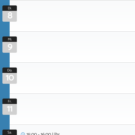
Di.
8
Mi.
9
Do.
10
Fr.
11
Sa.
15:00 - 16:00 Uhr