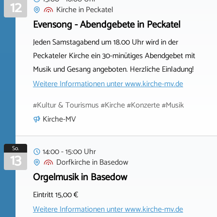
12
Kirche
in
Peckatel
Evensong - Abendgebete in Peckatel
Jeden Samstagabend um 18.00 Uhr wird in der
Peckateler Kirche ein 30-minütiges Abendgebet mit
Musik und Gesang angeboten. Herzliche Einladung!
Weitere Informationen unter
www.kirche-mv.de
#Kultur & Tourismus #Kirche #Konzerte #Musik
Kirche-MV
So.
14:00 - 15:00 Uhr
13
Dorfkirche
in
Basedow
Orgelmusik in Basedow
Eintritt 15,00 €
Weitere Informationen unter
www.kirche-mv.de