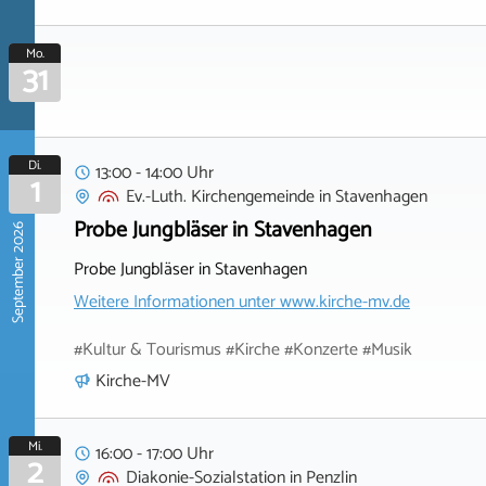
Mo.
31
Di.
13:00 - 14:00 Uhr
1
Ev.-Luth. Kirchengemeinde
in
Stavenhagen
Probe Jungbläser in Stavenhagen
September 2026
Probe Jungbläser in Stavenhagen
Weitere Informationen unter
www.kirche-mv.de
#Kultur & Tourismus #Kirche #Konzerte #Musik
Kirche-MV
Mi.
16:00 - 17:00 Uhr
2
Diakonie-Sozialstation
in
Penzlin