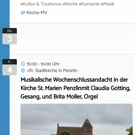
#Kultur & Tourismus #Kirche #Konzerte #Musik
Kirche-MV
Do.
3
Fr.
15:00 - 16:00 Uhr
4
Stadtkirche
in
Penzlin
Musikalische Wochenschlussandacht in der
Kirche St. Marien Penzlinmit Claudia Götting,
Gesang, und Brita Möller, Orgel