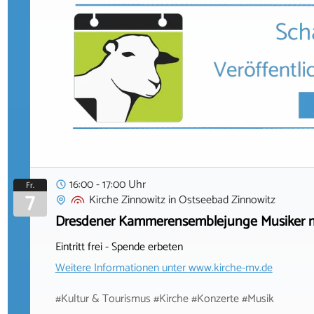
16:00 - 17:00 Uhr
Fr.
7
Kirche Zinnowitz
in
Ostseebad Zinnowitz
Dresdener Kammerensemblejunge Musiker mu
Eintritt frei - Spende erbeten
Weitere Informationen unter
www.kirche-mv.de
#Kultur & Tourismus #Kirche #Konzerte #Musik