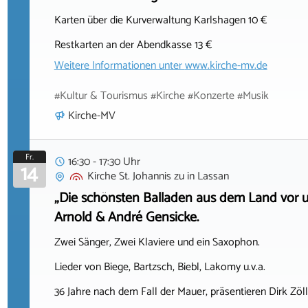
Karten über die Kurverwaltung Karlshagen 10 €
Restkarten an der Abendkasse 13 €
Weitere Informationen unter
www.kirche-mv.de
#Kultur & Tourismus #Kirche #Konzerte #Musik
Kirche-MV
Fr.
16:30 - 17:30 Uhr
14
Kirche St. Johannis zu
in
Lassan
„Die schönsten Balladen aus dem Land vor un
Arnold & André Gensicke.
Zwei Sänger, Zwei Klaviere und ein Saxophon.
Lieder von Biege, Bartzsch, Biebl, Lakomy u.v.a.
36 Jahre nach dem Fall der Mauer, präsentieren Dirk Zö