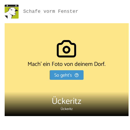
Schafe vorm Fenster
Mach' ein Foto von deinem Dorf.
So geht's
Ückeritz
Ückeritz