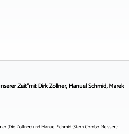
serer Zeit“mit Dirk Zöllner, Manuel Schmid, Marek
llner (Die Zöllner) und Manuel Schmid (Stern Combo Meissen)…