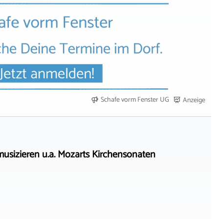
Schafe vorm Fenster UG
Anzeige
sizieren u.a. Mozarts Kirchensonaten