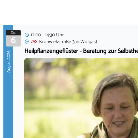
Do.
12:00 - 14:30 Uhr
6
Kronwiekstraße 3
in
Wolgast
Heilpflanzengeflüster - Beratung zur Selbsth
August 2026