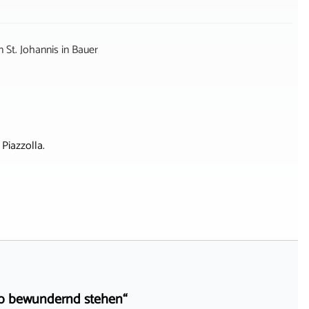
 St. Johannis
in
Bauer
Piazzolla.
eib bewundernd stehen“