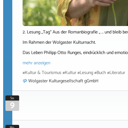
2. Lesung „Tag“ Aus der Romanbiografie „ … und bleib 
Im Rahmen der Wolgaster Kulturnacht.
Das Leben Philipp Otto Runges, eindrücklich und emotio
mehr anzeigen
#Kultur & Tourismus #Kultur #Lesung #Buch #Literatur
Wolgaster Kulturgesellschaft gGmbH
So.
9
Mo.