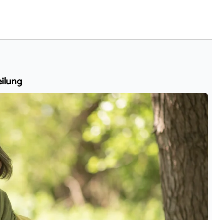
eilung