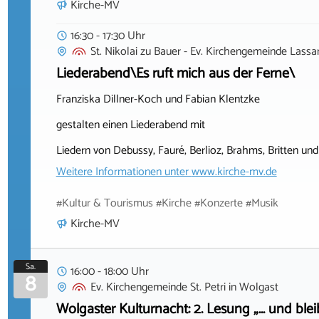
Kirche-MV
16:30 - 17:30 Uhr
St. Nikolai zu Bauer - Ev. Kirchengemeinde Lassan
Liederabend\Es ruft mich aus der Ferne\
Franziska Dillner-Koch und Fabian Klentzke
gestalten einen Liederabend mit
Liedern von Debussy, Fauré, Berlioz, Brahms, Britten und 
Weitere Informationen unter
www.kirche-mv.de
#Kultur & Tourismus #Kirche #Konzerte #Musik
Kirche-MV
Sa.
16:00 - 18:00 Uhr
8
Ev. Kirchengemeinde St. Petri
in
Wolgast
Wolgaster Kulturnacht: 2. Lesung „… und bl