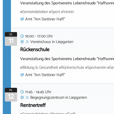
Veranstaltung des Sportvereins Lebensfreude "Haffsonne
#Gemeindeleben #Sport #Verein
Amt "Am Stettiner Haff"
Di.
16:00 - 17:00 Uhr
11
Vereinshaus
in
Liepgarten
Rückenschule
Veranstaltung des Sportvereins Lebensfreude "Haffsonne
#Bildung & Gesundheit #Rückenschule #Sportverein #Ge
Amt "Am Stettiner Haff"
Mi.
11:45 - 14:45 Uhr
12
Begegnungszentrum
in
Liepgarten
Rentnertreff