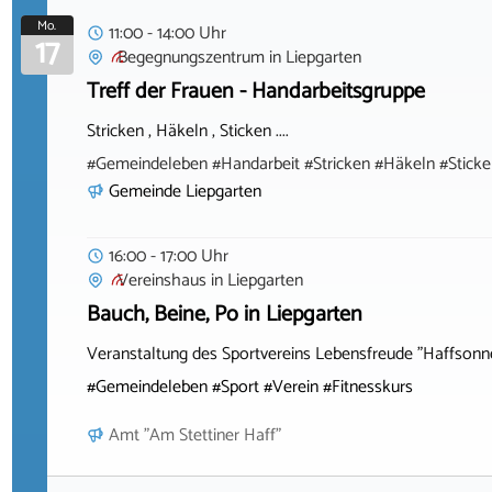
Mo.
11:00 - 14:00 Uhr
17
Begegnungszentrum
in
Liepgarten
Treff der Frauen - Handarbeitsgruppe
Stricken , Häkeln , Sticken ....
#Gemeindeleben #Handarbeit #Stricken #Häkeln #Sticke
Gemeinde Liepgarten
16:00 - 17:00 Uhr
Vereinshaus
in
Liepgarten
Bauch, Beine, Po in Liepgarten
Veranstaltung des Sportvereins Lebensfreude "Haffsonne
#Gemeindeleben #Sport #Verein #Fitnesskurs
Amt "Am Stettiner Haff"