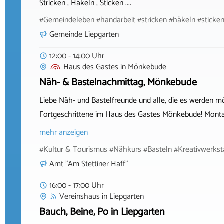
Stricken , Häkeln , Sticken ....
#Gemeindeleben #handarbeit #stricken #häkeln #sticke
Gemeinde Liepgarten
12:00 - 14:00 Uhr
Haus des Gastes
in
Mönkebude
Näh- & Bastelnachmittag, Mönkebude
Liebe Näh- und Bastelfreunde und alle, die es werden m
Fortgeschrittene im Haus des Gastes Mönkebude! Montag
mehr anzeigen
#Kultur & Tourismus #Nähkurs #Basteln #Kreativwerks
Amt "Am Stettiner Haff"
16:00 - 17:00 Uhr
Vereinshaus
in
Liepgarten
Bauch, Beine, Po in Liepgarten