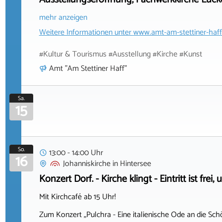
mehr anzeigen
Weitere Informationen unter
www.amt-am-stettiner-haff
#Kultur & Tourismus #Ausstellung #Kirche #Kunst
Amt "Am Stettiner Haff"
Sa.
15
So.
13:00 - 14:00 Uhr
16
Johanniskirche
in
Hintersee
Konzert Dorf. - Kirche klingt - Eintritt ist fr
Mit Kirchcafé ab 15 Uhr!
Zum Konzert „Pulchra - Eine italienische Ode an die Schö