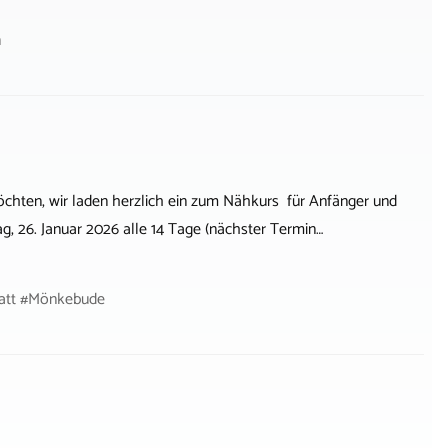
n
öchten, wir laden herzlich ein zum Nähkurs für Anfänger und
, 26. Januar 2026 alle 14 Tage (nächster Termin…
tatt #Mönkebude