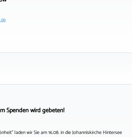
.de
ei, um Spenden wird gebeten!
nheit" laden wir Sie am 16.08. in die Johanniskirche Hintersee