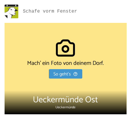
Schafe vorm Fenster
Mach' ein Foto von deinem Dorf.
So geht's
Ueckermünde Ost
Ueckermünde