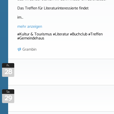
Das Treffen für Literaturinteressierte findet
im…
mehr anzeigen
#Kultur & Tourismus #Literatur #Buchclub #Treffen
#Gemeindehaus
Grambin
Fr.
28
Sa.
29