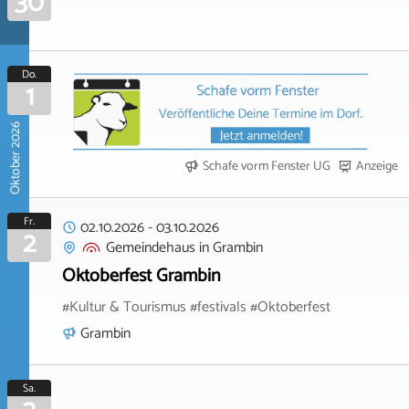
30
Do.
1
Oktober 2026
Schafe vorm Fenster UG
Anzeige
Fr.
02.10.2026
-
03.10.2026
2
Gemeindehaus
in
Grambin
Oktoberfest Grambin
#Kultur & Tourismus #festivals #Oktoberfest
Grambin
Sa.