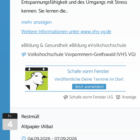
Entspannungsfähigkeit und des Umgangs mit Stress
kennen. Sie lernen die…
mehr anzeigen
Weitere Informationen unter
www.vhs-vg.de
#Bildung & Gesundheit #Bildung #Volkshochschule
Volkshochschule Vorpommern-Greifswald (VHS VG)
Schafe vorm Fenster UG
Anzeige
Restmüll
Fr.
4
Altpapier (Alba)
04.09.2026
-
07.09.2026