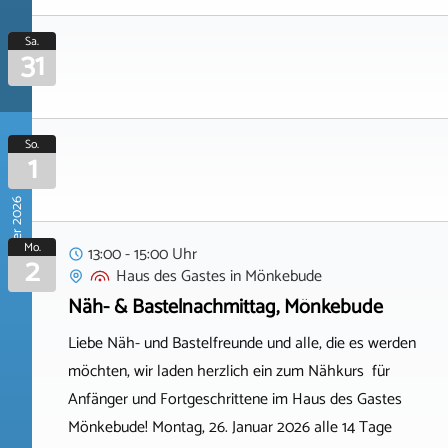
Sa.
31
So.
1
November 2026
Mo.
13:00 - 15:00 Uhr
2
Haus des Gastes
in
Mönkebude
Näh- & Bastelnachmittag, Mönkebude
Liebe Näh- und Bastelfreunde und alle, die es werden
möchten, wir laden herzlich ein zum Nähkurs für
Anfänger und Fortgeschrittene im Haus des Gastes
Mönkebude! Montag, 26. Januar 2026 alle 14 Tage