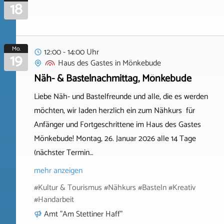
18
Mo.
12:00 - 14:00 Uhr
19
Haus des Gastes
in
Mönkebude
Näh- & Bastelnachmittag, Mönkebude
Liebe Näh- und Bastelfreunde und alle, die es werden
möchten, wir laden herzlich ein zum Nähkurs für
Anfänger und Fortgeschrittene im Haus des Gastes
Mönkebude! Montag, 26. Januar 2026 alle 14 Tage
(nächster Termin…
mehr anzeigen
#Kultur & Tourismus #Nähkurs #Basteln #Kreativ
#Handarbeit
Amt "Am Stettiner Haff"