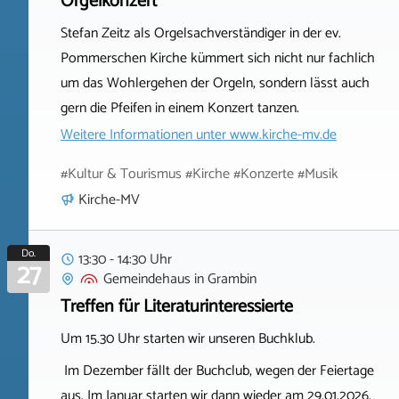
Orgelkonzert
Stefan Zeitz als Orgelsachverständiger in der ev.
Pommerschen Kirche kümmert sich nicht nur fachlich
um das Wohlergehen der Orgeln, sondern lässt auch
gern die Pfeifen in einem Konzert tanzen.
Weitere Informationen unter
www.kirche-mv.de
#Kultur & Tourismus #Kirche #Konzerte #Musik
Kirche-MV
Do.
13:30 - 14:30 Uhr
27
Gemeindehaus
in
Grambin
Treffen für Literaturinteressierte
Um 15.30 Uhr starten wir unseren Buchklub.
Im Dezember fällt der Buchclub, wegen der Feiertage
aus. Im Januar starten wir dann wieder am 29.01.2026.