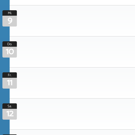
Mi.
9
Do.
10
Fr.
11
Sa.
12