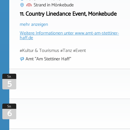
Strand
in
Mönkebude
11. Country Linedance Event, Mönkebude
mehr anzeigen
Weitere Informationen unter
www.amt-am-stettiner-
haff.de
#Kultur & Tourismus #Tanz #Event
Amt "Am Stettiner Haff"
Sa.
5
So.
6