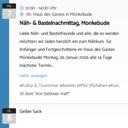
Mo.
12:00 - 14:00 Uhr
7
Haus des Gastes
in
Mönkebude
Näh- & Bastelnachmittag, Mönkebude
Liebe Näh- und Bastelfreunde und alle, die es werden
möchten, wir laden herzlich ein zum Nähkurs für
Anfänger und Fortgeschrittene im Haus des Gastes
Mönkebude! Montag, 26. Januar 2026 alle 14 Tage
(nächster Termin…
mehr anzeigen
#Kultur & Tourismus #Basteln #N%C3%A4hen #Kurs
Amt "Am Stettiner Haff"
Gelber Sack
Di.
8