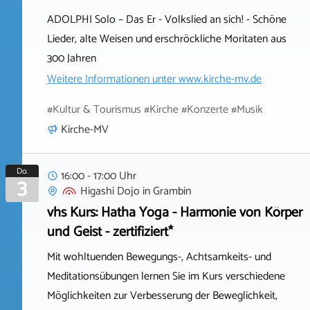
ADOLPHI Solo – Das Er - Volkslied an sich! - Schöne
Lieder, alte Weisen und erschröckliche Moritaten aus
300 Jahren
Weitere Informationen unter
www.kirche-mv.de
#Kultur & Tourismus #Kirche #Konzerte #Musik
Kirche-MV
Do.
16:00 - 17:00 Uhr
3
Higashi Dojo
in
Grambin
vhs Kurs: Hatha Yoga - Harmonie von Körper
und Geist - zertifiziert*
Mit wohltuenden Bewegungs-, Achtsamkeits- und
Meditationsübungen lernen Sie im Kurs verschiedene
Möglichkeiten zur Verbesserung der Beweglichkeit,