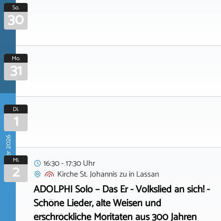
So.
30
Mo.
31
Di.
1
September 2026
Mi.
16:30 - 17:30 Uhr
2
Kirche St. Johannis zu
in
Lassan
ADOLPHI Solo – Das Er - Volkslied an sich! -
Schöne Lieder, alte Weisen und
erschröckliche Moritaten aus 300 Jahren