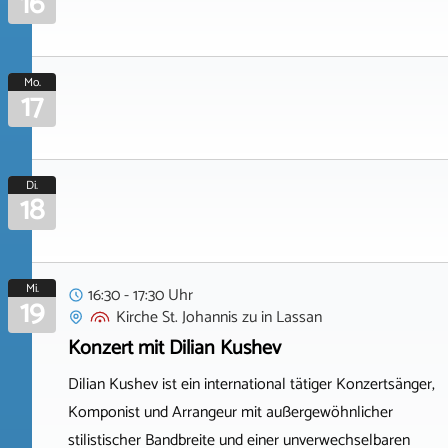
16
Mo.
17
Di.
18
Mi.
16:30 - 17:30 Uhr
19
Kirche St. Johannis zu
in
Lassan
Konzert mit Dilian Kushev
Dilian Kushev ist ein international tätiger Konzertsänger,
Komponist und Arrangeur mit außergewöhnlicher
stilistischer Bandbreite und einer unverwechselbaren