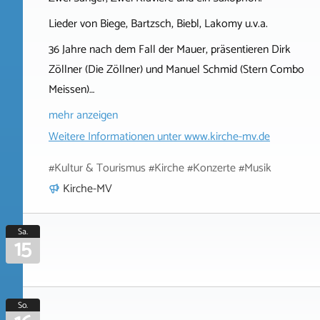
Lieder von Biege, Bartzsch, Biebl, Lakomy u.v.a.
36 Jahre nach dem Fall der Mauer, präsentieren Dirk
Zöllner (Die Zöllner) und Manuel Schmid (Stern Combo
Meissen)…
mehr anzeigen
Weitere Informationen unter
www.kirche-mv.de
#Kultur & Tourismus #Kirche #Konzerte #Musik
Kirche-MV
Sa.
15
So.