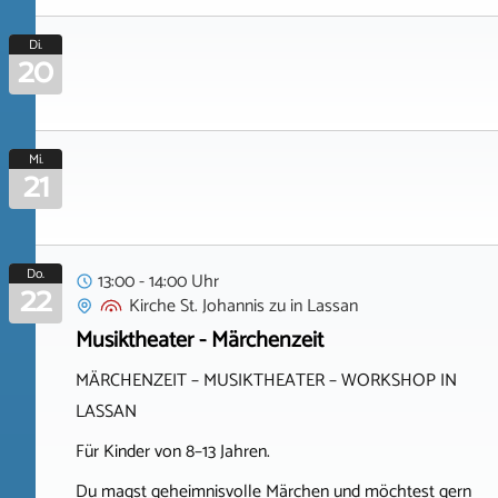
Di.
20
Mi.
21
Do.
13:00 - 14:00 Uhr
22
Kirche St. Johannis zu
in
Lassan
Musiktheater - Märchenzeit
MÄRCHENZEIT – MUSIKTHEATER – WORKSHOP IN
LASSAN
Für Kinder von 8–13 Jahren.
Du magst geheimnisvolle Märchen und möchtest gern