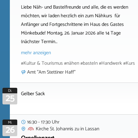
Liebe Näh- und Bastelfreunde und alle, die es werden
möchten, wir laden herzlich ein zum Nähkurs für
Anfänger und Fortgeschrittene im Haus des Gastes
Mönkebude! Montag, 26. Januar 2026 alle 14 Tage
(nächster Termin…
mehr anzeigen
#Kultur & Tourismus #nähen #basteln #Handwerk #Kurs
Amt "Am Stettiner Haff"
Di.
Gelber Sack
25
16:30 - 17:30 Uhr
Mi.
26
Kirche St. Johannis zu
in
Lassan