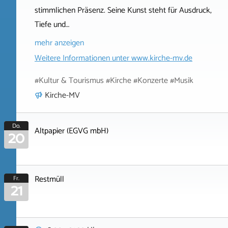
stimmlichen Präsenz. Seine Kunst steht für Ausdruck,
Tiefe und…
mehr anzeigen
Weitere Informationen unter
www.kirche-mv.de
#Kultur & Tourismus #Kirche #Konzerte #Musik
Kirche-MV
Do.
Altpapier (EGVG mbH)
20
Restmüll
Fr.
21