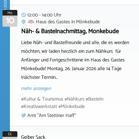
August 2026
Mo.
12:00 - 14:00 Uhr
10
Haus des Gastes
in
Mönkebude
Näh- & Bastelnachmittag, Mönkebude
Liebe Näh- und Bastelfreunde und alle, die es werden
möchten, wir laden herzlich ein zum Nähkurs für
Anfänger und Fortgeschrittene im Haus des Gastes
Mönkebude! Montag, 26. Januar 2026 alle 14 Tage
(nächster Termin…
mehr anzeigen
#Kultur & Tourismus #Nähkurs #Basteln
#Kreativwerkstatt #Mönkebude
Amt "Am Stettiner Haff"
Di.
Gelber Sack