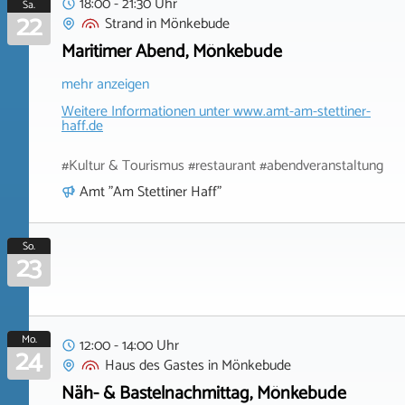
18:00 - 21:30 Uhr
Sa.
22
Strand
in
Mönkebude
Maritimer Abend, Mönkebude
mehr anzeigen
Weitere Informationen unter
www.amt-am-stettiner-
haff.de
#Kultur & Tourismus #restaurant #abendveranstaltung
Amt "Am Stettiner Haff"
So.
23
Mo.
12:00 - 14:00 Uhr
24
Haus des Gastes
in
Mönkebude
Näh- & Bastelnachmittag, Mönkebude