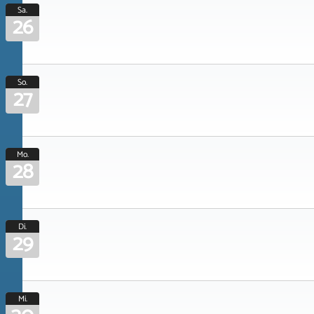
Sa.
26
So.
27
Mo.
28
Di.
29
Mi.