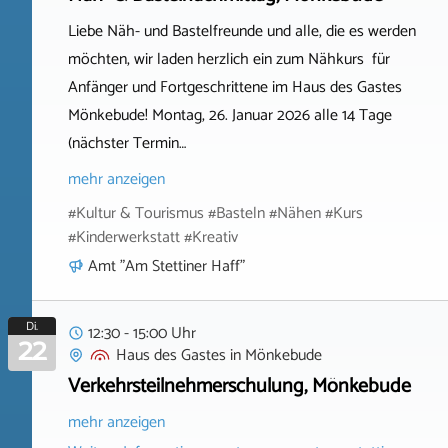
Liebe Näh- und Bastelfreunde und alle, die es werden
möchten, wir laden herzlich ein zum Nähkurs für
Anfänger und Fortgeschrittene im Haus des Gastes
Mönkebude! Montag, 26. Januar 2026 alle 14 Tage
(nächster Termin…
mehr anzeigen
#Kultur & Tourismus #Basteln #Nähen #Kurs
#Kinderwerkstatt #Kreativ
Amt "Am Stettiner Haff"
Di.
12:30 - 15:00 Uhr
22
Haus des Gastes
in
Mönkebude
Verkehrsteilnehmerschulung, Mönkebude
mehr anzeigen