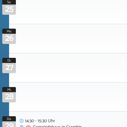
So.
25
Mo.
26
Di.
27
Mi.
28
Do.
14:30 - 15:30 Uhr
29