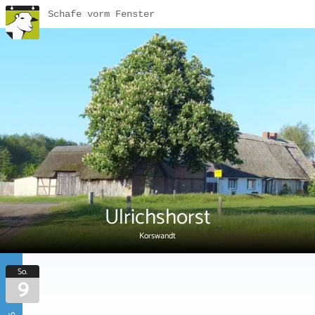
Schafe vorm Fenster
Ulrichshorst
Korswandt
So.
9