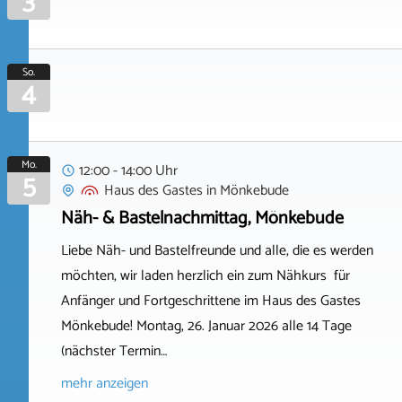
3
So.
4
Mo.
12:00 - 14:00 Uhr
5
Haus des Gastes
in
Mönkebude
Näh- & Bastelnachmittag, Mönkebude
Liebe Näh- und Bastelfreunde und alle, die es werden
möchten, wir laden herzlich ein zum Nähkurs für
Anfänger und Fortgeschrittene im Haus des Gastes
Mönkebude! Montag, 26. Januar 2026 alle 14 Tage
(nächster Termin…
mehr anzeigen