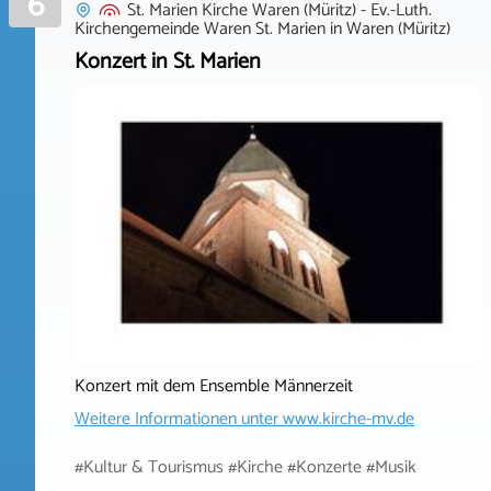
6
St. Marien Kirche Waren (Müritz) - Ev.-Luth.
Kirchengemeinde Waren St. Marien
in
Waren (Müritz)
Konzert in St. Marien
Konzert mit dem Ensemble Männerzeit
Weitere Informationen unter
www.kirche-mv.de
#Kultur & Tourismus #Kirche #Konzerte #Musik