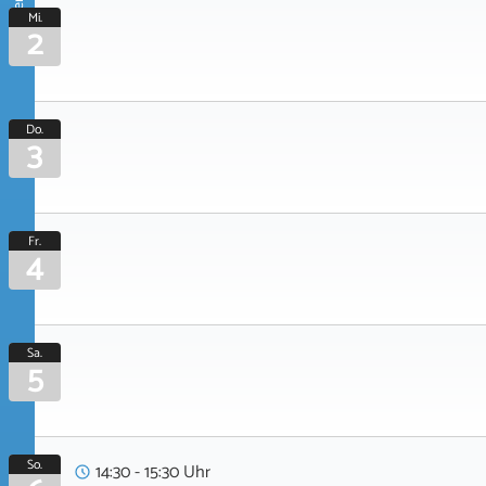
September 2026
Mi.
2
Do.
3
Fr.
4
Sa.
5
So.
14:30 - 15:30 Uhr