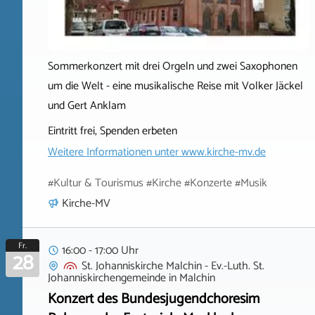
Sommerkonzert mit drei Orgeln und zwei Saxophonen
um die Welt - eine musikalische Reise mit Volker Jäckel
und Gert Anklam
Eintritt frei, Spenden erbeten
Weitere Informationen unter
www.kirche-mv.de
#Kultur & Tourismus #Kirche #Konzerte #Musik
Kirche-MV
Fr.
16:00 - 17:00 Uhr
28
St. Johanniskirche Malchin - Ev.-Luth. St.
Johanniskirchengemeinde
in
Malchin
Konzert des Bundesjugendchoresim