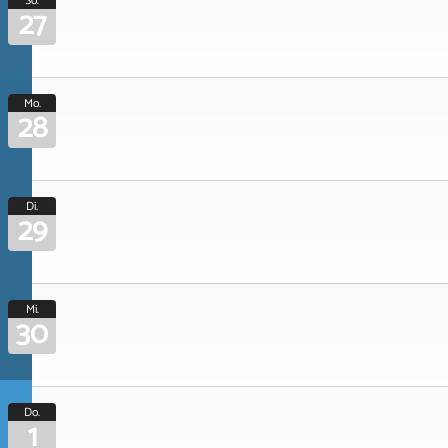
So.
27
Mo.
28
Di.
29
Mi.
30
Do.
1