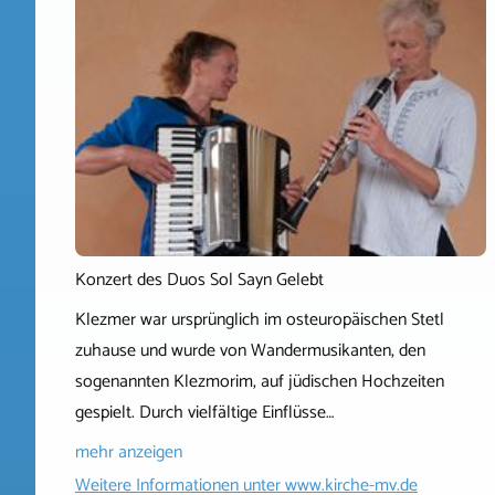
Konzert des Duos Sol Sayn Gelebt
Klezmer war ursprünglich im osteuropäischen Stetl
zuhause und wurde von Wandermusikanten, den
sogenannten Klezmorim, auf jüdischen Hochzeiten
gespielt. Durch vielfältige Einflüsse…
mehr anzeigen
Weitere Informationen unter
www.kirche-mv.de