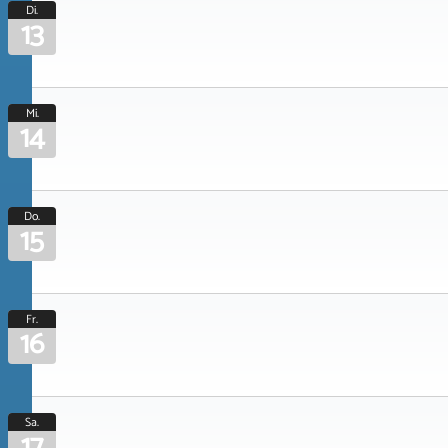
Di.
13
Mi.
14
Do.
15
Fr.
16
Sa.
17