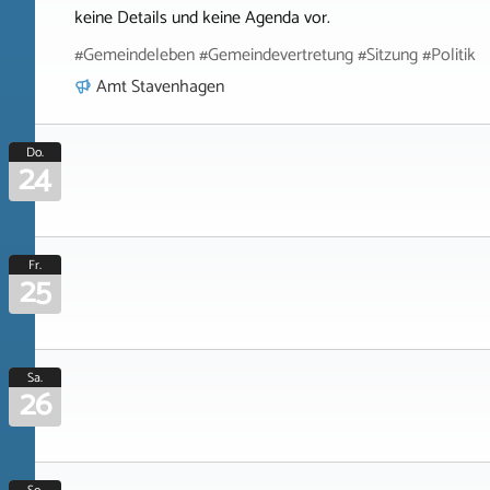
keine Details und keine Agenda vor.
#Gemeindeleben #Gemeindevertretung #Sitzung #Politik
Amt Stavenhagen
Do.
24
Fr.
25
Sa.
26