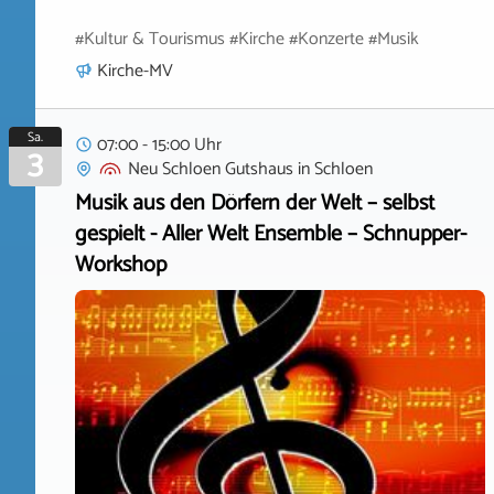
#Kultur & Tourismus #Kirche #Konzerte #Musik
Kirche-MV
Sa.
07:00 - 15:00 Uhr
3
Neu Schloen Gutshaus
in
Schloen
Musik aus den Dörfern der Welt – selbst
gespielt - Aller Welt Ensemble – Schnupper-
Workshop