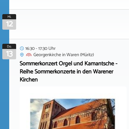
Mi.
12
Do.
16:30 - 17:30 Uhr
13
Georgenkirche
in
Waren (Müritz)
Sommerkonzert Orgel und Kamantsche -
Reihe Sommerkonzerte in den Warener
Kirchen