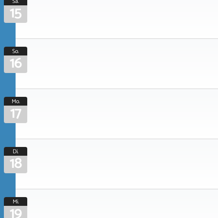
Sa.
15
So.
16
Mo.
17
Di.
18
Mi.
19