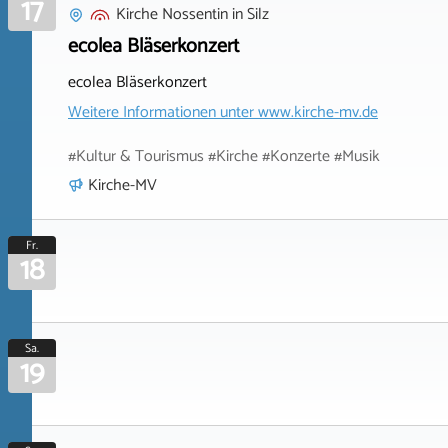
17
Kirche Nossentin
in
Silz
ecolea Bläserkonzert
ecolea Bläserkonzert
Weitere Informationen unter
www.kirche-mv.de
#Kultur & Tourismus #Kirche #Konzerte #Musik
Kirche-MV
Fr.
18
Sa.
19