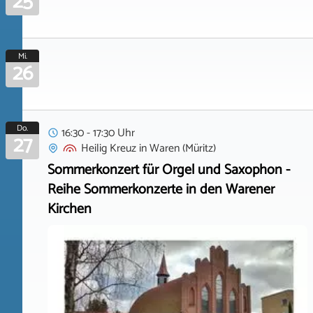
25
Mi.
26
Do.
16:30 - 17:30 Uhr
27
Heilig Kreuz
in
Waren (Müritz)
Sommerkonzert für Orgel und Saxophon -
Reihe Sommerkonzerte in den Warener
Kirchen