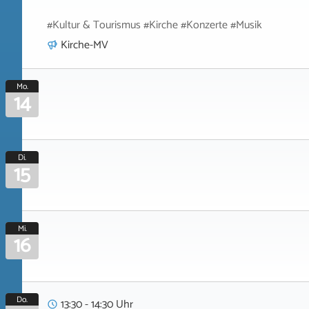
#Kultur & Tourismus #Kirche #Konzerte #Musik
Kirche-MV
Mo.
14
Di.
15
Mi.
16
Do.
13:30 - 14:30 Uhr