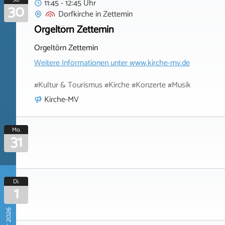
11:45 - 12:45 Uhr
30
Dorfkirche
in
Zettemin
Orgeltörn Zettemin
Orgeltörn Zettemin
Weitere Informationen unter
www.kirche-mv.de
#Kultur & Tourismus #Kirche #Konzerte #Musik
Kirche-MV
Mo.
31
Di.
1