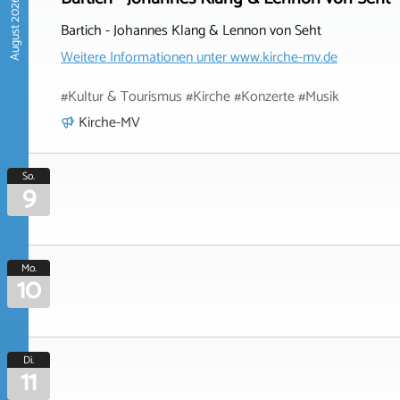
August 2026
Bartich - Johannes Klang & Lennon von Seht
Weitere Informationen unter
www.kirche-mv.de
#Kultur & Tourismus #Kirche #Konzerte #Musik
Kirche-MV
So.
9
Mo.
10
Di.
11