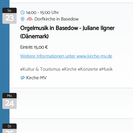
So.
14:00 - 15:00 Uhr
23
Dorfkirche
in
Basedow
Orgelmusik in Basedow - Juliane Ilgner
(Dänemark)
Eintritt 15,00 €
Weitere Informationen unter
www.kirche-mv.de
#Kultur & Tourismus #Kirche #Konzerte #Musik
Kirche-MV
Mo.
24
Di.