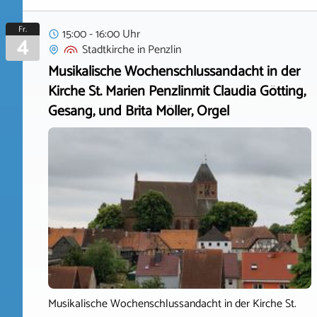
Fr.
15:00 - 16:00 Uhr
4
Stadtkirche
in
Penzlin
Musikalische Wochenschlussandacht in der
Kirche St. Marien Penzlinmit Claudia Götting,
Gesang, und Brita Möller, Orgel
Musikalische Wochenschlussandacht in der Kirche St.