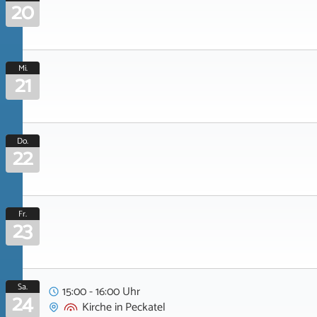
20
Mi.
21
Do.
22
Fr.
23
Sa.
15:00 - 16:00 Uhr
24
Kirche
in
Peckatel