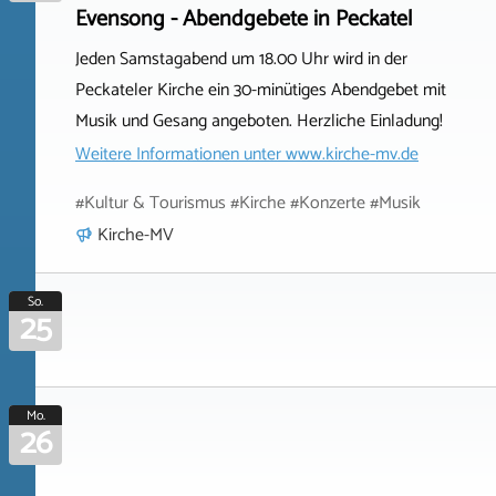
Evensong - Abendgebete in Peckatel
Jeden Samstagabend um 18.00 Uhr wird in der
Peckateler Kirche ein 30-minütiges Abendgebet mit
Musik und Gesang angeboten. Herzliche Einladung!
Weitere Informationen unter
www.kirche-mv.de
#Kultur & Tourismus #Kirche #Konzerte #Musik
Kirche-MV
So.
25
Mo.
26