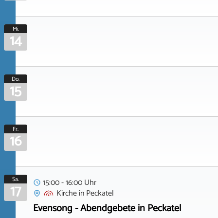
Mi.
14
Do.
15
Fr.
16
Sa.
15:00 - 16:00 Uhr
17
Kirche
in
Peckatel
Evensong - Abendgebete in Peckatel