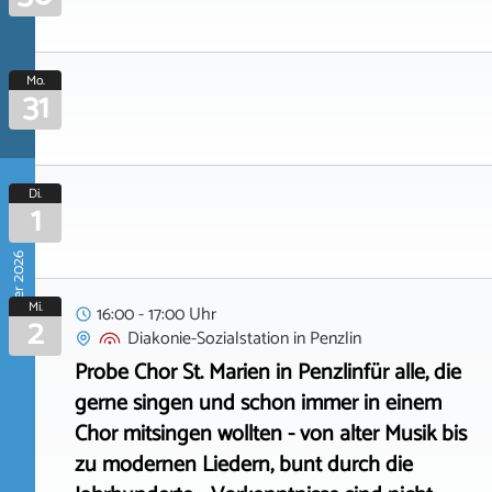
Mo.
31
Di.
1
September 2026
Mi.
16:00 - 17:00 Uhr
2
Diakonie-Sozialstation
in
Penzlin
Probe Chor St. Marien in Penzlinfür alle, die
gerne singen und schon immer in einem
Chor mitsingen wollten - von alter Musik bis
zu modernen Liedern, bunt durch die