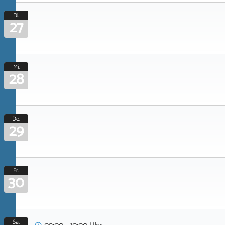
Di.
27
Mi.
28
Do.
29
Fr.
30
Sa.