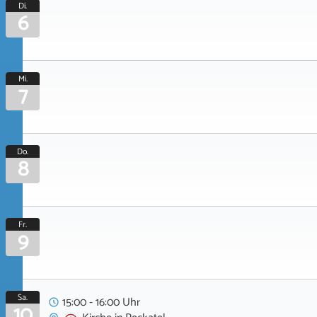
Di.
6
Mi.
7
Do.
8
Fr.
9
Sa.
15:00 - 16:00 Uhr
10