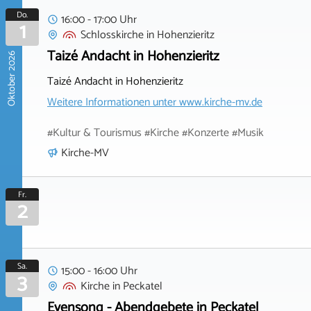
Do.
16:00 - 17:00 Uhr
1
Schlosskirche
in
Hohenzieritz
Taizé Andacht in Hohenzieritz
Oktober 2026
Taizé Andacht in Hohenzieritz
Weitere Informationen unter
www.kirche-mv.de
#Kultur & Tourismus #Kirche #Konzerte #Musik
Kirche-MV
Fr.
2
Sa.
15:00 - 16:00 Uhr
3
Kirche
in
Peckatel
Evensong - Abendgebete in Peckatel