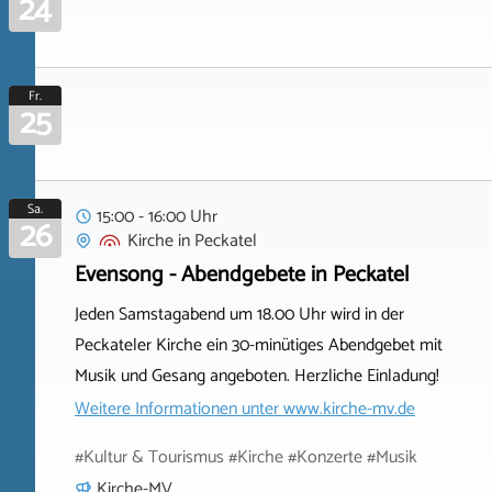
24
Fr.
25
Sa.
15:00 - 16:00 Uhr
26
Kirche
in
Peckatel
Evensong - Abendgebete in Peckatel
Jeden Samstagabend um 18.00 Uhr wird in der
Peckateler Kirche ein 30-minütiges Abendgebet mit
Musik und Gesang angeboten. Herzliche Einladung!
Weitere Informationen unter
www.kirche-mv.de
#Kultur & Tourismus #Kirche #Konzerte #Musik
Kirche-MV