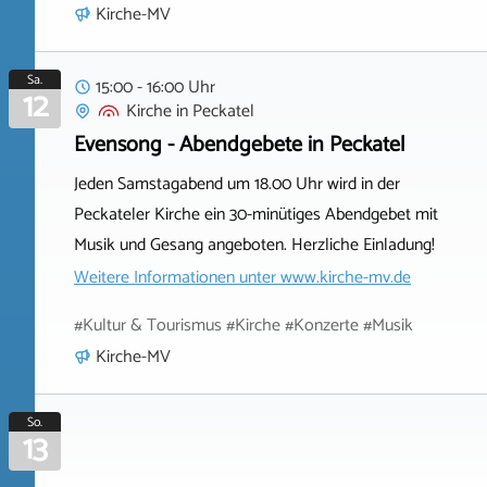
Kirche-MV
Sa.
15:00 - 16:00 Uhr
12
Kirche
in
Peckatel
Evensong - Abendgebete in Peckatel
Jeden Samstagabend um 18.00 Uhr wird in der
Peckateler Kirche ein 30-minütiges Abendgebet mit
Musik und Gesang angeboten. Herzliche Einladung!
Weitere Informationen unter
www.kirche-mv.de
#Kultur & Tourismus #Kirche #Konzerte #Musik
Kirche-MV
So.
13