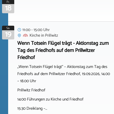
Fr.
18
Sa.
11:00 - 15:00 Uhr
19
Kirche
in
Prillwitz
Wenn Totsein Flügel trägt - Aktionstag zum
Tag des Friedhofs auf dem Prillwitzer
Friedhof
„Wenn Totsein Flügel trägt“ – Aktionstag zum Tag des
Friedhofs auf dem Prillwitzer Friedhof, 19.09.2026, 14.00
– 18.00 Uhr
Prillwitz Friedhof
14:00 Führungen zu Kirche und Friedhof
15:30 Dreiklang –…