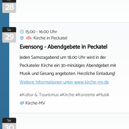
Fr.
28
Sa.
15:00 - 16:00 Uhr
29
Kirche
in
Peckatel
Evensong - Abendgebete in Peckatel
Jeden Samstagabend um 18.00 Uhr wird in der
Peckateler Kirche ein 30-minütiges Abendgebet mit
Musik und Gesang angeboten. Herzliche Einladung!
Weitere Informationen unter
www.kirche-mv.de
#Kultur & Tourismus #Kirche #Konzerte #Musik
Kirche-MV
So.
30