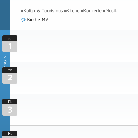
#Kultur & Tourismus #Kirche #Konzerte #Musik
Kirche-MV
So.
1
November 2026
Mo.
2
Di.
3
Mi.