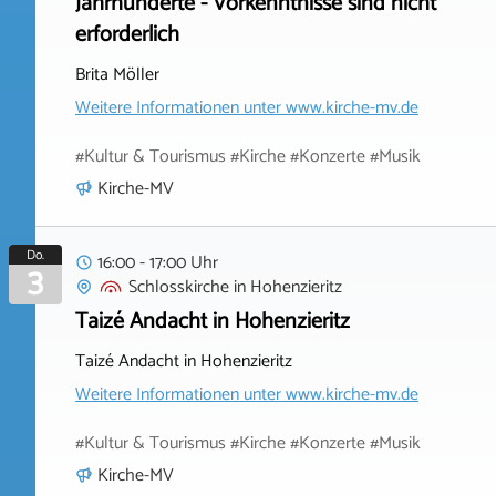
Jahrhunderte - Vorkenntnisse sind nicht
erforderlich
Brita Möller
Weitere Informationen unter
www.kirche-mv.de
#Kultur & Tourismus #Kirche #Konzerte #Musik
Kirche-MV
Do.
16:00 - 17:00 Uhr
3
Schlosskirche
in
Hohenzieritz
Taizé Andacht in Hohenzieritz
Taizé Andacht in Hohenzieritz
Weitere Informationen unter
www.kirche-mv.de
#Kultur & Tourismus #Kirche #Konzerte #Musik
Kirche-MV