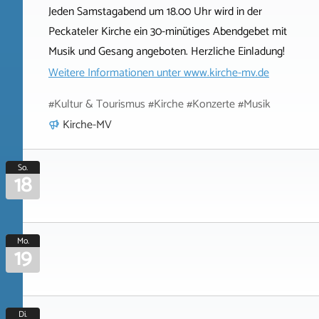
Jeden Samstagabend um 18.00 Uhr wird in der
Peckateler Kirche ein 30-minütiges Abendgebet mit
Musik und Gesang angeboten. Herzliche Einladung!
Weitere Informationen unter
www.kirche-mv.de
#Kultur & Tourismus #Kirche #Konzerte #Musik
Kirche-MV
So.
18
Mo.
19
Di.