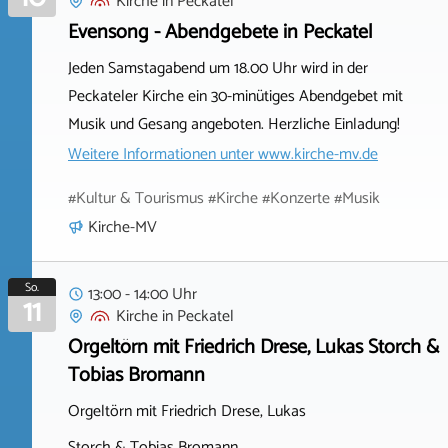
Kirche
in
Peckatel
Evensong - Abendgebete in Peckatel
Jeden Samstagabend um 18.00 Uhr wird in der
Peckateler Kirche ein 30-minütiges Abendgebet mit
Musik und Gesang angeboten. Herzliche Einladung!
Weitere Informationen unter
www.kirche-mv.de
#Kultur & Tourismus #Kirche #Konzerte #Musik
Kirche-MV
So.
13:00 - 14:00 Uhr
11
Kirche
in
Peckatel
Orgeltörn mit Friedrich Drese, Lukas Storch &
Tobias Bromann
Orgeltörn mit Friedrich Drese, Lukas
Storch & Tobias Bromann