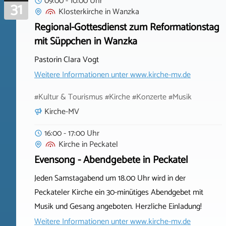
09:00 - 10:00 Uhr
31
Klosterkirche
in
Wanzka
Regional-Gottesdienst zum Reformationstag
mit Süppchen in Wanzka
Pastorin Clara Vogt
Weitere Informationen unter
www.kirche-mv.de
#Kultur & Tourismus #Kirche #Konzerte #Musik
Kirche-MV
16:00 - 17:00 Uhr
Kirche
in
Peckatel
Evensong - Abendgebete in Peckatel
Jeden Samstagabend um 18.00 Uhr wird in der
Peckateler Kirche ein 30-minütiges Abendgebet mit
Musik und Gesang angeboten. Herzliche Einladung!
Weitere Informationen unter
www.kirche-mv.de