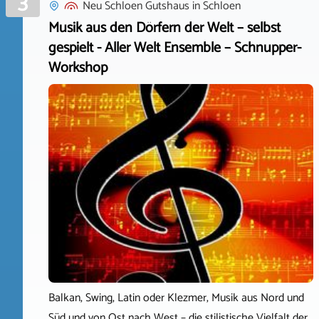
3
Neu Schloen Gutshaus
in
Schloen
Musik aus den Dörfern der Welt – selbst
gespielt - Aller Welt Ensemble – Schnupper-
Workshop
Balkan, Swing, Latin oder Klezmer, Musik aus Nord und
Süd und von Ost nach West – die stilistische Vielfalt der