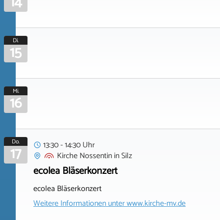
14
Di.
15
Mi.
16
Do.
13:30 - 14:30 Uhr
17
Kirche Nossentin
in
Silz
ecolea Bläserkonzert
ecolea Bläserkonzert
Weitere Informationen unter
www.kirche-mv.de