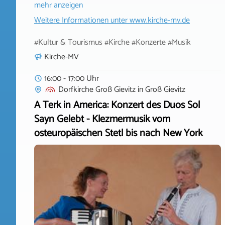
mehr anzeigen
Weitere Informationen unter
www.kirche-mv.de
#Kultur & Tourismus #Kirche #Konzerte #Musik
Kirche-MV
16:00 - 17:00 Uhr
Dorfkirche Groß Gievitz
in
Groß Gievitz
A Terk in America: Konzert des Duos Sol
Sayn Gelebt - Klezmermusik vom
osteuropäischen Stetl bis nach New York