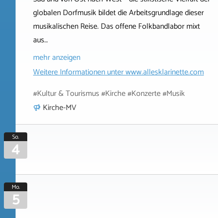
globalen Dorfmusik bildet die Arbeitsgrundlage dieser
musikalischen Reise. Das offene Folkbandlabor mixt
aus…
mehr anzeigen
Weitere Informationen unter
www.allesklarinette.com
#Kultur & Tourismus #Kirche #Konzerte #Musik
Kirche-MV
So.
4
Mo.
5