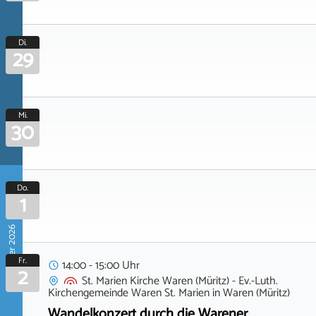
Di.
29
Mi.
30
Do.
1
Oktober 2026
Fr.
14:00 - 15:00 Uhr
2
St. Marien Kirche Waren (Müritz) - Ev.-Luth.
Kirchengemeinde Waren St. Marien
in
Waren (Müritz)
Wandelkonzert durch die Warener