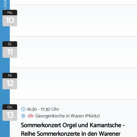
August 2026
Mo.
10
Di.
11
Mi.
12
Do.
16:30 - 17:30 Uhr
13
Georgenkirche
in
Waren (Müritz)
Sommerkonzert Orgel und Kamantsche -
Reihe Sommerkonzerte in den Warener