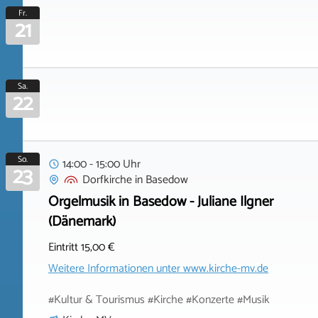
Fr.
21
Sa.
22
So.
14:00 - 15:00 Uhr
23
Dorfkirche
in
Basedow
Orgelmusik in Basedow - Juliane Ilgner
(Dänemark)
Eintritt 15,00 €
Weitere Informationen unter
www.kirche-mv.de
#Kultur & Tourismus #Kirche #Konzerte #Musik