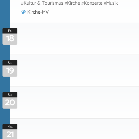
#Kultur & Tourismus #Kirche #Konzerte #Musik
Kirche-MV
Fr.
18
Sa.
19
So.
20
Mo.
21