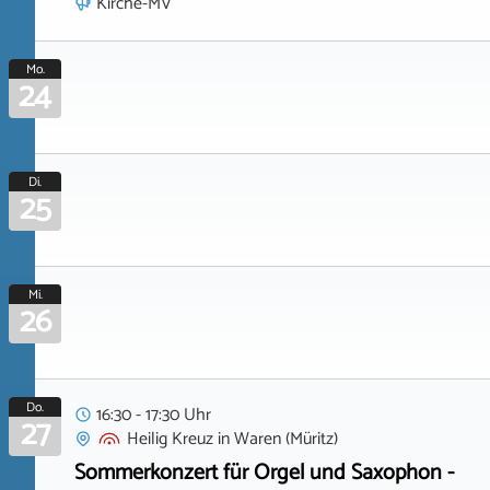
Kirche-MV
Mo.
24
Di.
25
Mi.
26
Do.
16:30 - 17:30 Uhr
27
Heilig Kreuz
in
Waren (Müritz)
Sommerkonzert für Orgel und Saxophon -