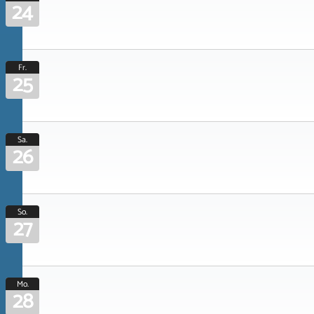
24
Fr.
25
Sa.
26
So.
27
Mo.
28