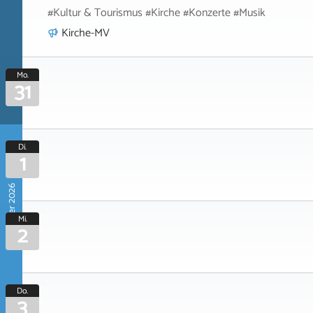
#Kultur & Tourismus #Kirche #Konzerte #Musik
Kirche-MV
Mo.
31
Di.
1
September 2026
Mi.
2
Do.
3