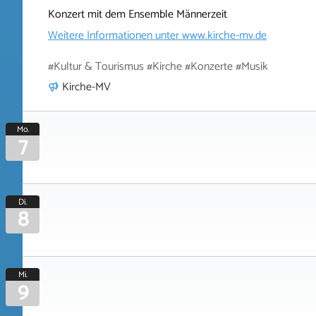
Konzert mit dem Ensemble Männerzeit
Weitere Informationen unter
www.kirche-mv.de
#Kultur & Tourismus #Kirche #Konzerte #Musik
Kirche-MV
Mo.
7
Di.
8
Mi.
9