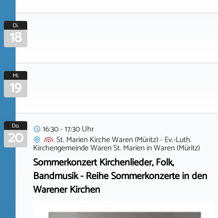
Di.
18
Mi.
19
Do.
16:30 - 17:30 Uhr
20
St. Marien Kirche Waren (Müritz) - Ev.-Luth.
Kirchengemeinde Waren St. Marien
in
Waren (Müritz)
Sommerkonzert Kirchenlieder, Folk,
Bandmusik - Reihe Sommerkonzerte in den
Warener Kirchen