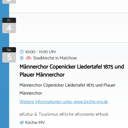
Fr.
4
Sa.
10:00 - 11:00 Uhr
5
Stadtkirche
in
Malchow
Männerchor Cöpenicker Liedertafel 1875 und
Plauer Männerchor
Männerchor Cöpenicker Liedertafel 1875 und Plauer
Männerchor
Weitere Informationen unter
www.kirche-mv.de
#Kultur & Tourismus #Kirche #Konzerte #Musik
Kirche-MV