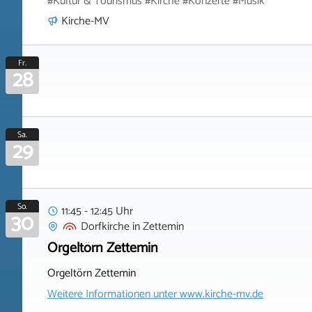
#Kultur & Tourismus #Kirche #Konzerte #Musik
Kirche-MV
Fr.
28
Sa.
29
So.
11:45 - 12:45 Uhr
30
Dorfkirche
in
Zettemin
Orgeltörn Zettemin
Orgeltörn Zettemin
Weitere Informationen unter
www.kirche-mv.de