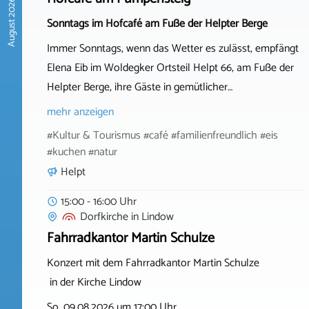
August 2026
Sonntags im Hofcafé am Fuße der Helpter Berge
Immer Sonntags, wenn das Wetter es zulässt, empfängt
Elena Eib im Woldegker Ortsteil Helpt 66, am Fuße der
Helpter Berge, ihre Gäste in gemütlicher…
mehr anzeigen
#Kultur & Tourismus #café #familienfreundlich #eis
#kuchen #natur
Helpt
15:00 - 16:00 Uhr
Dorfkirche
in
Lindow
Fahrradkantor Martin Schulze
Konzert mit dem Fahrradkantor Martin Schulze
in der Kirche Lindow
So. 09.08.2026 um 17:00 Uhr