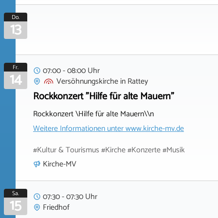
Do.
13
Fr.
07:00 - 08:00 Uhr
14
Versöhnungskirche
in
Rattey
Rockkonzert "Hilfe für alte Mauern"
Rockkonzert \Hilfe für alte Mauern\\n
Weitere Informationen unter
www.kirche-mv.de
#Kultur & Tourismus #Kirche #Konzerte #Musik
Kirche-MV
Sa.
07:30 - 07:30 Uhr
15
Friedhof