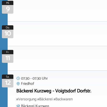
Mi.
9
Do.
10
Fr.
11
Sa.
07:30 - 07:30 Uhr
12
Friedhof
Bäckerei Kurzweg - Voigtsdorf Dorfstr.
#Versorgung #Bäckerei #Backwaren
Bäckerei Kurzweg