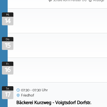
Schafe vorm Fenster UG
Anzeige
Mi.
14
Do.
15
Fr.
16
Sa.
07:30 - 07:30 Uhr
17
Friedhof
Bäckerei Kurzweg - Voigtsdorf Dorfstr.