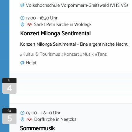
Volkshochschule Vorpommern-Greifswald (VHS VG)
17:00 - 18:30 Uhr
Sankt Petri Kirche
in
Woldegk
Konzert Milonga Sentimental
Konzert Milonga Sentimental - Eine argentinische Nacht
#Kultur & Tourismus #Konzert #Musik #Tanz
Helpt
Fr.
4
Sa.
07:00 - 08:00 Uhr
5
Dorfkirche
in
Neetzka
Sommermusik