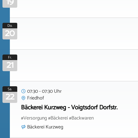
19
Do.
20
Fr.
21
Sa.
07:30 - 07:30 Uhr
22
Friedhof
Bäckerei Kurzweg - Voigtsdorf Dorfstr.
#Versorgung #Bäckerei #Backwaren
Bäckerei Kurzweg