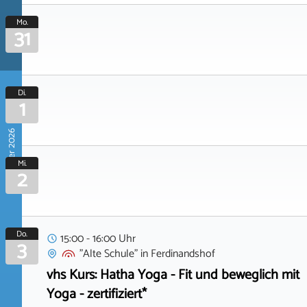
Mo.
31
Di.
1
September 2026
Mi.
2
Do.
15:00 - 16:00 Uhr
3
"Alte Schule"
in
Ferdinandshof
vhs Kurs: Hatha Yoga - Fit und beweglich mit
Yoga - zertifiziert*