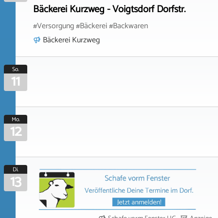
Bäckerei Kurzweg - Voigtsdorf Dorfstr.
#Versorgung #Bäckerei #Backwaren
Bäckerei Kurzweg
So.
11
Mo.
12
Di.
13