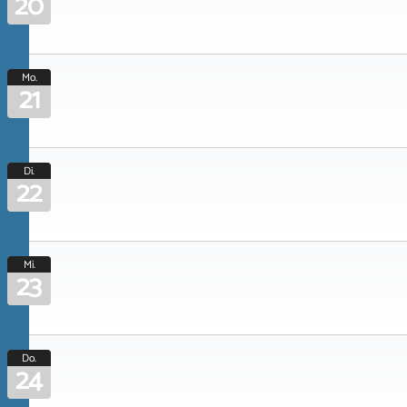
20
Mo.
21
Di.
22
Mi.
23
Do.
24