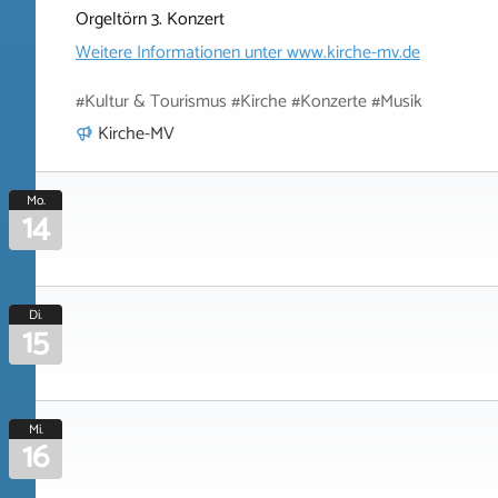
Orgeltörn 3. Konzert
Weitere Informationen unter
www.kirche-mv.de
#Kultur & Tourismus #Kirche #Konzerte #Musik
Kirche-MV
Mo.
14
Di.
15
Mi.
16