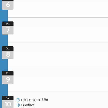
6
Mi.
7
Do.
8
Fr.
9
Sa.
07:30 - 07:30 Uhr
10
Friedhof