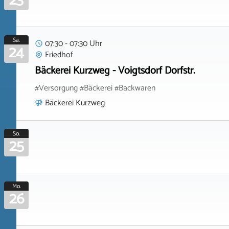
23
Sa.
07:30 - 07:30 Uhr
24
Friedhof
Bäckerei Kurzweg - Voigtsdorf Dorfstr.
#Versorgung #Bäckerei #Backwaren
Bäckerei Kurzweg
So.
25
Mo.
26