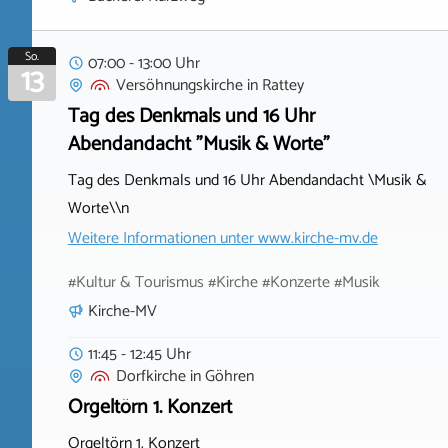
So.
07:00 - 13:00 Uhr
13
Versöhnungskirche
in
Rattey
Tag des Denkmals und 16 Uhr
Abendandacht "Musik & Worte"
Tag des Denkmals und 16 Uhr Abendandacht \Musik &
Worte\\n
Weitere Informationen unter
www.kirche-mv.de
#Kultur & Tourismus #Kirche #Konzerte #Musik
Kirche-MV
11:45 - 12:45 Uhr
Dorfkirche
in
Göhren
Orgeltörn 1. Konzert
Orgeltörn 1. Konzert