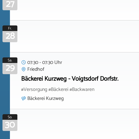
27
Fr.
28
Sa.
07:30 - 07:30 Uhr
29
Friedhof
Bäckerei Kurzweg - Voigtsdorf Dorfstr.
#Versorgung #Bäckerei #Backwaren
Bäckerei Kurzweg
So.
30