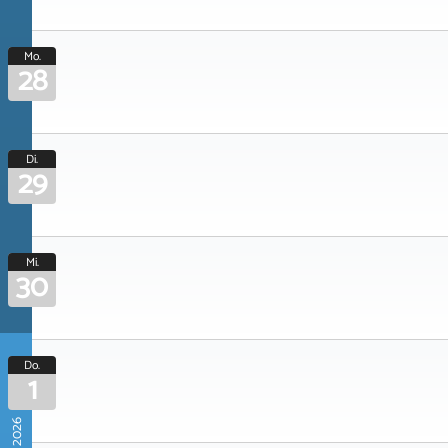
Mo.
28
Di.
29
Mi.
30
Do.
1