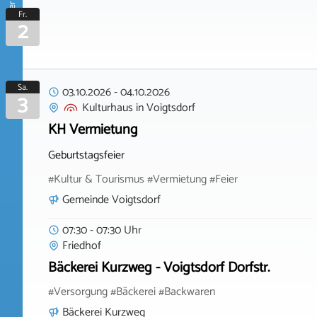
Oktober 2026
Fr.
2
Sa.
03.10.2026
-
04.10.2026
3
Kulturhaus
in
Voigtsdorf
KH Vermietung
Geburtstagsfeier
#Kultur & Tourismus #Vermietung #Feier
Gemeinde Voigtsdorf
07:30 - 07:30 Uhr
Friedhof
Bäckerei Kurzweg - Voigtsdorf Dorfstr.
#Versorgung #Bäckerei #Backwaren
Bäckerei Kurzweg