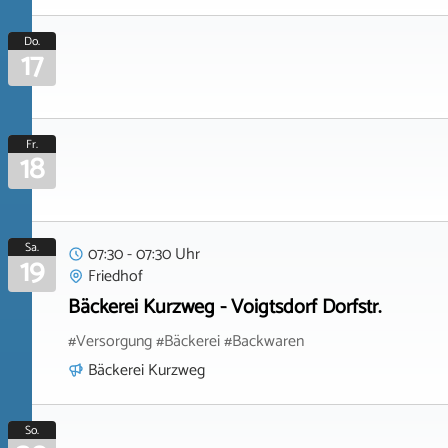
Do.
17
Fr.
18
Sa.
07:30 - 07:30 Uhr
19
Friedhof
Bäckerei Kurzweg - Voigtsdorf Dorfstr.
#Versorgung #Bäckerei #Backwaren
Bäckerei Kurzweg
So.