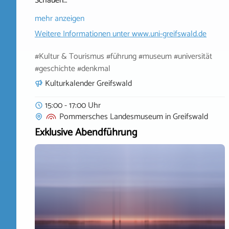
Schauen…
mehr anzeigen
Weitere Informationen unter
www.uni-greifswald.de
#Kultur & Tourismus #führung #museum #universität
#geschichte #denkmal
Kulturkalender Greifswald
15:00 - 17:00 Uhr
Pommersches Landesmuseum
in
Greifswald
Exklusive Abendführung