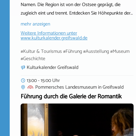
Namen. Die Region ist von der Ostsee geprägt, die
zugleich eint und trennt. Entdecken Sie Höhepunkte der…
mehr anzeigen
Weitere Informationen unter
www.kulturkalender.greifswald.de
#Kultur & Tourismus #Führung #Ausstellung #Museum
#Geschichte
Kulturkalender Greifswald
13:00 - 15:00 Uhr
Pommersches Landesmuseum
in
Greifswald
Führung durch die Galerie der Romantik