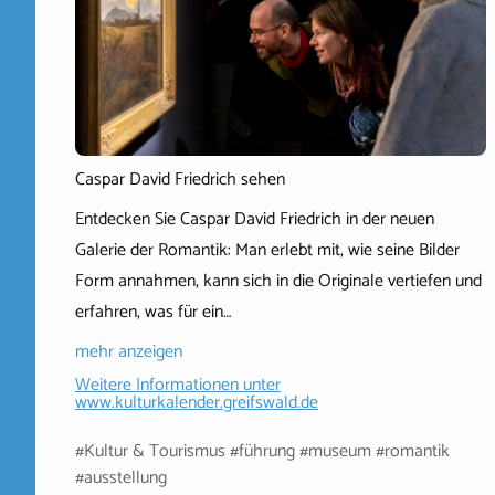
Caspar David Friedrich sehen
Entdecken Sie Caspar David Friedrich in der neuen
Galerie der Romantik: Man erlebt mit, wie seine Bilder
Form annahmen, kann sich in die Originale vertiefen und
erfahren, was für ein…
mehr anzeigen
Weitere Informationen unter
www.kulturkalender.greifswald.de
#Kultur & Tourismus #führung #museum #romantik
#ausstellung