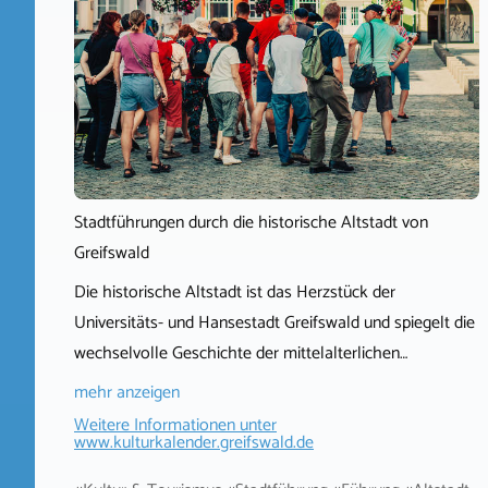
Stadtführungen durch die historische Altstadt von
Greifswald
Die historische Altstadt ist das Herzstück der
Universitäts- und Hansestadt Greifswald und spiegelt die
wechselvolle Geschichte der mittelalterlichen…
mehr anzeigen
Weitere Informationen unter
www.kulturkalender.greifswald.de