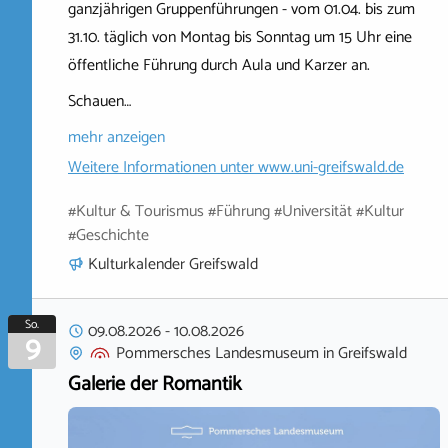
ganzjährigen Gruppenführungen - vom 01.04. bis zum
31.10. täglich von Montag bis Sonntag um 15 Uhr eine
öffentliche Führung durch Aula und Karzer an.
Schauen…
mehr anzeigen
Weitere Informationen unter
www.uni-greifswald.de
#Kultur & Tourismus #Führung #Universität #Kultur
#Geschichte
Kulturkalender Greifswald
So.
09.08.2026
-
10.08.2026
9
Pommersches Landesmuseum
in
Greifswald
Galerie der Romantik