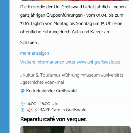
Die Kustodie der Uni Greifswald bietet jährlich - neben
ganzjährigen Gruppenführungen - vom 01.04. bis zum
31.10. täglich von Montag bis Sonntag um 15 Uhr eine
öffentliche Führung durch Aula und Karzer an.
Schauen…
mehr anzeigen
Weitere Informationen unter
www.uni-greifswald.de
#Kultur & Tourismus #führung #museum #universität
#geschichte #denkmal
Kulturkalender Greifswald
14:00 - 16:00 Uhr
STRAZE Café
in
Greifswald
Reparaturcafé von verquer.