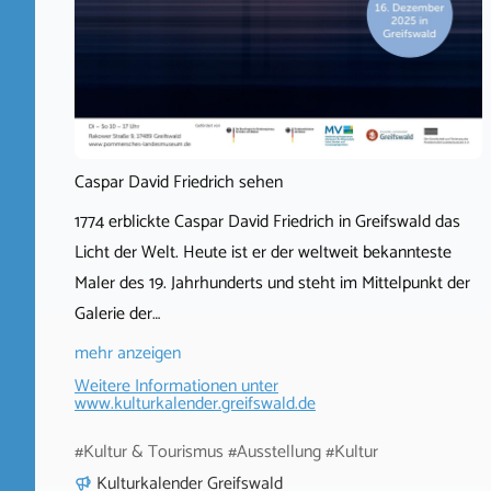
Caspar David Friedrich sehen
1774 erblickte Caspar David Friedrich in Greifswald das
Licht der Welt. Heute ist er der weltweit bekannteste
Maler des 19. Jahrhunderts und steht im Mittelpunkt der
Galerie der…
mehr anzeigen
Weitere Informationen unter
www.kulturkalender.greifswald.de
#Kultur & Tourismus #Ausstellung #Kultur
Kulturkalender Greifswald