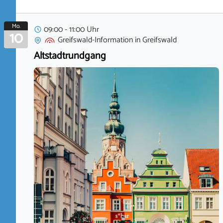
Mo.
09:00 - 11:00 Uhr
10
Greifswald-Information
in
Greifswald
Altstadtrundgang