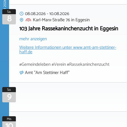
August 2026
Sa.
08.08.2026
-
10.08.2026
8
Karl-Marx-Straße 76
in
Eggesin
103 Jahre Rassekaninchenzucht in Eggesin
mehr anzeigen
Weitere Informationen unter
www.amt-am-stettiner-
haff.de
#Gemeindeleben #Verein #Rassekaninchenzucht
Amt "Am Stettiner Haff"
So.
9
Mo.
10