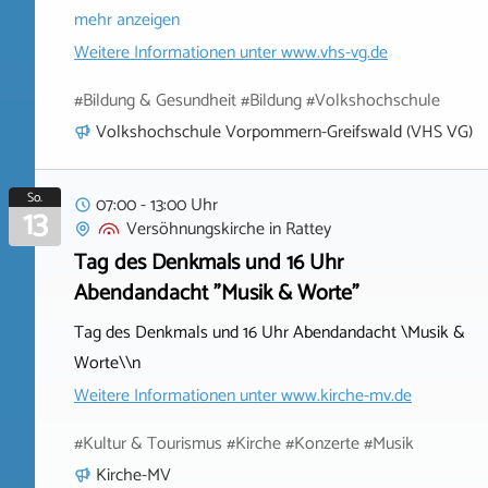
mehr anzeigen
Weitere Informationen unter
www.vhs-vg.de
#Bildung & Gesundheit #Bildung #Volkshochschule
Volkshochschule Vorpommern-Greifswald (VHS VG)
So.
07:00 - 13:00 Uhr
13
Versöhnungskirche
in
Rattey
Tag des Denkmals und 16 Uhr
Abendandacht "Musik & Worte"
Tag des Denkmals und 16 Uhr Abendandacht \Musik &
Worte\\n
Weitere Informationen unter
www.kirche-mv.de
#Kultur & Tourismus #Kirche #Konzerte #Musik
Kirche-MV