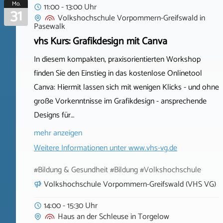
Mo.
11:00 - 13:00 Uhr
31
Volkshochschule Vorpommern-Greifswald
in
Pasewalk
vhs Kurs: Grafikdesign mit Canva
In diesem kompakten, praxisorientierten Workshop
finden Sie den Einstieg in das kostenlose Onlinetool
Canva: Hiermit lassen sich mit wenigen Klicks - und ohne
große Vorkenntnisse im Grafikdesign - ansprechende
Designs für…
mehr anzeigen
Weitere Informationen unter
www.vhs-vg.de
#Bildung & Gesundheit #Bildung #Volkshochschule
Volkshochschule Vorpommern-Greifswald (VHS VG)
14:00 - 15:30 Uhr
Haus an der Schleuse
in
Torgelow