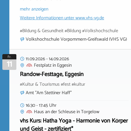
mehr anzeigen
Weitere Informationen unter
www.vhs-vg.de
#Bildung & Gesundheit #Bildung #Volkshochschule
Volkshochschule Vorpommern-Greifswald (VHS VG)
Fr.
11.09.2026
-
14.09.2026
11
Festplatz
in
Eggesin
Randow-Festtage, Eggesin
#Kultur & Tourismus #fest #kultur
Amt "Am Stettiner Haff"
16:30 - 17:45 Uhr
Haus an der Schleuse
in
Torgelow
vhs Kurs: Hatha Yoga - Harmonie von Körper
und Geist - zertifiziert*