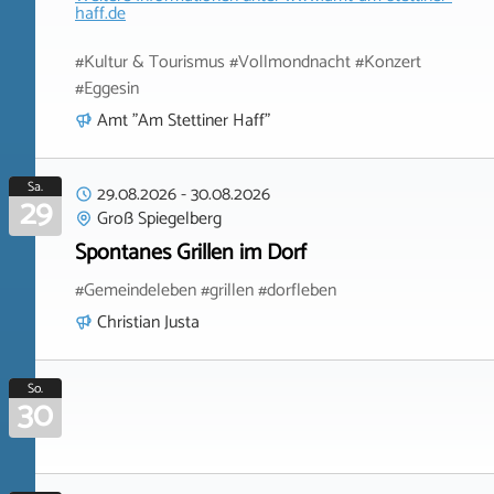
haff.de
#Kultur & Tourismus #Vollmondnacht #Konzert
#Eggesin
Amt "Am Stettiner Haff"
Sa.
29.08.2026
-
30.08.2026
29
Groß Spiegelberg
Spontanes Grillen im Dorf
#Gemeindeleben #grillen #dorfleben
Christian Justa
So.
30