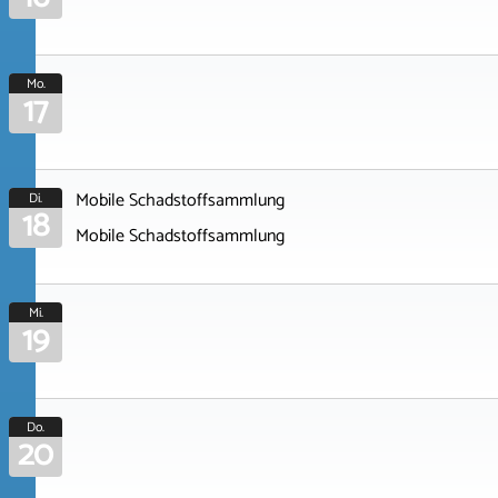
Mo.
17
Mobile Schadstoffsammlung
Di.
18
Mobile Schadstoffsammlung
Mi.
19
Do.
20