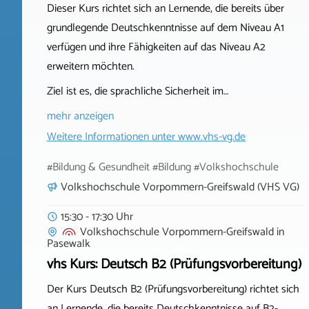
Dieser Kurs richtet sich an Lernende, die bereits über
grundlegende Deutschkenntnisse auf dem Niveau A1
verfügen und ihre Fähigkeiten auf das Niveau A2
erweitern möchten.
Ziel ist es, die sprachliche Sicherheit im…
mehr anzeigen
Weitere Informationen unter
www.vhs-vg.de
#Bildung & Gesundheit #Bildung #Volkshochschule
Volkshochschule Vorpommern-Greifswald (VHS VG)
15:30 - 17:30 Uhr
Volkshochschule Vorpommern-Greifswald
in
Pasewalk
vhs Kurs: Deutsch B2 (Prüfungsvorbereitung)
Der Kurs Deutsch B2 (Prüfungsvorbereitung) richtet sich
an Lernende, die bereits Deutschkenntnisse auf B2-