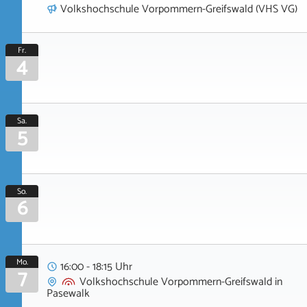
Volkshochschule Vorpommern-Greifswald (VHS VG)
Fr.
4
Sa.
5
So.
6
Mo.
16:00 - 18:15 Uhr
7
Volkshochschule Vorpommern-Greifswald
in
Pasewalk