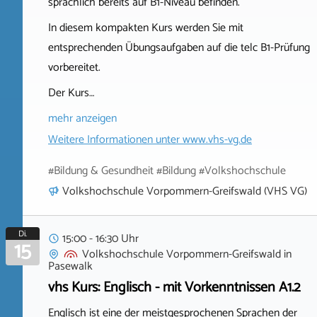
sprachlich bereits auf B1-Niveau befinden.
In diesem kompakten Kurs werden Sie mit
entsprechenden Übungsaufgaben auf die telc B1-Prüfung
vorbereitet.
Der Kurs…
mehr anzeigen
Weitere Informationen unter
www.vhs-vg.de
#Bildung & Gesundheit #Bildung #Volkshochschule
Volkshochschule Vorpommern-Greifswald (VHS VG)
Di.
15:00 - 16:30 Uhr
15
Volkshochschule Vorpommern-Greifswald
in
Pasewalk
vhs Kurs: Englisch - mit Vorkenntnissen A1.2
Englisch ist eine der meistgesprochenen Sprachen der