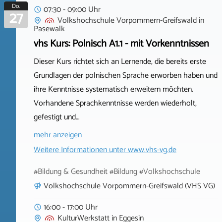
Do.
07:30 - 09:00 Uhr
27
Volkshochschule Vorpommern-Greifswald
in
Pasewalk
vhs Kurs: Polnisch A1.1 - mit Vorkenntnissen
Dieser Kurs richtet sich an Lernende, die bereits erste
Grundlagen der polnischen Sprache erworben haben und
ihre Kenntnisse systematisch erweitern möchten.
Vorhandene Sprachkenntnisse werden wiederholt,
gefestigt und…
mehr anzeigen
Weitere Informationen unter
www.vhs-vg.de
#Bildung & Gesundheit #Bildung #Volkshochschule
Volkshochschule Vorpommern-Greifswald (VHS VG)
16:00 - 17:00 Uhr
KulturWerkstatt
in
Eggesin