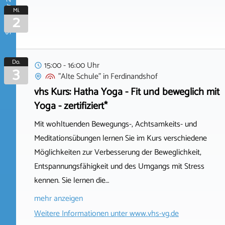
September 2026
Mi.
2
Do.
15:00 - 16:00 Uhr
3
"Alte Schule"
in
Ferdinandshof
vhs Kurs: Hatha Yoga - Fit und beweglich mit
Yoga - zertifiziert*
Mit wohltuenden Bewegungs-, Achtsamkeits- und
Meditationsübungen lernen Sie im Kurs verschiedene
Möglichkeiten zur Verbesserung der Beweglichkeit,
Entspannungsfähigkeit und des Umgangs mit Stress
kennen. Sie lernen die…
mehr anzeigen
Weitere Informationen unter
www.vhs-vg.de