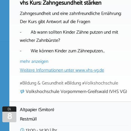
vhs Kurs: Zahngesundheit stärken
Zahngesundheit und eine zahnfreundliche Ernährung:
Der Kurs gibt Antwort auf die Fragen
- Ab wann sollten Kinder Zähne putzen und mit
welcher Zahnbürste?
- Wie können Kinder zum Zähneputzen…
mehr anzeigen
Weitere Informationen unter
www.vhs-vg.de
#Bildung & Gesundheit #Bildung #Volkshochschule
Volkshochschule Vorpommern-Greifswald (VHS VG)
Altpapier (Smiton)
Di.
8
Restmüll
13:00 - 14:30 Uhr