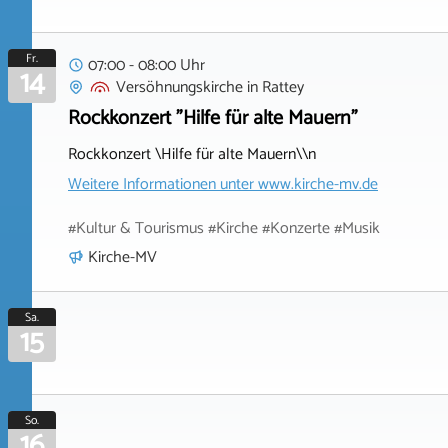
Fr.
07:00 - 08:00 Uhr
14
Versöhnungskirche
in
Rattey
Rockkonzert "Hilfe für alte Mauern"
Rockkonzert \Hilfe für alte Mauern\\n
Weitere Informationen unter
www.kirche-mv.de
#Kultur & Tourismus #Kirche #Konzerte #Musik
Kirche-MV
Sa.
15
So.
16