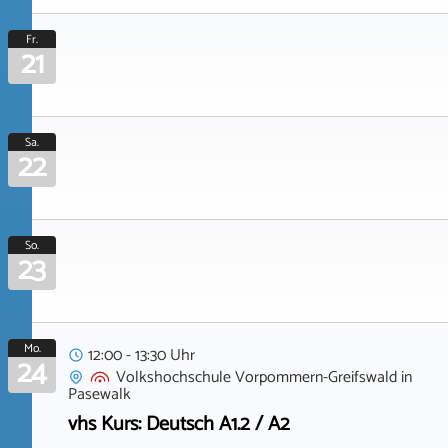
Fr.
21
Sa.
22
So.
23
Mo.
12:00 - 13:30 Uhr
24
Volkshochschule Vorpommern-Greifswald
in
Pasewalk
vhs Kurs: Deutsch A1.2 / A2