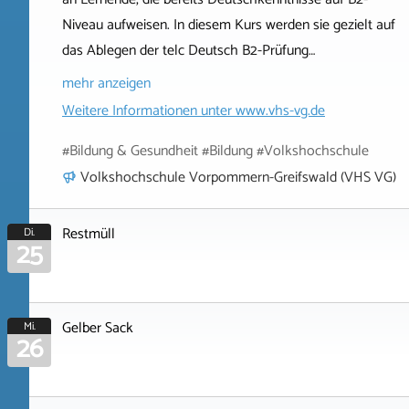
Niveau aufweisen. In diesem Kurs werden sie gezielt auf
das Ablegen der telc Deutsch B2-Prüfung…
mehr anzeigen
Weitere Informationen unter
www.vhs-vg.de
#Bildung & Gesundheit #Bildung #Volkshochschule
Volkshochschule Vorpommern-Greifswald (VHS VG)
Restmüll
Di.
25
Gelber Sack
Mi.
26