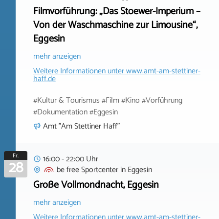
Filmvorführung: „Das Stoewer-Imperium –
Von der Waschmaschine zur Limousine“,
Eggesin
mehr anzeigen
Weitere Informationen unter
www.amt-am-stettiner-
haff.de
#Kultur & Tourismus #Film #Kino #Vorführung
#Dokumentation #Eggesin
Amt "Am Stettiner Haff"
Fr.
16:00 - 22:00 Uhr
28
be free Sportcenter
in
Eggesin
Große Vollmondnacht, Eggesin
mehr anzeigen
Weitere Informationen unter
www.amt-am-stettiner-