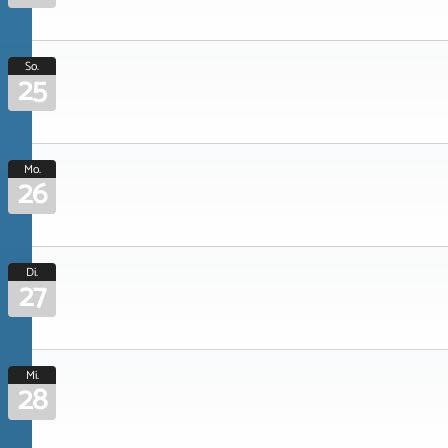
So.
25
Mo.
26
Di.
27
Mi.
28