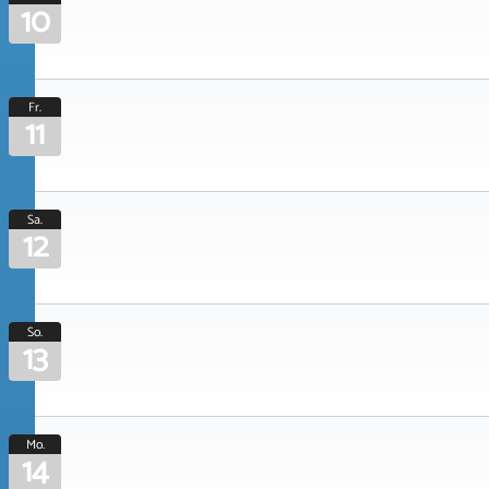
10
Fr.
11
Sa.
12
So.
13
Mo.
14