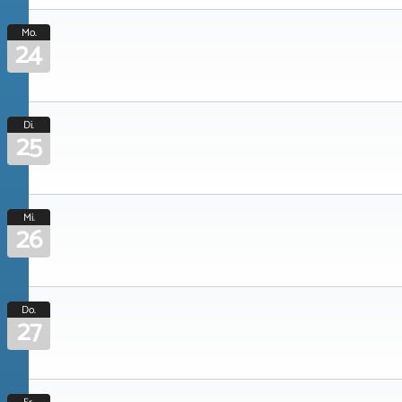
Mo.
24
Di.
25
Mi.
26
Do.
27