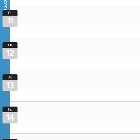
August 2026
Di.
11
Mi.
12
Do.
13
Fr.
14