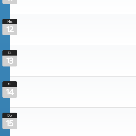
Mo.
12
Di.
13
Mi.
14
Do.
15