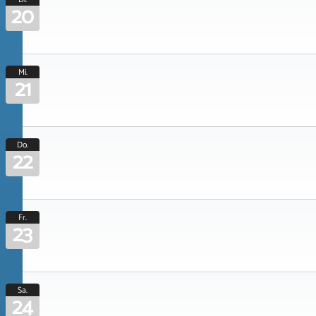
20
Mi.
21
Do.
22
Fr.
23
Sa.
24