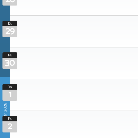
Di.
29
Mi.
30
Do.
1
Oktober 2026
Fr.
2