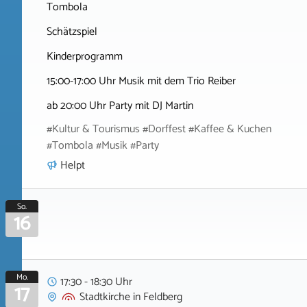
Tombola
Schätzspiel
Kinderprogramm
15:00-17:00 Uhr Musik mit dem Trio Reiber
ab 20:00 Uhr Party mit DJ Martin
#Kultur & Tourismus #Dorffest #Kaffee & Kuchen
#Tombola #Musik #Party
Helpt
So.
16
Mo.
17:30 - 18:30 Uhr
17
Stadtkirche
in
Feldberg