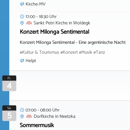
Kirche-MV
17:00 - 18:30 Uhr
Sankt Petri Kirche
in
Woldegk
Konzert Milonga Sentimental
Konzert Milonga Sentimental - Eine argentinische Nacht
#Kultur & Tourismus #Konzert #Musik #Tanz
Helpt
Fr.
4
Sa.
07:00 - 08:00 Uhr
5
Dorfkirche
in
Neetzka
Sommermusik