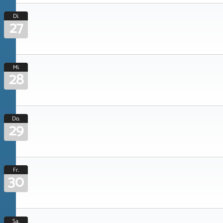
Di.
27
Mi.
28
Do.
29
Fr.
30
Sa.