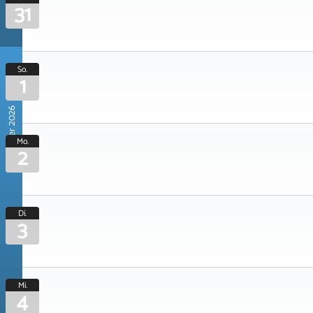
31
So.
1
November 2026
Mo.
2
Di.
3
Mi.
4