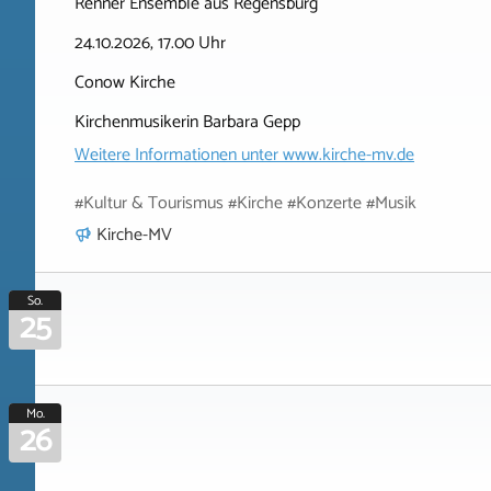
Renner Ensemble aus Regensburg
24.10.2026, 17.00 Uhr
Conow Kirche
Kirchenmusikerin Barbara Gepp
Weitere Informationen unter
www.kirche-mv.de
#Kultur & Tourismus #Kirche #Konzerte #Musik
Kirche-MV
So.
25
Mo.
26