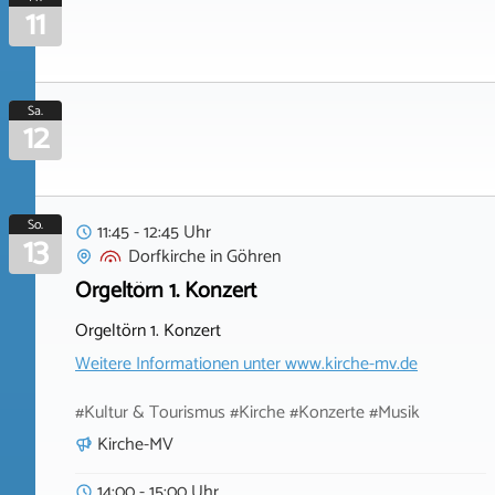
11
Sa.
12
So.
11:45 - 12:45 Uhr
13
Dorfkirche
in
Göhren
Orgeltörn 1. Konzert
Orgeltörn 1. Konzert
Weitere Informationen unter
www.kirche-mv.de
#Kultur & Tourismus #Kirche #Konzerte #Musik
Kirche-MV
14:00 - 15:00 Uhr