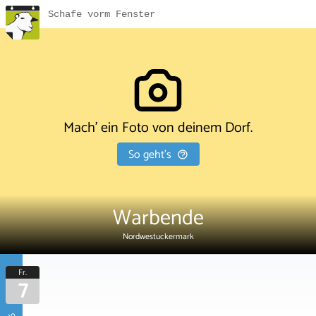
Schafe vorm Fenster
Mach' ein Foto von deinem Dorf.
So geht's
Warbende
Nordwestuckermark
Fr.
7