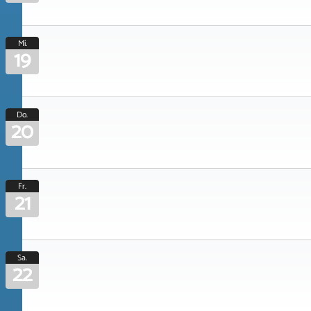
Mi.
19
Do.
20
Fr.
21
Sa.
22