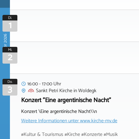
Di.
1
September 2026
Mi.
2
Do.
16:00 - 17:00 Uhr
3
Sankt Petri Kirche
in
Woldegk
Konzert "Eine argentinische Nacht"
Konzert \Eine argentinische Nacht\\n
Weitere Informationen unter
www.kirche-mv.de
#Kultur & Tourismus #Kirche #Konzerte #Musik