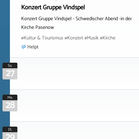
Konzert Gruppe Vindspel
Konzert Gruppe Vindspel - Schwedischer Abend -in der
Kirche Pasenow
#Kultur & Tourismus #Konzert #Musik #Kirche
Helpt
So.
27
Mo.
28
Di.
29