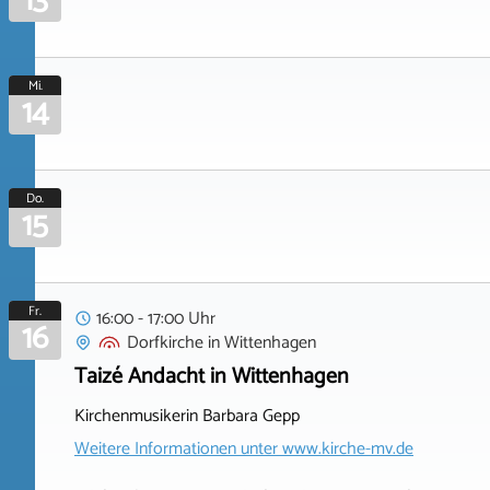
13
Mi.
14
Do.
15
Fr.
16:00 - 17:00 Uhr
16
Dorfkirche
in
Wittenhagen
Taizé Andacht in Wittenhagen
Kirchenmusikerin Barbara Gepp
Weitere Informationen unter
www.kirche-mv.de