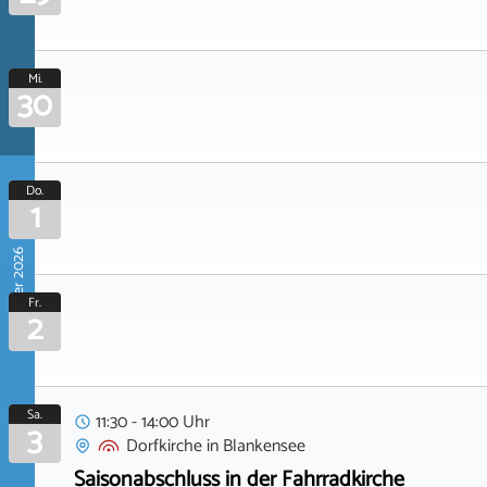
Mi.
30
Do.
1
Oktober 2026
Fr.
2
Sa.
11:30 - 14:00 Uhr
3
Dorfkirche
in
Blankensee
Saisonabschluss in der Fahrradkirche