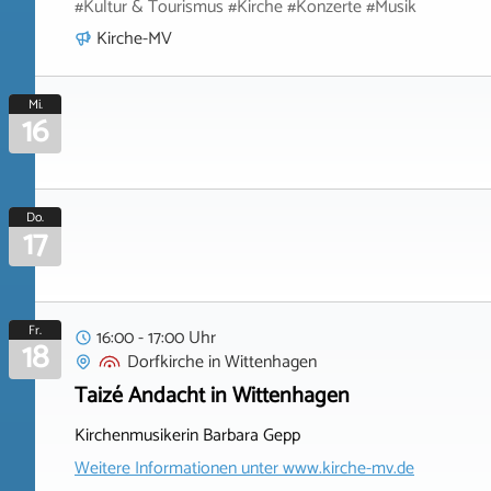
#Kultur & Tourismus #Kirche #Konzerte #Musik
Kirche-MV
Mi.
16
Do.
17
Fr.
16:00 - 17:00 Uhr
18
Dorfkirche
in
Wittenhagen
Taizé Andacht in Wittenhagen
Kirchenmusikerin Barbara Gepp
Weitere Informationen unter
www.kirche-mv.de