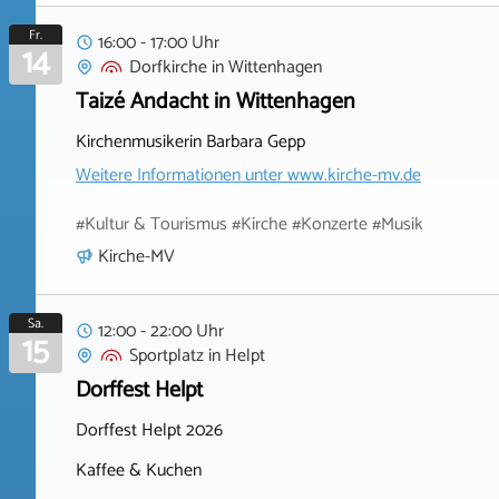
Fr.
16:00 - 17:00 Uhr
14
Dorfkirche
in
Wittenhagen
Taizé Andacht in Wittenhagen
Kirchenmusikerin Barbara Gepp
Weitere Informationen unter
www.kirche-mv.de
#Kultur & Tourismus #Kirche #Konzerte #Musik
Kirche-MV
Sa.
12:00 - 22:00 Uhr
15
Sportplatz
in
Helpt
Dorffest Helpt
Dorffest Helpt 2026
Kaffee & Kuchen