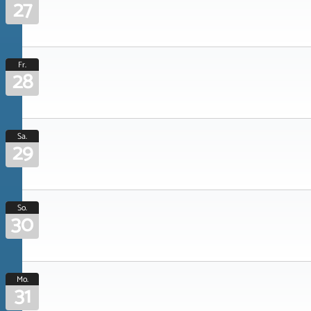
27
Fr.
28
Sa.
29
So.
30
Mo.
31