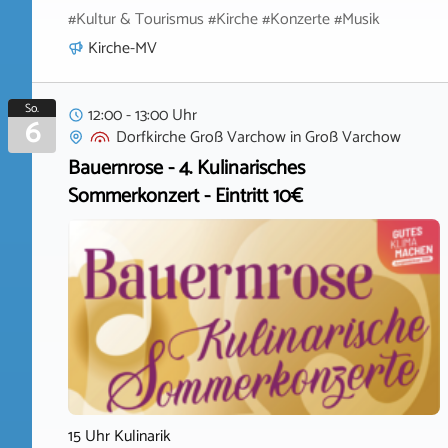
#Kultur & Tourismus #Kirche #Konzerte #Musik
Kirche-MV
So.
12:00 - 13:00 Uhr
6
Dorfkirche Groß Varchow
in
Groß Varchow
Bauernrose - 4. Kulinarisches
Sommerkonzert - Eintritt 10€
15 Uhr Kulinarik