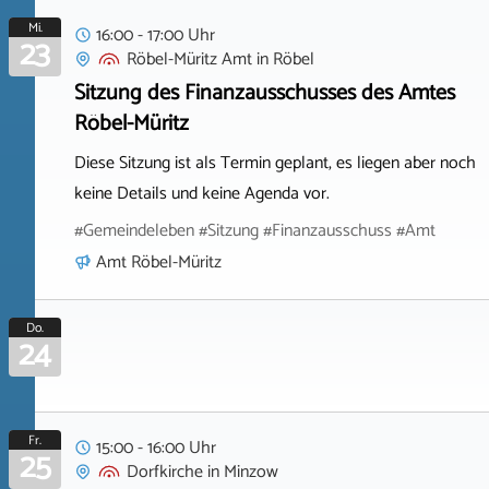
Mi.
16:00 - 17:00 Uhr
23
Röbel-Müritz Amt
in
Röbel
Sitzung des Finanzausschusses des Amtes
Röbel-Müritz
Diese Sitzung ist als Termin geplant, es liegen aber noch
keine Details und keine Agenda vor.
#Gemeindeleben #Sitzung #Finanzausschuss #Amt
Amt Röbel-Müritz
Do.
24
Fr.
15:00 - 16:00 Uhr
25
Dorfkirche
in
Minzow