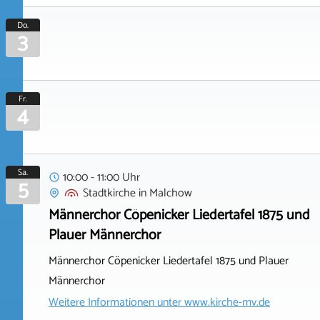
Do.
3
Fr.
4
Sa.
10:00 - 11:00 Uhr
5
Stadtkirche
in
Malchow
Männerchor Cöpenicker Liedertafel 1875 und
Plauer Männerchor
Männerchor Cöpenicker Liedertafel 1875 und Plauer
Männerchor
Weitere Informationen unter
www.kirche-mv.de