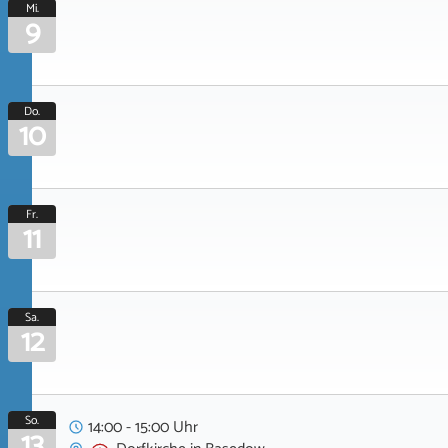
Mi.
9
Do.
10
Fr.
11
Sa.
12
So.
14:00 - 15:00 Uhr
13