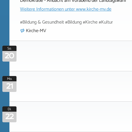
Demokratie - Andacht am Vorabend der Landtagswahl
Weitere Informationen unter
www.kirche-mv.de
#Bildung & Gesundheit #Bildung #Kirche #Kultur
Kirche-MV
So.
20
Mo.
21
Di.
22