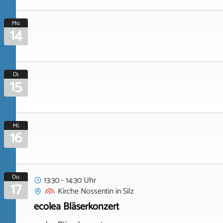
Mo.
14
Di.
15
Mi.
16
Do.
13:30 - 14:30 Uhr
17
Kirche Nossentin
in
Silz
ecolea Bläserkonzert