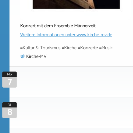
Konzert mit dem Ensemble Männerzeit
Weitere Informationen unter
www.kirche-mv.de
#Kultur & Tourismus #Kirche #Konzerte #Musik
Kirche-MV
Mo.
7
Di.
8