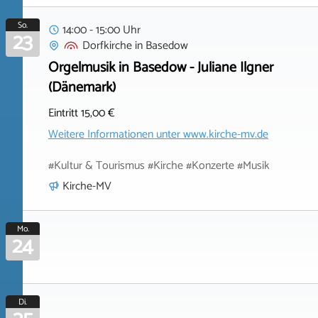
So.
14:00 - 15:00 Uhr
23
Dorfkirche
in
Basedow
Orgelmusik in Basedow - Juliane Ilgner
(Dänemark)
Eintritt 15,00 €
Weitere Informationen unter
www.kirche-mv.de
#Kultur & Tourismus #Kirche #Konzerte #Musik
Kirche-MV
Mo.
24
Di.