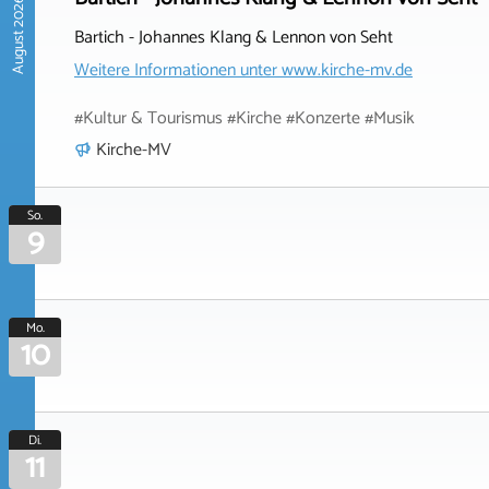
August 2026
Bartich - Johannes Klang & Lennon von Seht
Weitere Informationen unter
www.kirche-mv.de
#Kultur & Tourismus #Kirche #Konzerte #Musik
Kirche-MV
So.
9
Mo.
10
Di.
11