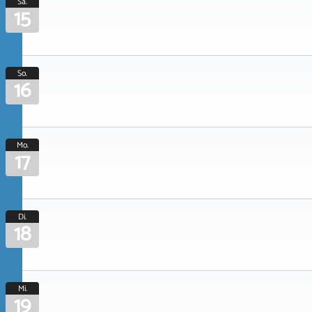
Sa.
15
So.
16
Mo.
17
Di.
18
Mi.
19