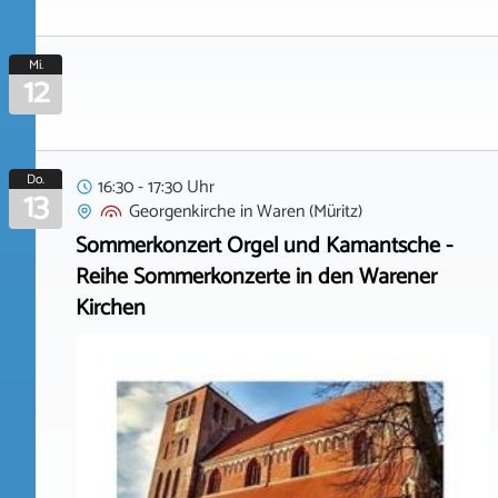
Mi.
12
Do.
16:30 - 17:30 Uhr
13
Georgenkirche
in
Waren (Müritz)
Sommerkonzert Orgel und Kamantsche -
Reihe Sommerkonzerte in den Warener
Kirchen