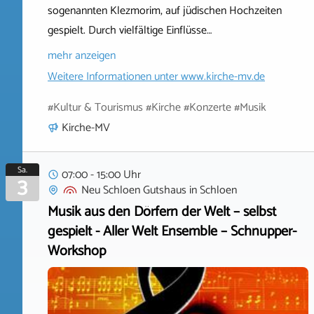
sogenannten Klezmorim, auf jüdischen Hochzeiten
gespielt. Durch vielfältige Einflüsse…
mehr anzeigen
Weitere Informationen unter
www.kirche-mv.de
#Kultur & Tourismus #Kirche #Konzerte #Musik
Kirche-MV
Sa.
07:00 - 15:00 Uhr
3
Neu Schloen Gutshaus
in
Schloen
Musik aus den Dörfern der Welt – selbst
gespielt - Aller Welt Ensemble – Schnupper-
Workshop