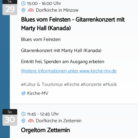
Sa.
15:00 - 16:00 Uhr
29
Dorfkirche
in
Minzow
Blues vom Feinsten - Gitarrenkonzert mit
Marty Hall (Kanada)
Blues vom Feinsten
Gitarrenkonzert mit Marty Hall (Kanada)
Eintritt frei, Spenden am Ausgang erbeten
Weitere Informationen unter
www.kirche-mv.de
#Kultur & Tourismus #Kirche #Konzerte #Musik
Kirche-MV
So.
11:45 - 12:45 Uhr
30
Dorfkirche
in
Zettemin
Orgeltörn Zettemin