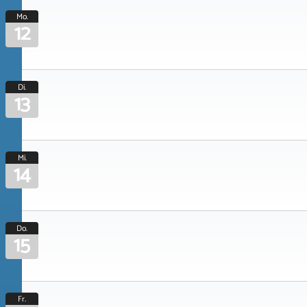
Mo.
12
Di.
13
Mi.
14
Do.
15
Fr.