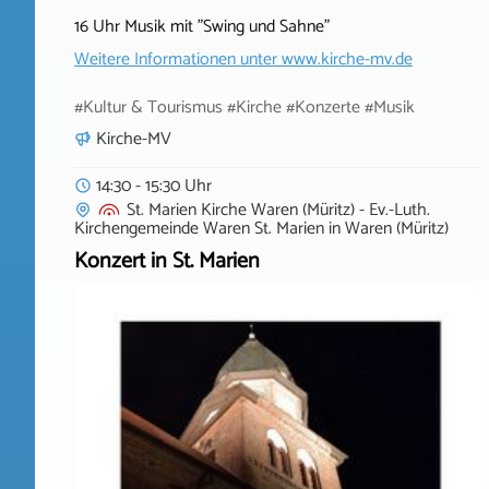
16 Uhr Musik mit "Swing und Sahne"
Weitere Informationen unter
www.kirche-mv.de
#Kultur & Tourismus #Kirche #Konzerte #Musik
Kirche-MV
14:30 - 15:30 Uhr
St. Marien Kirche Waren (Müritz) - Ev.-Luth.
Kirchengemeinde Waren St. Marien
in
Waren (Müritz)
Konzert in St. Marien