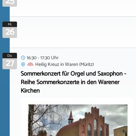
25
Mi.
26
Do.
16:30 - 17:30 Uhr
27
Heilig Kreuz
in
Waren (Müritz)
Sommerkonzert für Orgel und Saxophon -
Reihe Sommerkonzerte in den Warener
Kirchen