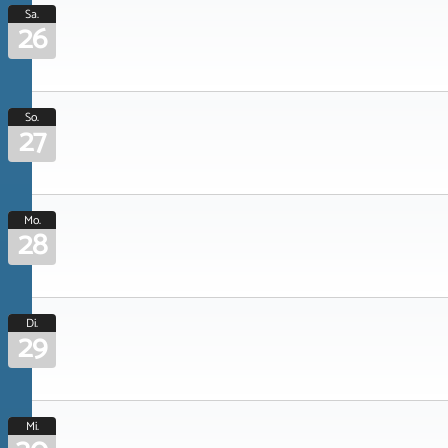
Sa.
26
So.
27
Mo.
28
Di.
29
Mi.