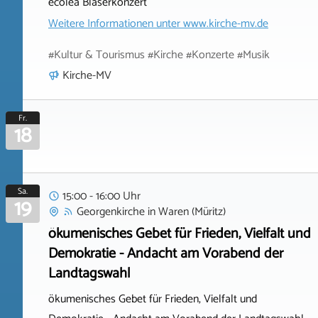
ecolea Bläserkonzert
Weitere Informationen unter
www.kirche-mv.de
#Kultur & Tourismus #Kirche #Konzerte #Musik
Kirche-MV
Fr.
18
Sa.
15:00 - 16:00 Uhr
19
Georgenkirche
in
Waren (Müritz)
ökumenisches Gebet für Frieden, Vielfalt und
Demokratie - Andacht am Vorabend der
Landtagswahl
ökumenisches Gebet für Frieden, Vielfalt und