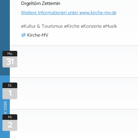
Orgeltörn Zettemin
Weitere Informationen unter
www.kirche-mv.de
#Kultur & Tourismus #Kirche #Konzerte #Musik
Kirche-MV
Mo.
31
Di.
1
September 2026
Mi.
2