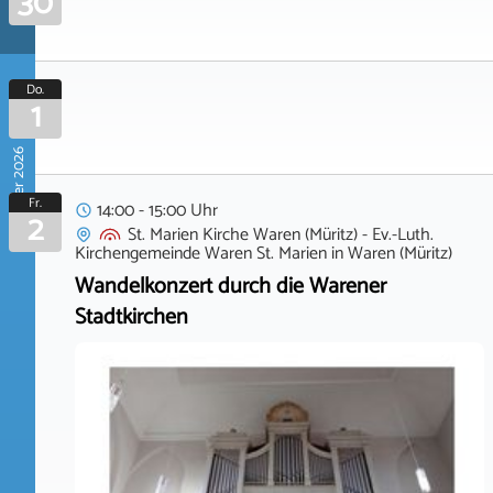
30
Do.
1
Oktober 2026
Fr.
14:00 - 15:00 Uhr
2
St. Marien Kirche Waren (Müritz) - Ev.-Luth.
Kirchengemeinde Waren St. Marien
in
Waren (Müritz)
Wandelkonzert durch die Warener
Stadtkirchen