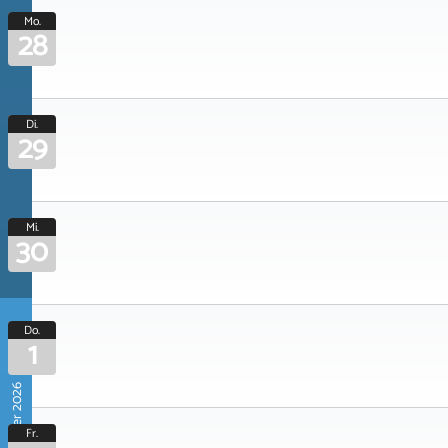
Mo.
28
Di.
29
Mi.
30
Do.
1
Oktober 2026
Fr.