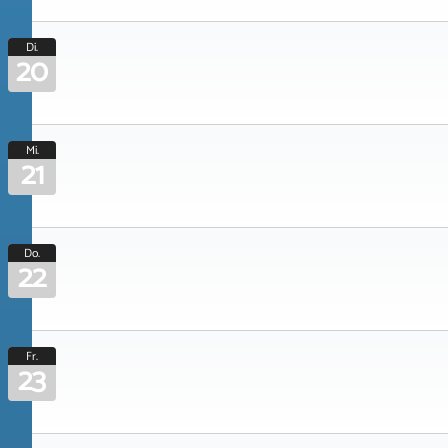
Di.
20
Mi.
21
Do.
22
Fr.
23