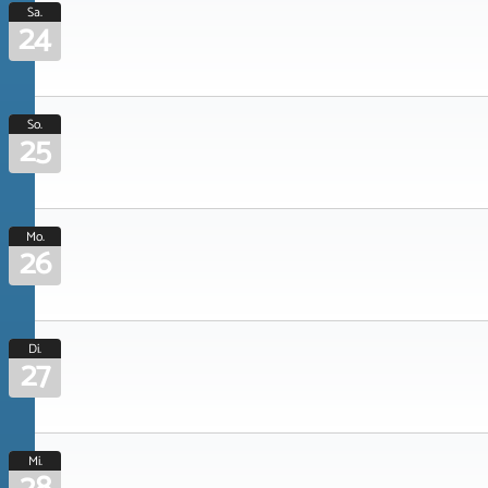
Sa.
24
So.
25
Mo.
26
Di.
27
Mi.