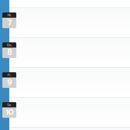
Mi.
7
Do.
8
Fr.
9
Sa.
10