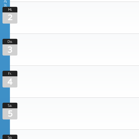
September 2026
Mi.
2
Do.
3
Fr.
4
Sa.
5
So.