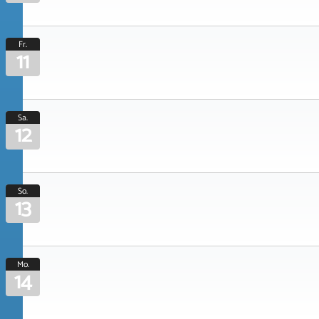
Fr.
11
Sa.
12
So.
13
Mo.
14