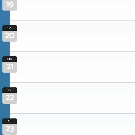
19
So.
20
Mo.
21
Di.
22
Mi.
23