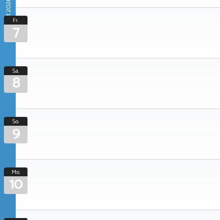
August 2026
Fr.
7
Sa.
8
So.
9
Mo.
10