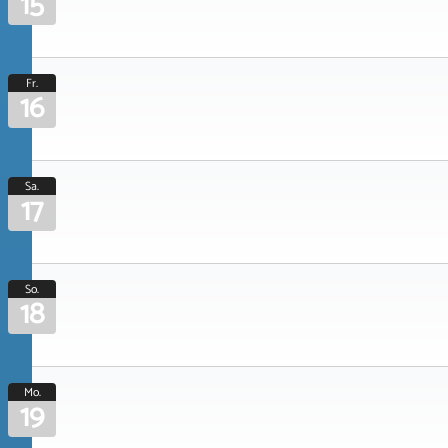
15
Fr.
16
Sa.
17
So.
18
Mo.
19