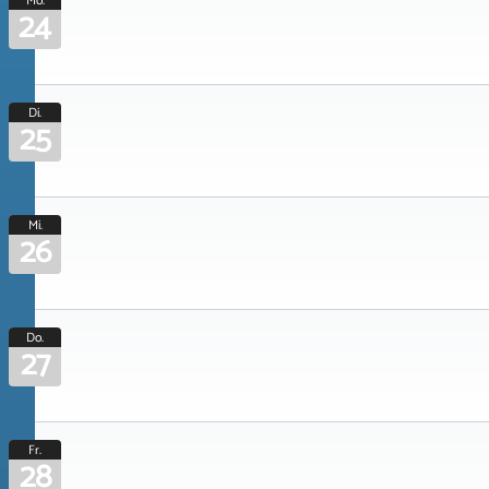
Mo.
24
Di.
25
Mi.
26
Do.
27
Fr.
28