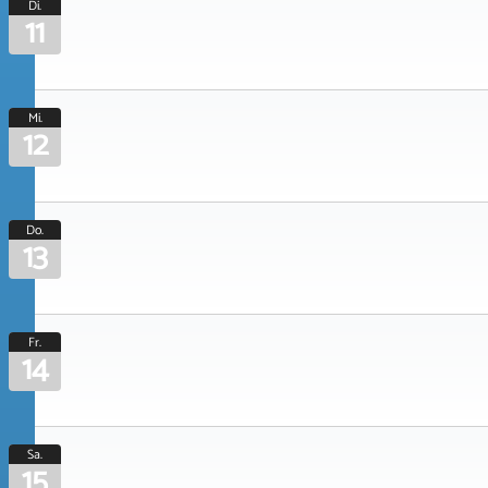
Di.
11
Mi.
12
Do.
13
Fr.
14
Sa.
15