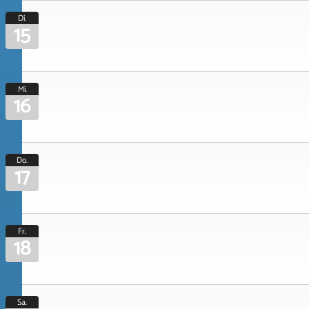
Di.
15
Mi.
16
Do.
17
Fr.
18
Sa.