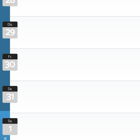
28
Do.
29
Fr.
30
Sa.
31
So.
1