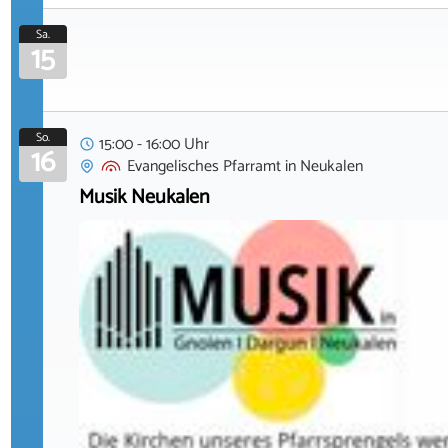
Sa.
15
So.
15:00 - 16:00 Uhr
16
Evangelisches Pfarramt
in
Neukalen
Musik Neukalen