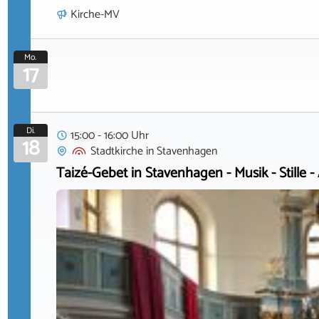
Kirche-MV
Mo.
17
Di.
15:00 - 16:00 Uhr
18
Stadtkirche
in
Stavenhagen
Taizé-Gebet in Stavenhagen - Musik - Stille -