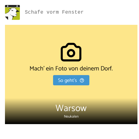
Schafe vorm Fenster
Mach' ein Foto von deinem Dorf.
So geht's
Warsow
Neukalen