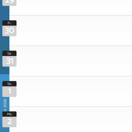
29
Fr.
30
Sa.
31
So.
1
November 2026
Mo.
2