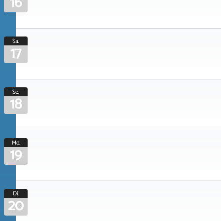
16
Sa.
17
So.
18
Mo.
19
Di.
20