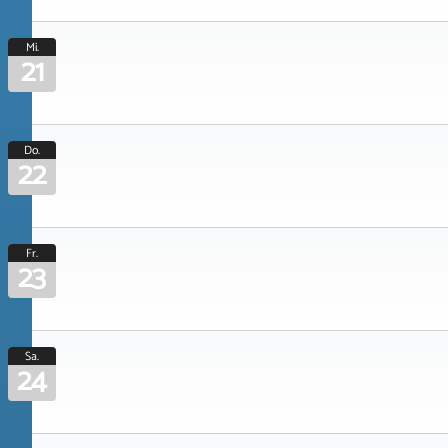
Mi.
21
Do.
22
Fr.
23
Sa.
24