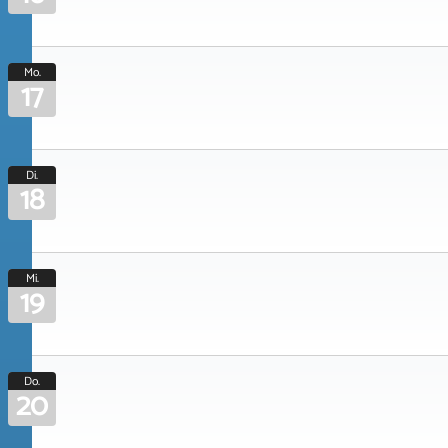
Mo.
17
Di.
18
Mi.
19
Do.
20