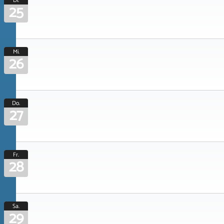
Di.
25
Mi.
26
Do.
27
Fr.
28
Sa.
29