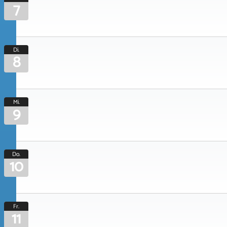
7
Di.
8
Mi.
9
Do.
10
Fr.
11