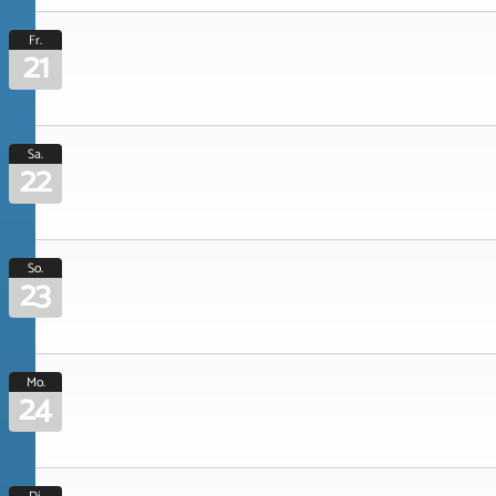
Fr.
21
Sa.
22
So.
23
Mo.
24