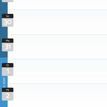
So.
30
Mo.
31
Di.
1
September 2026
Mi.
2