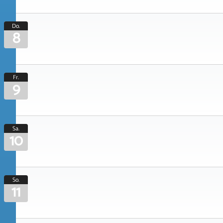
Do.
8
Fr.
9
Sa.
10
So.
11