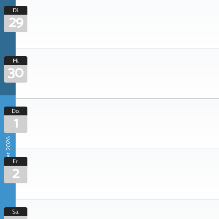
Di.
29
Mi.
30
Do.
1
Oktober 2026
Fr.
2
Sa.