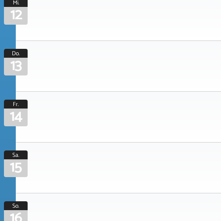
Mi.
12
Do.
13
Fr.
14
Sa.
15
So.
16