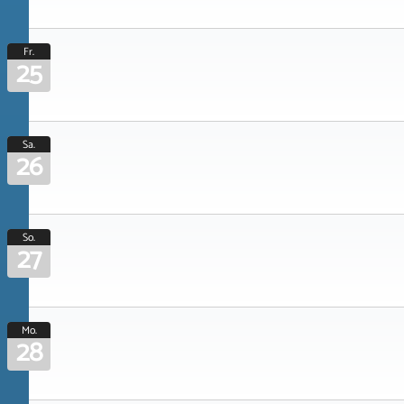
Fr.
25
Sa.
26
So.
27
Mo.
28