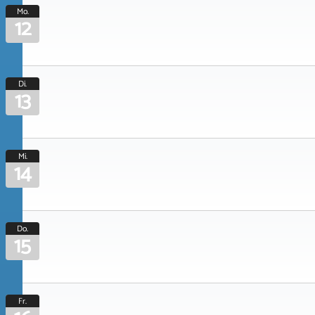
Mo.
12
Di.
13
Mi.
14
Do.
15
Fr.