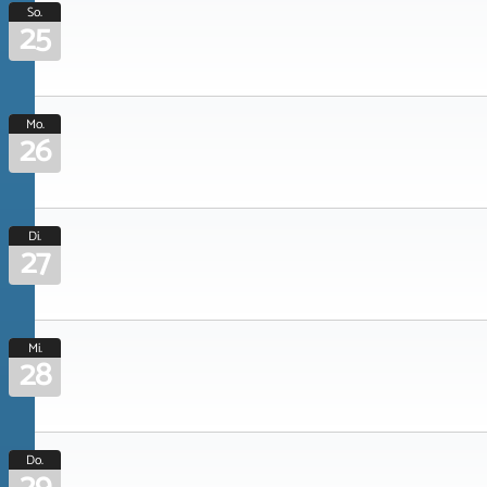
So.
25
Mo.
26
Di.
27
Mi.
28
Do.