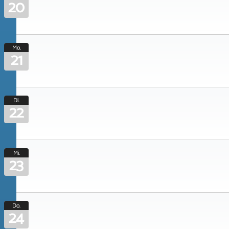
20
Mo.
21
Di.
22
Mi.
23
Do.
24