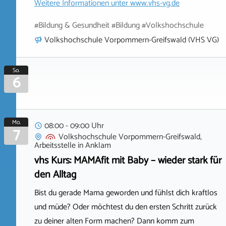
Weitere Informationen unter
www.vhs-vg.de
#Bildung & Gesundheit #Bildung #Volkshochschule
Volkshochschule Vorpommern-Greifswald (VHS VG)
So.
6
Mo.
08:00 - 09:00 Uhr
7
Volkshochschule Vorpommern-Greifswald,
Arbeitsstelle
in
Anklam
vhs Kurs: MAMAfit mit Baby – wieder stark für
den Alltag
Bist du gerade Mama geworden und fühlst dich kraftlos
und müde? Oder möchtest du den ersten Schritt zurück
zu deiner alten Form machen? Dann komm zum