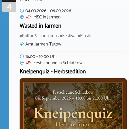
4
04.09.2026
-
06.09.2026
MSC
in
Jarmen
Wasted in Jarmen
#Kultur & Tourismus #Festival #Musik
Amt Jarmen-Tutow
16:00 - 19:00 Uhr
Festscheune
in
Schlatkow
Kneipenquiz - Herbstedition