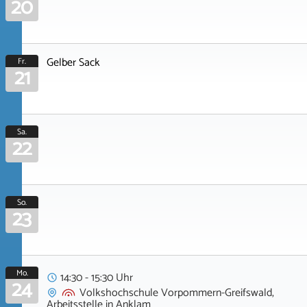
20
Gelber Sack
Fr.
21
Sa.
22
So.
23
Mo.
14:30 - 15:30 Uhr
24
Volkshochschule Vorpommern-Greifswald,
Arbeitsstelle
in
Anklam