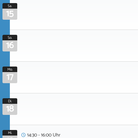
Sa.
15
So.
16
Mo.
17
Di.
18
Mi.
14:30 - 16:00 Uhr