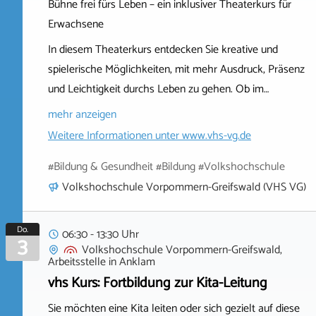
Bühne frei fürs Leben – ein inklusiver Theaterkurs für
Erwachsene
In diesem Theaterkurs entdecken Sie kreative und
spielerische Möglichkeiten, mit mehr Ausdruck, Präsenz
und Leichtigkeit durchs Leben zu gehen. Ob im…
mehr anzeigen
Weitere Informationen unter
www.vhs-vg.de
#Bildung & Gesundheit #Bildung #Volkshochschule
Volkshochschule Vorpommern-Greifswald (VHS VG)
Do.
06:30 - 13:30 Uhr
3
Volkshochschule Vorpommern-Greifswald,
Arbeitsstelle
in
Anklam
vhs Kurs: Fortbildung zur Kita-Leitung
Sie möchten eine Kita leiten oder sich gezielt auf diese