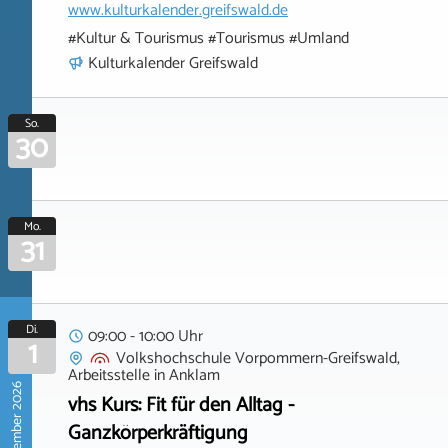
www.kulturkalender.greifswald.de
#Kultur & Tourismus #Tourismus #Umland
Kulturkalender Greifswald
So.
30
Mo.
31
Di.
09:00 - 10:00 Uhr
1
Volkshochschule Vorpommern-Greifswald,
Arbeitsstelle
in
Anklam
September 2026
vhs Kurs: Fit für den Alltag -
Ganzkörperkräftigung