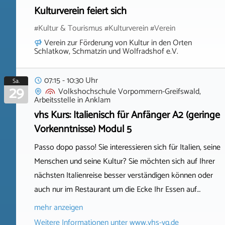
Kulturverein feiert sich
#Kultur & Tourismus #Kulturverein #Verein
Verein zur Förderung von Kultur in den Orten
Schlatkow, Schmatzin und Wolfradshof e.V.
07:15 - 10:30 Uhr
Sa.
29
Volkshochschule Vorpommern-Greifswald,
Arbeitsstelle
in
Anklam
vhs Kurs: Italienisch für Anfänger A2 (geringe
Vorkenntnisse) Modul 5
Passo dopo passo! Sie interessieren sich für Italien, seine
Menschen und seine Kultur? Sie möchten sich auf Ihrer
nächsten Italienreise besser verständigen können oder
auch nur im Restaurant um die Ecke Ihr Essen auf…
mehr anzeigen
Weitere Informationen unter
www.vhs-vg.de