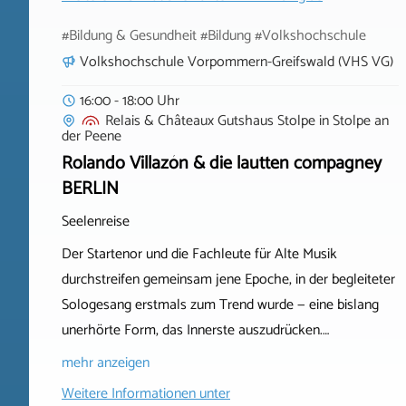
#Bildung & Gesundheit #Bildung #Volkshochschule
Volkshochschule Vorpommern-Greifswald (VHS VG)
16:00 - 18:00 Uhr
Relais & Châteaux Gutshaus Stolpe
in
Stolpe an
der Peene
Rolando Villazón & die lautten compagney
BERLIN
Seelenreise
Der Startenor und die Fachleute für Alte Musik
durchstreifen gemeinsam jene Epoche, in der begleiteter
Sologesang erstmals zum Trend wurde — eine bislang
unerhörte Form, das Innerste auszudrücken.…
mehr anzeigen
Weitere Informationen unter