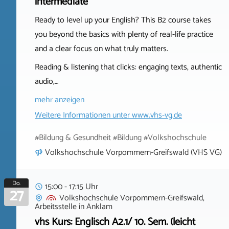
intermediate
Ready to level up your English? This B2 course takes
you beyond the basics with plenty of real-life practice
and a clear focus on what truly matters.
Reading & listening that clicks: engaging texts, authentic
audio,…
mehr anzeigen
Weitere Informationen unter
www.vhs-vg.de
#Bildung & Gesundheit #Bildung #Volkshochschule
Volkshochschule Vorpommern-Greifswald (VHS VG)
Do.
15:00 - 17:15 Uhr
27
Volkshochschule Vorpommern-Greifswald,
Arbeitsstelle
in
Anklam
vhs Kurs: Englisch A2.1/ 10. Sem. (leicht