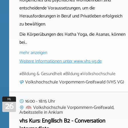
Körperliches und psychisches Wohlbefinden sind
entscheidende Voraussetzungen, um die
Herausforderungen in Beruf und Privatleben erfolgreich
zu bewältigen.
Die Körperübungen des Hatha Yoga, die Asanas, können
bei…
mehr anzeigen
Weitere Informationen unter
www.vhs-vg.de
#Bildung & Gesundheit #Bildung #Volkshochschule
Volkshochschule Vorpommern-Greifswald (VHS VG)
Mi.
16:00 - 18:15 Uhr
26
Volkshochschule Vorpommern-Greifswald,
Arbeitsstelle
in
Anklam
vhs Kurs: Engllisch B2 - Conversation