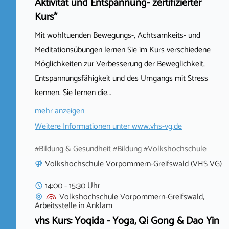
Aktivität und Entspannung- zertifizierter
Kurs*
Mit wohltuenden Bewegungs-, Achtsamkeits- und
Meditationsübungen lernen Sie im Kurs verschiedene
Möglichkeiten zur Verbesserung der Beweglichkeit,
Entspannungsfähigkeit und des Umgangs mit Stress
kennen. Sie lernen die…
mehr anzeigen
Weitere Informationen unter
www.vhs-vg.de
#Bildung & Gesundheit #Bildung #Volkshochschule
Volkshochschule Vorpommern-Greifswald (VHS VG)
14:00 - 15:30 Uhr
Volkshochschule Vorpommern-Greifswald,
Arbeitsstelle
in
Anklam
vhs Kurs: Yoqida - Yoga, Qi Gong & Dao Yin