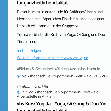
für ganzheitliche Vitalität
Dieser Kurs ist in erster Linie für Anfänger/-innen und
Menschen mit körperlichen Einschränkungen geeignet.
Herzlich willkommen in der Gruppe 50+.
Yoqida verbindet die Kraft von Yoga, Qi Gong und Dao
Yin zu einer…
mehr anzeigen
Weitere Informationen unter
www.vhs-vg.de
#Bildung & Gesundheit #Bildung #Volkshochschule
Volkshochschule Vorpommern-Greifswald (VHS VG)
16:00 - 17:30 Uhr
Volkshochschule Vorpommern-Greifswald,
Arbeitsstelle
in
Anklam
vhs Kurs: Yoqida - Yoga, Qi Gong & Dao Yin
für ganzheitliche Vitalität