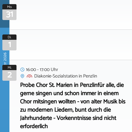
Mo.
31
Di.
1
September 2026
Mi.
16:00 - 17:00 Uhr
2
Diakonie-Sozialstation
in
Penzlin
Probe Chor St. Marien in Penzlinfür alle, die
gerne singen und schon immer in einem
Chor mitsingen wollten - von alter Musik bis
zu modernen Liedern, bunt durch die
Jahrhunderte - Vorkenntnisse sind nicht
erforderlich