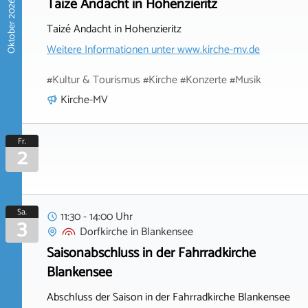
Taizé Andacht in Hohenzieritz
Oktober 2026
Taizé Andacht in Hohenzieritz
Weitere Informationen unter
www.kirche-mv.de
#Kultur & Tourismus #Kirche #Konzerte #Musik
Kirche-MV
Fr.
2
Sa.
11:30 - 14:00 Uhr
3
Dorfkirche
in
Blankensee
Saisonabschluss in der Fahrradkirche
Blankensee
Abschluss der Saison in der Fahrradkirche Blankensee