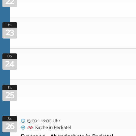
22
Mi.
23
Do.
24
Fr.
25
Sa.
15:00 - 16:00 Uhr
26
Kirche
in
Peckatel