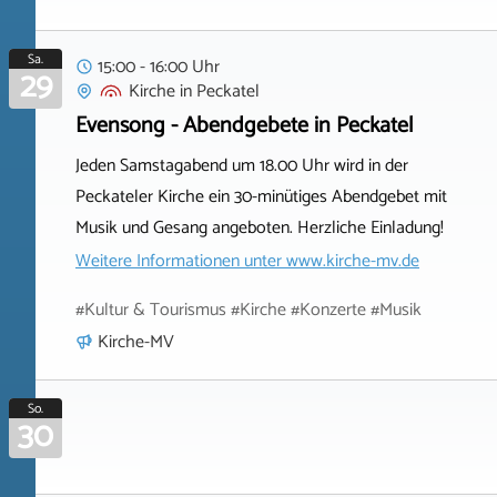
Sa.
15:00 - 16:00 Uhr
29
Kirche
in
Peckatel
Evensong - Abendgebete in Peckatel
Jeden Samstagabend um 18.00 Uhr wird in der
Peckateler Kirche ein 30-minütiges Abendgebet mit
Musik und Gesang angeboten. Herzliche Einladung!
Weitere Informationen unter
www.kirche-mv.de
#Kultur & Tourismus #Kirche #Konzerte #Musik
Kirche-MV
So.
30