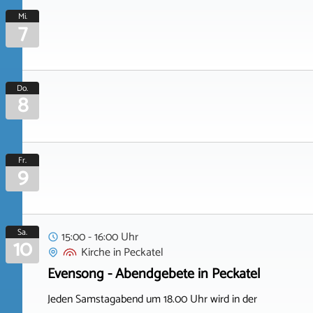
Mi.
7
Do.
8
Fr.
9
Sa.
15:00 - 16:00 Uhr
10
Kirche
in
Peckatel
Evensong - Abendgebete in Peckatel
Jeden Samstagabend um 18.00 Uhr wird in der