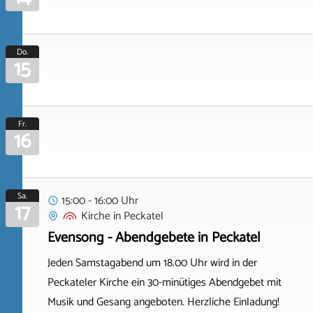
Do.
15
Fr.
16
Sa.
15:00 - 16:00 Uhr
17
Kirche
in
Peckatel
Evensong - Abendgebete in Peckatel
Jeden Samstagabend um 18.00 Uhr wird in der
Peckateler Kirche ein 30-minütiges Abendgebet mit
Musik und Gesang angeboten. Herzliche Einladung!