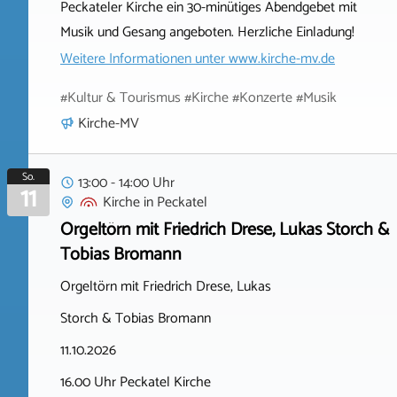
Peckateler Kirche ein 30-minütiges Abendgebet mit
Musik und Gesang angeboten. Herzliche Einladung!
Weitere Informationen unter
www.kirche-mv.de
#Kultur & Tourismus #Kirche #Konzerte #Musik
Kirche-MV
So.
13:00 - 14:00 Uhr
11
Kirche
in
Peckatel
Orgeltörn mit Friedrich Drese, Lukas Storch &
Tobias Bromann
Orgeltörn mit Friedrich Drese, Lukas
Storch & Tobias Bromann
11.10.2026
16.00 Uhr Peckatel Kirche