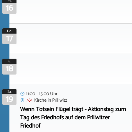
Mi.
16
Do.
17
Fr.
18
Sa.
11:00 - 15:00 Uhr
19
Kirche
in
Prillwitz
Wenn Totsein Flügel trägt - Aktionstag zum
Tag des Friedhofs auf dem Prillwitzer
Friedhof