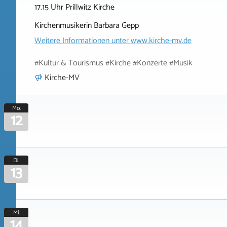
17.15 Uhr Prillwitz Kirche
Kirchenmusikerin Barbara Gepp
Weitere Informationen unter
www.kirche-mv.de
#Kultur & Tourismus #Kirche #Konzerte #Musik
Kirche-MV
Mo.
12
Di.
13
Mi.
14