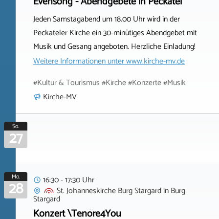
Evensong - Abendgebete in Peckatel
Jeden Samstagabend um 18.00 Uhr wird in der
Peckateler Kirche ein 30-minütiges Abendgebet mit
Musik und Gesang angeboten. Herzliche Einladung!
Weitere Informationen unter
www.kirche-mv.de
#Kultur & Tourismus #Kirche #Konzerte #Musik
Kirche-MV
So.
27
Mo.
16:30 - 17:30 Uhr
28
St. Johanneskirche Burg Stargard
in
Burg
Stargard
Konzert \Tenöre4You