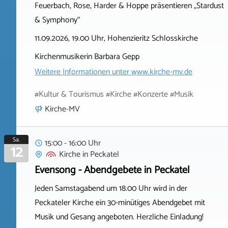
Feuerbach, Rose, Harder & Hoppe präsentieren „Stardust
& Symphony“
11.09.2026, 19.00 Uhr, Hohenzieritz Schlosskirche
Kirchenmusikerin Barbara Gepp
Weitere Informationen unter
www.kirche-mv.de
#Kultur & Tourismus #Kirche #Konzerte #Musik
Kirche-MV
Sa.
15:00 - 16:00 Uhr
12
Kirche
in
Peckatel
Evensong - Abendgebete in Peckatel
Jeden Samstagabend um 18.00 Uhr wird in der
Peckateler Kirche ein 30-minütiges Abendgebet mit
Musik und Gesang angeboten. Herzliche Einladung!