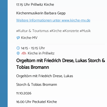
17.15 Uhr Prillwitz Kirche
Kirchenmusikerin Barbara Gepp
Weitere Informationen unter
www.kirche-mv.de
#Kultur & Tourismus #Kirche #Konzerte #Musik
Kirche-MV
14:15 - 15:15 Uhr
Kirche
in
Prillwitz
Orgeltörn mit Friedrich Drese, Lukas Storch &
Tobias Bromann
Orgeltörn mit Friedrich Drese, Lukas
Storch & Tobias Bromann
11.10.2026
16.00 Uhr Peckatel Kirche