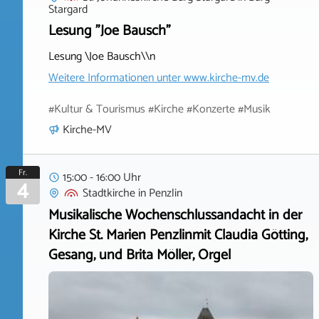
Stargard
Lesung "Joe Bausch"
Lesung \Joe Bausch\\n
Weitere Informationen unter
www.kirche-mv.de
#Kultur & Tourismus #Kirche #Konzerte #Musik
Kirche-MV
Fr.
15:00 - 16:00 Uhr
4
Stadtkirche
in
Penzlin
Musikalische Wochenschlussandacht in der
Kirche St. Marien Penzlinmit Claudia Götting,
Gesang, und Brita Möller, Orgel