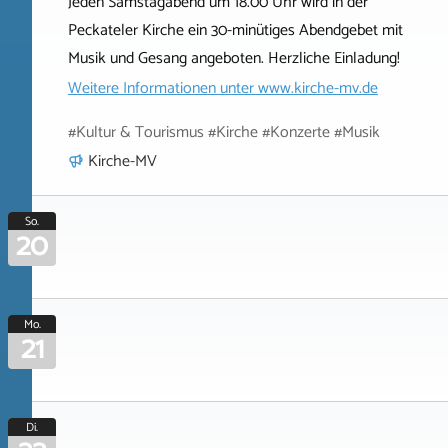
Jeden Samstagabend um 18.00 Uhr wird in der
Peckateler Kirche ein 30-minütiges Abendgebet mit
Musik und Gesang angeboten. Herzliche Einladung!
Weitere Informationen unter
www.kirche-mv.de
#Kultur & Tourismus #Kirche #Konzerte #Musik
Kirche-MV
So.
20
Mo.
21
Di.