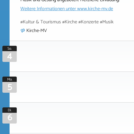
Weitere Informationen unter
www.kirche-mv.de
#Kultur & Tourismus #Kirche #Konzerte #Musik
Kirche-MV
So.
4
Mo.
5
Di.
6