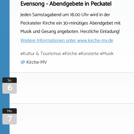
Evensong - Abendgebete in Peckatel
Jeden Samstagabend um 18.00 Uhr wird in der
Peckateler Kirche ein 30-minütiges Abendgebet mit
Musik und Gesang angeboten. Herzliche Einladung!
Weitere Informationen unter
www.kirche-mv.de
#Kultur & Tourismus #Kirche #Konzerte #Musik
Kirche-MV
So.
6
Mo.
7