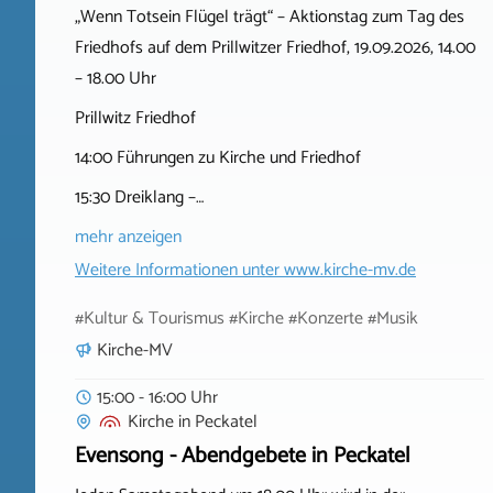
„Wenn Totsein Flügel trägt“ – Aktionstag zum Tag des
Friedhofs auf dem Prillwitzer Friedhof, 19.09.2026, 14.00
– 18.00 Uhr
Prillwitz Friedhof
14:00 Führungen zu Kirche und Friedhof
15:30 Dreiklang –…
mehr anzeigen
Weitere Informationen unter
www.kirche-mv.de
#Kultur & Tourismus #Kirche #Konzerte #Musik
Kirche-MV
15:00 - 16:00 Uhr
Kirche
in
Peckatel
Evensong - Abendgebete in Peckatel