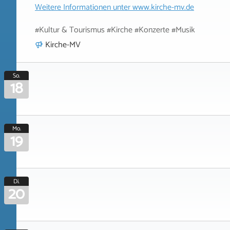
Weitere Informationen unter
www.kirche-mv.de
#Kultur & Tourismus #Kirche #Konzerte #Musik
Kirche-MV
So.
18
Mo.
19
Di.
20