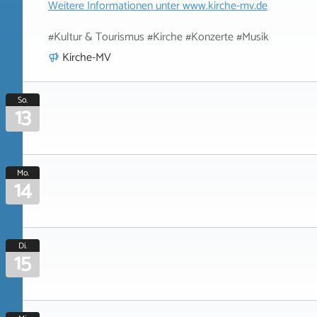
Weitere Informationen unter
www.kirche-mv.de
#Kultur & Tourismus #Kirche #Konzerte #Musik
Kirche-MV
So.
13
Mo.
14
Di.
15