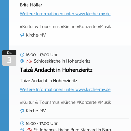
Brita Möller
Weitere Informationen unter
www.kirche-mv.de
#Kultur & Tourismus #Kirche #Konzerte #Musik
Kirche-MV
Do.
16:00 - 17:00 Uhr
3
Schlosskirche
in
Hohenzieritz
Taizé Andacht in Hohenzieritz
Taizé Andacht in Hohenzieritz
Weitere Informationen unter
www.kirche-mv.de
#Kultur & Tourismus #Kirche #Konzerte #Musik
Kirche-MV
16:00 - 17:00 Uhr
St. Johanneskirche Burg Stargard
in
Burg