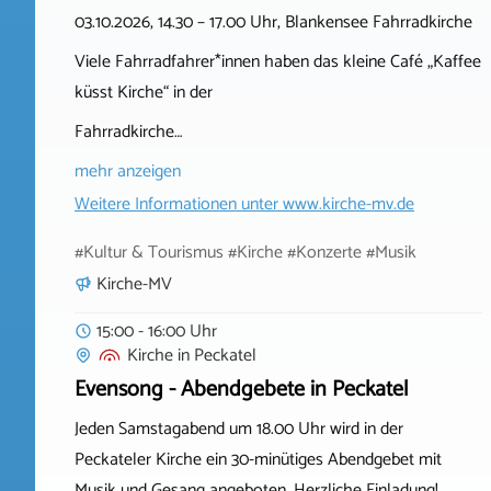
03.10.2026, 14.30 – 17.00 Uhr, Blankensee Fahrradkirche
Viele Fahrradfahrer*innen haben das kleine Café „Kaffee
küsst Kirche“ in der
Fahrradkirche…
mehr anzeigen
Weitere Informationen unter
www.kirche-mv.de
#Kultur & Tourismus #Kirche #Konzerte #Musik
Kirche-MV
15:00 - 16:00 Uhr
Kirche
in
Peckatel
Evensong - Abendgebete in Peckatel
Jeden Samstagabend um 18.00 Uhr wird in der
Peckateler Kirche ein 30-minütiges Abendgebet mit
Musik und Gesang angeboten. Herzliche Einladung!