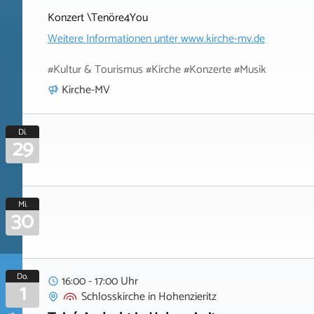
Konzert \Tenöre4You
Weitere Informationen unter
www.kirche-mv.de
#Kultur & Tourismus #Kirche #Konzerte #Musik
Kirche-MV
Di.
29
Mi.
30
Do.
16:00 - 17:00 Uhr
1
Schlosskirche
in
Hohenzieritz