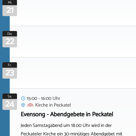
Mi.
21
Do.
22
Fr.
23
Sa.
15:00 - 16:00 Uhr
24
Kirche
in
Peckatel
Evensong - Abendgebete in Peckatel
Jeden Samstagabend um 18.00 Uhr wird in der
Peckateler Kirche ein 30-minütiges Abendgebet mit