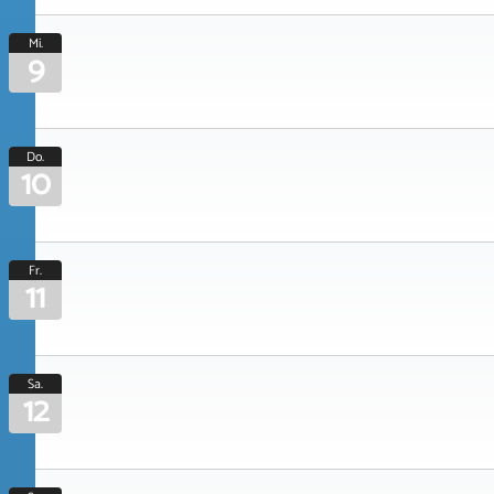
Mi.
9
Do.
10
Fr.
11
Sa.
12