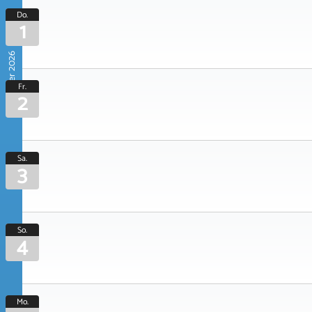
Do.
1
Oktober 2026
Fr.
2
Sa.
3
So.
4
Mo.