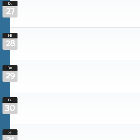
Di.
27
Mi.
28
Do.
29
Fr.
30
Sa.