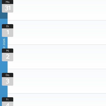
Mo.
31
Di.
1
September 2026
Mi.
2
Do.
3
Fr.
4