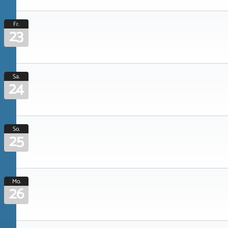
Fr.
23
Sa.
24
So.
25
Mo.
26