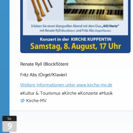
Renate Ryll (Blockflöten)
Fritz Abs (Orgel/Klavier)
Weitere Informationen unter
www.kirche-mv.de
#Kultur & Tourismus #Kirche #Konzerte #Musik
Kirche-MV
So.
9