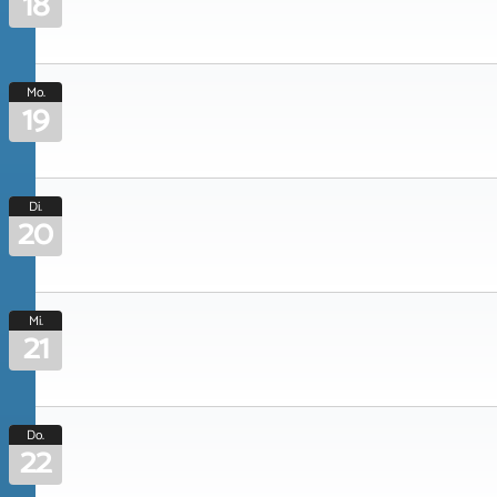
18
Mo.
19
Di.
20
Mi.
21
Do.
22