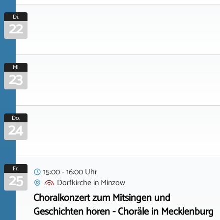
Di.
22
Mi.
23
Do.
24
Fr.
15:00 - 16:00 Uhr
25
Dorfkirche
in
Minzow
Choralkonzert zum Mitsingen und
Geschichten hören - Choräle in Mecklenburg