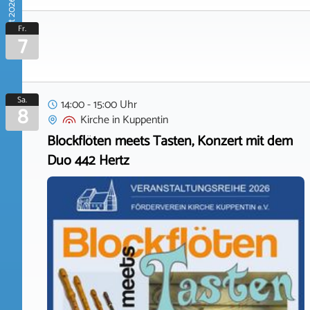
August 2026
Fr.
7
Sa.
14:00 - 15:00 Uhr
8
Kirche
in
Kuppentin
Blockflöten meets Tasten, Konzert mit dem
Duo 442 Hertz