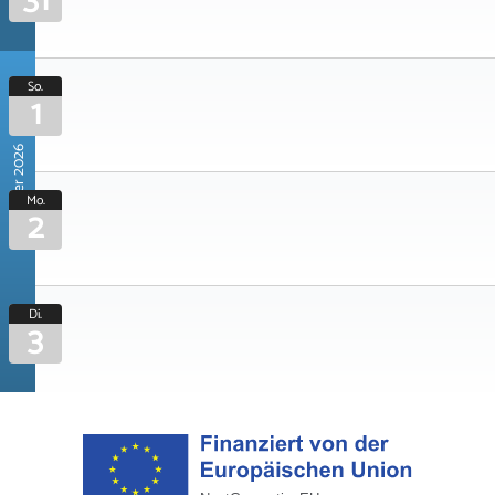
31
So.
1
November 2026
Mo.
2
Di.
3