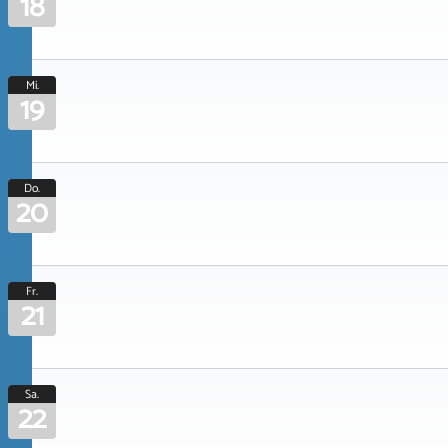
18
Mi.
19
Do.
20
Fr.
21
Sa.
22