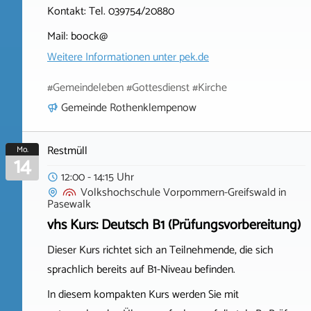
Kontakt: Tel. 039754/20880
Mail: boock@
Weitere Informationen unter
pek.de
#Gemeindeleben #Gottesdienst #Kirche
Gemeinde Rothenklempenow
Restmüll
Mo.
14
12:00 - 14:15 Uhr
Volkshochschule Vorpommern-Greifswald
in
Pasewalk
vhs Kurs: Deutsch B1 (Prüfungsvorbereitung)
Dieser Kurs richtet sich an Teilnehmende, die sich
sprachlich bereits auf B1-Niveau befinden.
In diesem kompakten Kurs werden Sie mit