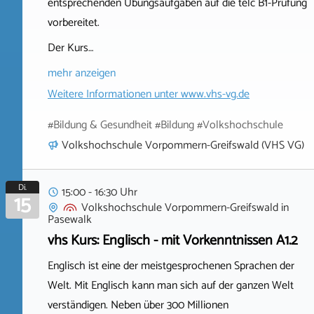
entsprechenden Übungsaufgaben auf die telc B1-Prüfung
vorbereitet.
Der Kurs…
mehr anzeigen
Weitere Informationen unter
www.vhs-vg.de
#Bildung & Gesundheit #Bildung #Volkshochschule
Volkshochschule Vorpommern-Greifswald (VHS VG)
Di.
15:00 - 16:30 Uhr
15
Volkshochschule Vorpommern-Greifswald
in
Pasewalk
vhs Kurs: Englisch - mit Vorkenntnissen A1.2
Englisch ist eine der meistgesprochenen Sprachen der
Welt. Mit Englisch kann man sich auf der ganzen Welt
verständigen. Neben über 300 Millionen