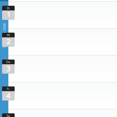
Di.
1
September 2026
Mi.
2
Do.
3
Fr.
4
Sa.