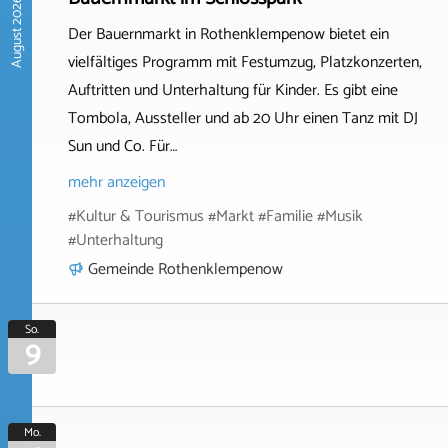
August 2026
Der Bauernmarkt in Rothenklempenow bietet ein
vielfältiges Programm mit Festumzug, Platzkonzerten,
Auftritten und Unterhaltung für Kinder. Es gibt eine
Tombola, Aussteller und ab 20 Uhr einen Tanz mit DJ
Sun und Co. Für…
mehr anzeigen
#Kultur & Tourismus #Markt #Familie #Musik
#Unterhaltung
Gemeinde Rothenklempenow
So.
9
Mo.