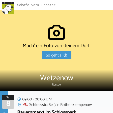
Schafe vorm Fenster
Mach' ein Foto von deinem Dorf.
So geht's
Wetzenow
Rossow
Sa.
09:00 - 20:00 Uhr
8
Schlossstraße 3
in
Rothenklempenow
Bauernmarkt im Schlosspark