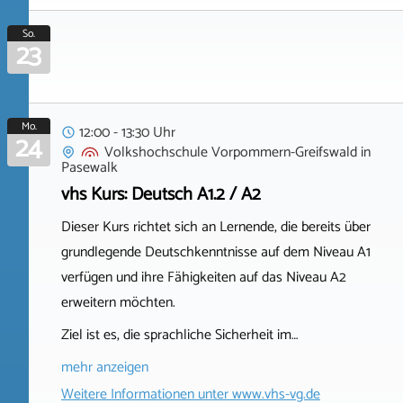
So.
23
Mo.
12:00 - 13:30 Uhr
24
Volkshochschule Vorpommern-Greifswald
in
Pasewalk
vhs Kurs: Deutsch A1.2 / A2
Dieser Kurs richtet sich an Lernende, die bereits über
grundlegende Deutschkenntnisse auf dem Niveau A1
verfügen und ihre Fähigkeiten auf das Niveau A2
erweitern möchten.
Ziel ist es, die sprachliche Sicherheit im…
mehr anzeigen
Weitere Informationen unter
www.vhs-vg.de