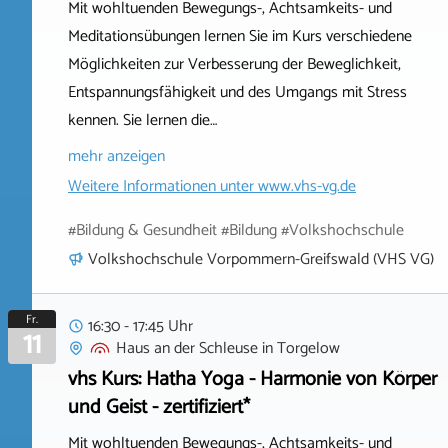
Mit wohltuenden Bewegungs-, Achtsamkeits- und
Meditationsübungen lernen Sie im Kurs verschiedene
Möglichkeiten zur Verbesserung der Beweglichkeit,
Entspannungsfähigkeit und des Umgangs mit Stress
kennen. Sie lernen die…
mehr anzeigen
Weitere Informationen unter
www.vhs-vg.de
#Bildung & Gesundheit #Bildung #Volkshochschule
Volkshochschule Vorpommern-Greifswald (VHS VG)
Fr.
16:30 - 17:45 Uhr
11
Haus an der Schleuse
in
Torgelow
vhs Kurs: Hatha Yoga - Harmonie von Körper
und Geist - zertifiziert*
Mit wohltuenden Bewegungs-, Achtsamkeits- und