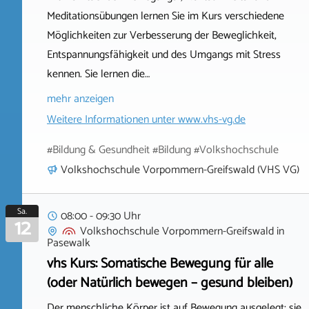
Meditationsübungen lernen Sie im Kurs verschiedene
Möglichkeiten zur Verbesserung der Beweglichkeit,
Entspannungsfähigkeit und des Umgangs mit Stress
kennen. Sie lernen die…
mehr anzeigen
Weitere Informationen unter
www.vhs-vg.de
#Bildung & Gesundheit #Bildung #Volkshochschule
Volkshochschule Vorpommern-Greifswald (VHS VG)
Sa.
08:00 - 09:30 Uhr
12
Volkshochschule Vorpommern-Greifswald
in
Pasewalk
vhs Kurs: Somatische Bewegung für alle
(oder Natürlich bewegen – gesund bleiben)
Der menschliche Körper ist auf Bewegung ausgelegt; sie