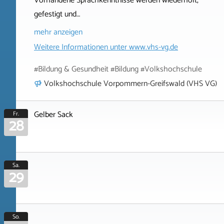
Vorhandene Sprachkenntnisse werden wiederholt,
gefestigt und…
mehr anzeigen
Weitere Informationen unter
www.vhs-vg.de
#Bildung & Gesundheit #Bildung #Volkshochschule
Volkshochschule Vorpommern-Greifswald (VHS VG)
Gelber Sack
Fr.
28
Sa.
29
So.