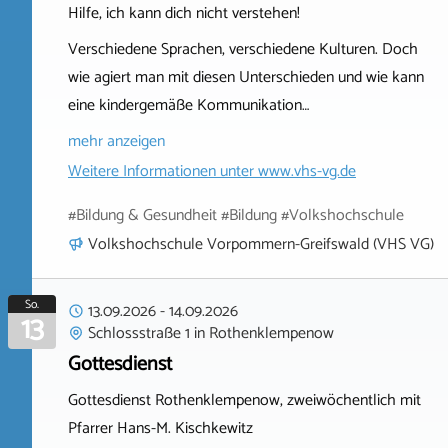
Hilfe, ich kann dich nicht verstehen!
Verschiedene Sprachen, verschiedene Kulturen. Doch
wie agiert man mit diesen Unterschieden und wie kann
eine kindergemäße Kommunikation…
mehr anzeigen
Weitere Informationen unter
www.vhs-vg.de
#Bildung & Gesundheit #Bildung #Volkshochschule
Volkshochschule Vorpommern-Greifswald (VHS VG)
So.
13.09.2026
-
14.09.2026
13
Schlossstraße 1
in
Rothenklempenow
Gottesdienst
Gottesdienst Rothenklempenow, zweiwöchentlich mit
Pfarrer Hans-M. Kischkewitz