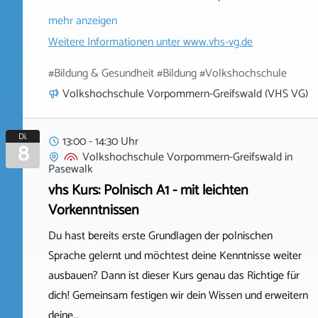
mehr anzeigen
Weitere Informationen unter
www.vhs-vg.de
#Bildung & Gesundheit #Bildung #Volkshochschule
Volkshochschule Vorpommern-Greifswald (VHS VG)
Di.
13:00 - 14:30 Uhr
8
Volkshochschule Vorpommern-Greifswald
in
Pasewalk
vhs Kurs: Polnisch A1 - mit leichten
Vorkenntnissen
Du hast bereits erste Grundlagen der polnischen
Sprache gelernt und möchtest deine Kenntnisse weiter
ausbauen? Dann ist dieser Kurs genau das Richtige für
dich! Gemeinsam festigen wir dein Wissen und erweitern
deine…