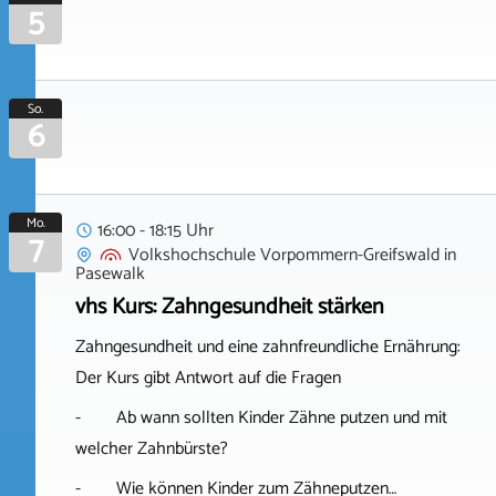
5
So.
6
Mo.
16:00 - 18:15 Uhr
7
Volkshochschule Vorpommern-Greifswald
in
Pasewalk
vhs Kurs: Zahngesundheit stärken
Zahngesundheit und eine zahnfreundliche Ernährung:
Der Kurs gibt Antwort auf die Fragen
- Ab wann sollten Kinder Zähne putzen und mit
welcher Zahnbürste?
- Wie können Kinder zum Zähneputzen…