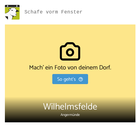
Schafe vorm Fenster
Mach' ein Foto von deinem Dorf.
So geht's
Wilhelmsfelde
Angermünde