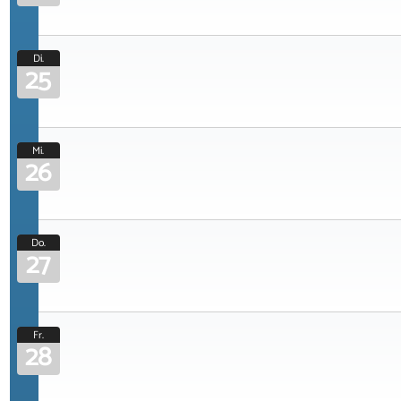
Di.
25
Mi.
26
Do.
27
Fr.
28