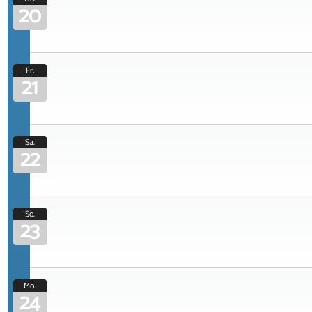
20
Fr.
21
Sa.
22
So.
23
Mo.
24