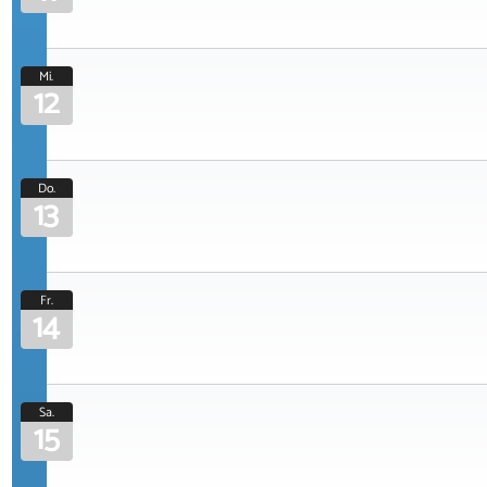
Mi.
12
Do.
13
Fr.
14
Sa.
15