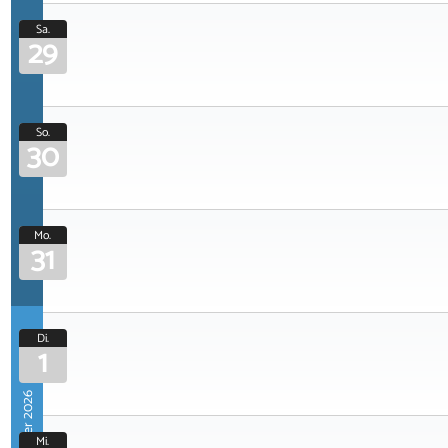
Sa.
29
So.
30
Mo.
31
Di.
1
September 2026
Mi.