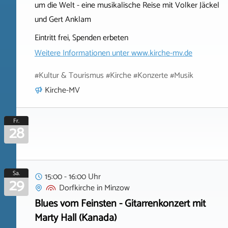
um die Welt - eine musikalische Reise mit Volker Jäckel
und Gert Anklam
Eintritt frei, Spenden erbeten
Weitere Informationen unter
www.kirche-mv.de
#Kultur & Tourismus #Kirche #Konzerte #Musik
Kirche-MV
Fr.
28
Sa.
15:00 - 16:00 Uhr
29
Dorfkirche
in
Minzow
Blues vom Feinsten - Gitarrenkonzert mit
Marty Hall (Kanada)