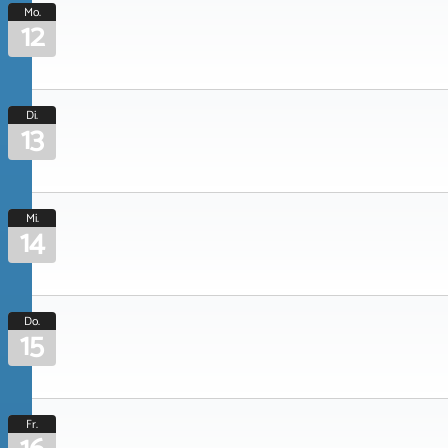
Mo.
12
Di.
13
Mi.
14
Do.
15
Fr.