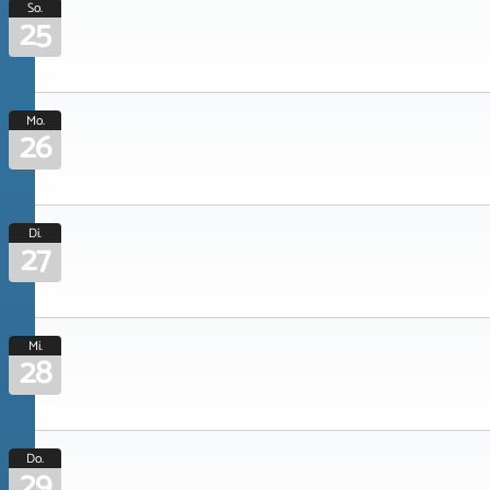
So.
25
Mo.
26
Di.
27
Mi.
28
Do.
29