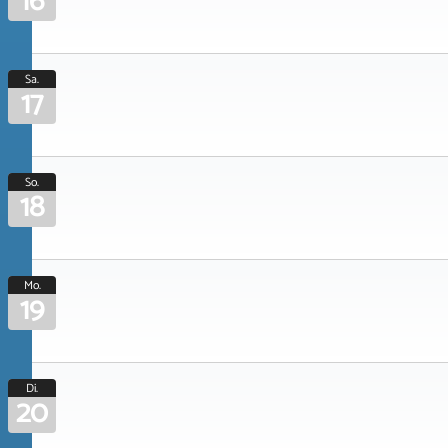
16
Sa.
17
So.
18
Mo.
19
Di.
20