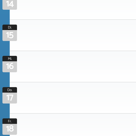
14
Di.
15
Mi.
16
Do.
17
Fr.
18