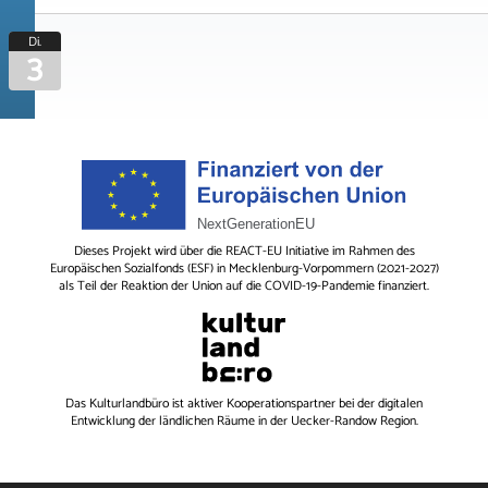
Di.
3
Dieses Projekt wird über die REACT-EU Initiative im Rahmen des
Europäischen Sozialfonds (ESF) in Mecklenburg-Vorpommern (2021-2027)
als Teil der Reaktion der Union auf die COVID-19-Pandemie finanziert.
Das
Kulturlandbüro
ist aktiver Kooperationspartner bei der digitalen
Entwicklung der ländlichen Räume in der Uecker-Randow Region.