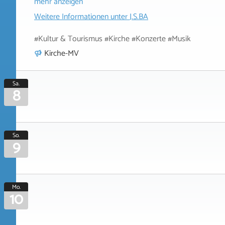
mehr anzeigen
Weitere Informationen unter
J.S.BA
#Kultur & Tourismus #Kirche #Konzerte #Musik
Kirche-MV
Sa.
8
So.
9
Mo.
10