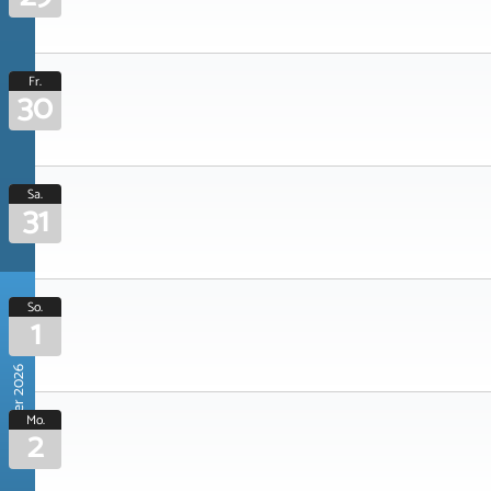
Fr.
30
Sa.
31
So.
1
November 2026
Mo.
2