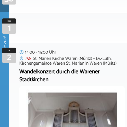
Do.
1
Oktober 2026
Fr.
14:00 - 15:00 Uhr
2
St. Marien Kirche Waren (Müritz) - Ev.-Luth.
Kirchengemeinde Waren St. Marien
in
Waren (Müritz)
Wandelkonzert durch die Warener
Stadtkirchen