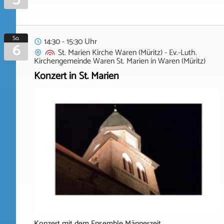
So.
14:30 - 15:30 Uhr
6
St. Marien Kirche Waren (Müritz) - Ev.-Luth.
Kirchengemeinde Waren St. Marien
in
Waren (Müritz)
Konzert in St. Marien
Konzert mit dem Ensemble Männerzeit