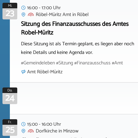
Mi.
16:00 - 17:00 Uhr
23
Röbel-Müritz Amt
in
Röbel
Sitzung des Finanzausschusses des Amtes
Röbel-Müritz
Diese Sitzung ist als Termin geplant, es liegen aber noch
keine Details und keine Agenda vor.
#Gemeindeleben #Sitzung #Finanzausschuss #Amt
Amt Röbel-Müritz
Do.
24
Fr.
15:00 - 16:00 Uhr
25
Dorfkirche
in
Minzow