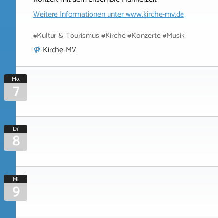
Weitere Informationen unter
www.kirche-mv.de
#Kultur & Tourismus #Kirche #Konzerte #Musik
Kirche-MV
Mo.
7
Di.
8
Mi.
9