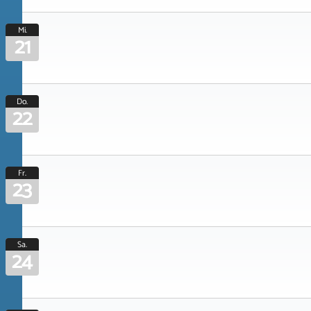
Mi.
21
Do.
22
Fr.
23
Sa.
24