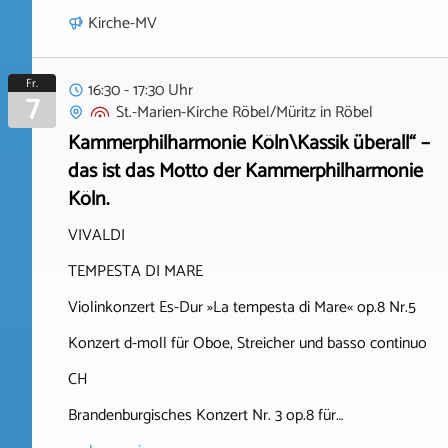
Kirche-MV
Fr.
16:30 - 17:30 Uhr
7
St.-Marien-Kirche Röbel/Müritz
in
Röbel
Kammerphilharmonie Köln\Kassik überall“ –
das ist das Motto der Kammerphilharmonie
Köln.
VIVALDI
TEMPESTA DI MARE
Violinkonzert Es-Dur »La tempesta di Mare« op.8 Nr.5
Konzert d-moll für Oboe, Streicher und basso continuo
CH
Brandenburgisches Konzert Nr. 3 op.8 für…