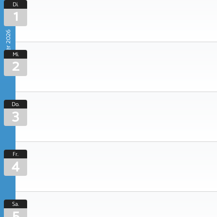
Di.
1
September 2026
Mi.
2
Do.
3
Fr.
4
Sa.
5