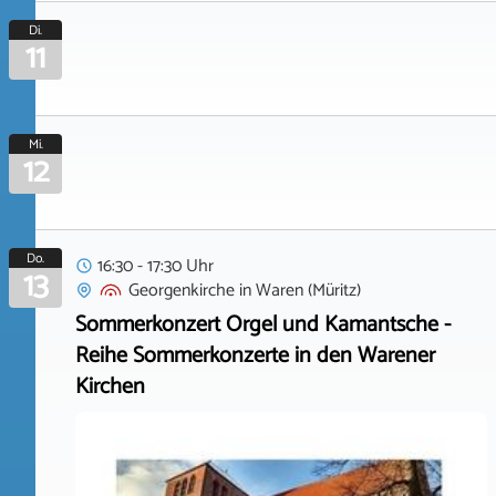
Di.
11
Mi.
12
Do.
16:30 - 17:30 Uhr
13
Georgenkirche
in
Waren (Müritz)
Sommerkonzert Orgel und Kamantsche -
Reihe Sommerkonzerte in den Warener
Kirchen