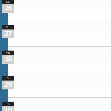
Sa.
26
So.
27
Mo.
28
Di.
29
Mi.
30