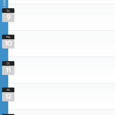
August 2026
So.
9
Mo.
10
Di.
11
Mi.
12