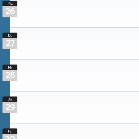
Mo.
26
Di.
27
Mi.
28
Do.
29
Fr.