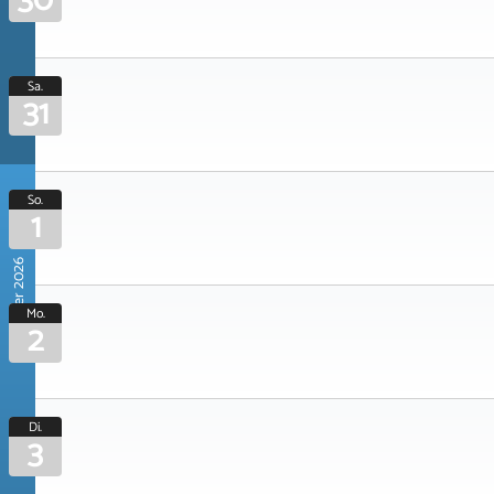
30
Sa.
31
So.
1
November 2026
Mo.
2
Di.
3