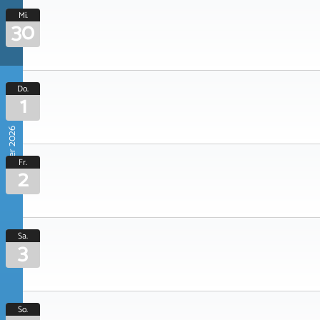
Mi.
30
Do.
1
Oktober 2026
Fr.
2
Sa.
3
So.