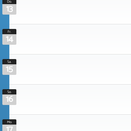
Do.
13
Fr.
14
Sa.
15
So.
16
Mo.
17