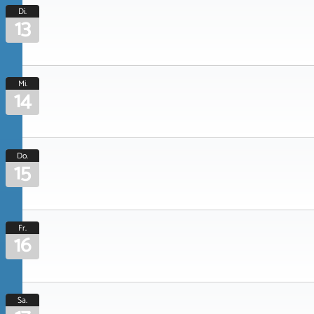
Di.
13
Mi.
14
Do.
15
Fr.
16
Sa.