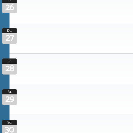
Mi.
26
Do.
27
Fr.
28
Sa.
29
So.
30