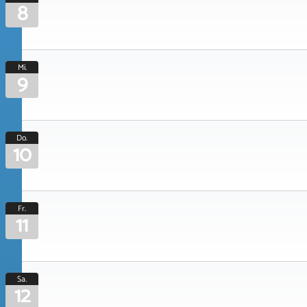
8
Mi.
9
Do.
10
Fr.
11
Sa.
12