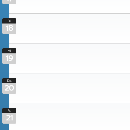
Di.
18
Mi.
19
Do.
20
Fr.
21