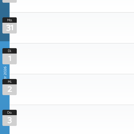
Mo.
31
Di.
1
September 2026
Mi.
2
Do.
3