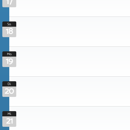
17
So.
18
Mo.
19
Di.
20
Mi.
21