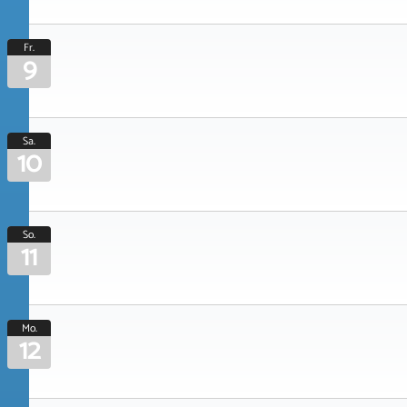
Fr.
9
Sa.
10
So.
11
Mo.
12