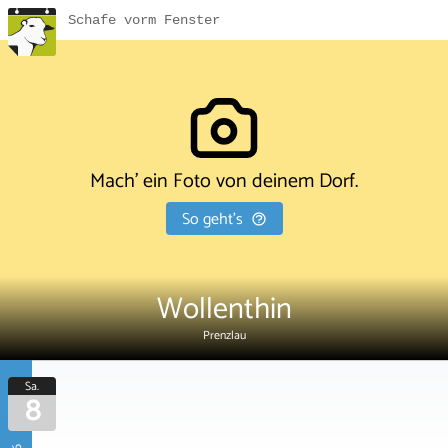
Schafe vorm Fenster
Mach' ein Foto von deinem Dorf.
So geht's
Wollenthin
Prenzlau
Sa.
8