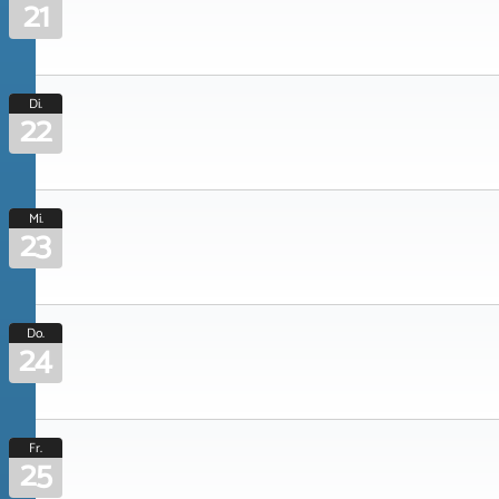
21
Di.
22
Mi.
23
Do.
24
Fr.
25