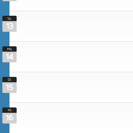
So.
13
Mo.
14
Di.
15
Mi.
16