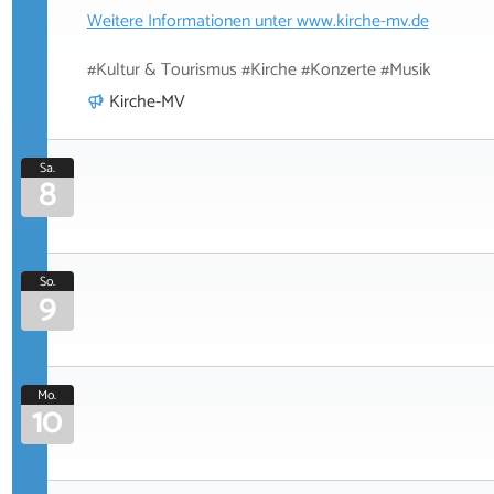
Weitere Informationen unter
www.kirche-mv.de
#Kultur & Tourismus #Kirche #Konzerte #Musik
Kirche-MV
Sa.
8
So.
9
Mo.
10