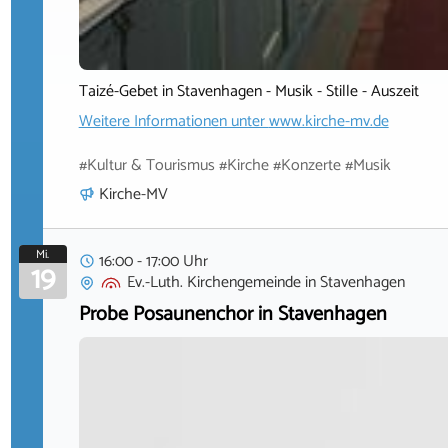
Taizé-Gebet in Stavenhagen - Musik - Stille - Auszeit
Weitere Informationen unter
www.kirche-mv.de
#Kultur & Tourismus #Kirche #Konzerte #Musik
Kirche-MV
Mi.
16:00 - 17:00 Uhr
19
Ev.-Luth. Kirchengemeinde
in
Stavenhagen
Probe Posaunenchor in Stavenhagen