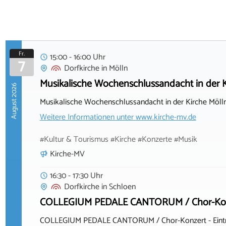
Fr.
15:00 - 16:00 Uhr
7
Dorfkirche
in
Mölln
Musikalische Wochenschlussandacht in der Ki
August 2026
Musikalische Wochenschlussandacht in der Kirche Mölln
Weitere Informationen unter
www.kirche-mv.de
#Kultur & Tourismus #Kirche #Konzerte #Musik
Kirche-MV
16:30 - 17:30 Uhr
Dorfkirche
in
Schloen
COLLEGIUM PEDALE CANTORUM / Chor-Konzert 
COLLEGIUM PEDALE CANTORUM / Chor-Konzert - Eintritt