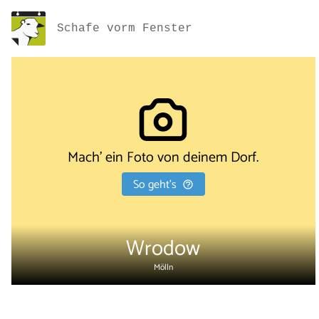
Schafe vorm Fenster
Mach' ein Foto von deinem Dorf.
So geht's
Wrodow
Mölln