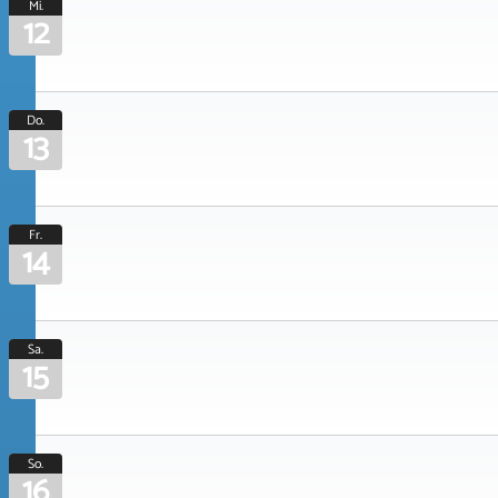
Mi.
12
Do.
13
Fr.
14
Sa.
15
So.
16