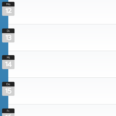
Mo.
12
Di.
13
Mi.
14
Do.
15
Fr.