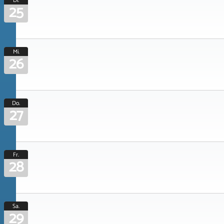
Di.
25
Mi.
26
Do.
27
Fr.
28
Sa.
29