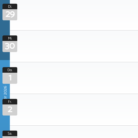
Di.
29
Mi.
30
Do.
1
Oktober 2026
Fr.
2
Sa.