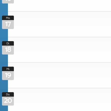
Mo.
17
Di.
18
Mi.
19
Do.
20