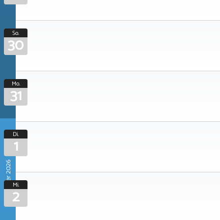
So.
30
Mo.
31
Di.
1
September 2026
Mi.
2