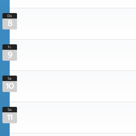
Do.
8
Fr.
9
Sa.
10
So.
11