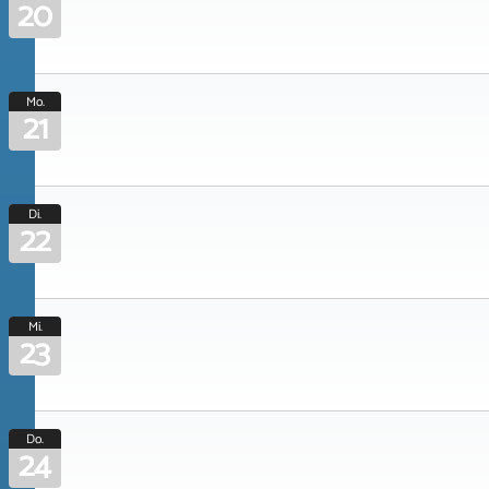
20
Mo.
21
Di.
22
Mi.
23
Do.
24