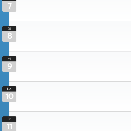
7
Di.
8
Mi.
9
Do.
10
Fr.
11