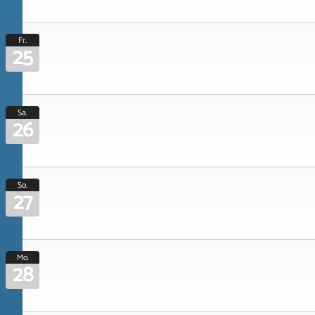
Fr.
25
Sa.
26
So.
27
Mo.
28