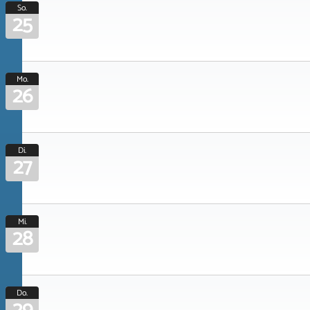
So.
25
Mo.
26
Di.
27
Mi.
28
Do.