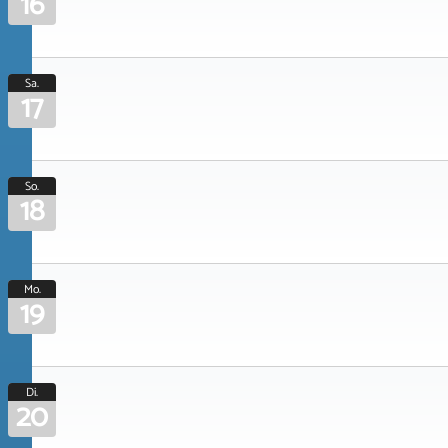
16
Sa.
17
So.
18
Mo.
19
Di.
20