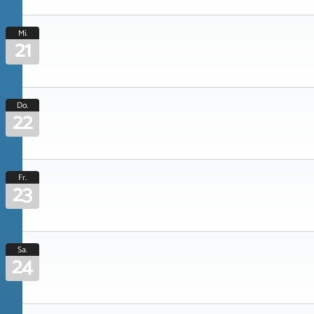
Mi.
21
Do.
22
Fr.
23
Sa.
24