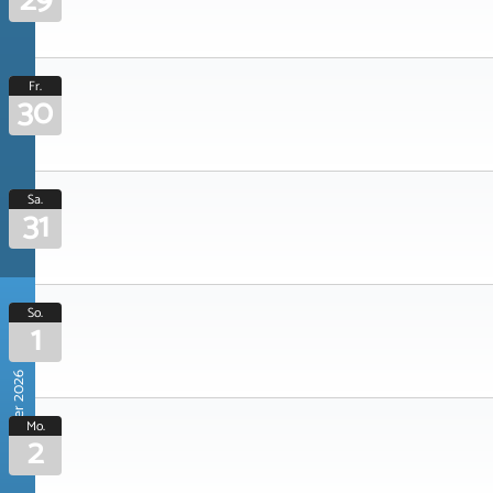
29
Fr.
30
Sa.
31
So.
1
November 2026
Mo.
2