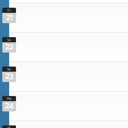
Fr.
21
Sa.
22
So.
23
Mo.
24