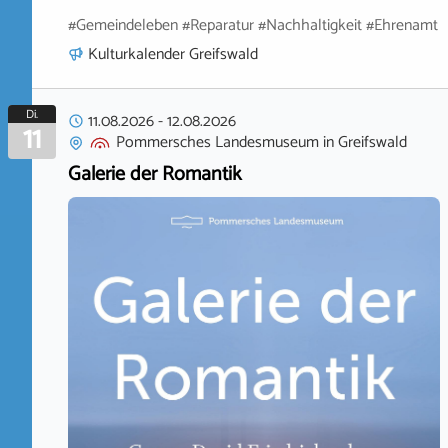
#Gemeindeleben #Reparatur #Nachhaltigkeit #Ehrenamt
Kulturkalender Greifswald
Di.
11.08.2026
-
12.08.2026
11
Pommersches Landesmuseum
in
Greifswald
Galerie der Romantik