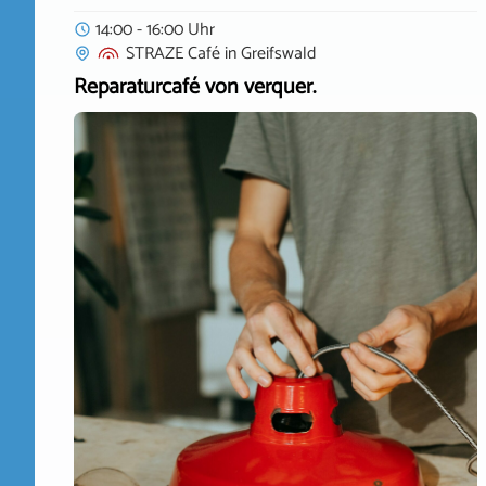
14:00 - 16:00 Uhr
STRAZE Café
in
Greifswald
Reparaturcafé von verquer.