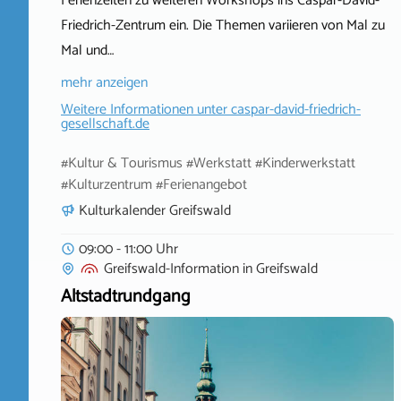
Ferienzeiten zu weiteren Workshops ins Caspar-David-
Friedrich-Zentrum ein. Die Themen variieren von Mal zu
Mal und…
mehr anzeigen
Weitere Informationen unter
caspar-david-friedrich-
gesellschaft.de
#Kultur & Tourismus #Werkstatt #Kinderwerkstatt
#Kulturzentrum #Ferienangebot
Kulturkalender Greifswald
09:00 - 11:00 Uhr
Greifswald-Information
in
Greifswald
Altstadtrundgang