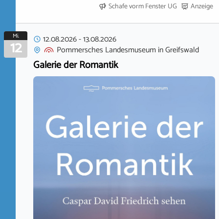
Schafe vorm Fenster UG
Anzeige
Mi.
12.08.2026
-
13.08.2026
12
Pommersches Landesmuseum
in
Greifswald
Galerie der Romantik