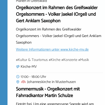
Marien
in
Greifswald
Orgelkonzert im Rahmen des Greifswalder
Orgelsommers - Volker Jaekel (Orgel) und
Gert Anklam Saxophon
Orgelkonzert im Rahmen des Greifswalder
Orgelsommers - Volker Jaekel (Orgel) und Gert Anklam
Saxophon
Weitere Informationen unter
www.kirche-mv.de
#Kultur & Tourismus #Kirche #Konzerte #Musik
Kirche-MV
17:00 - 18:00 Uhr
Johanneskirche
in
Wusterhusen
Sommermusik - Orgelkonzert mit
Fahrradkantor Martin Schulze
Eintritt frei. Um eine angemessene Spende wird am