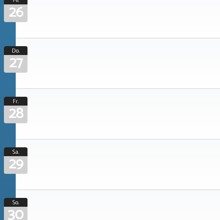
Mi.
26
Do.
27
Fr.
28
Sa.
29
So.
30