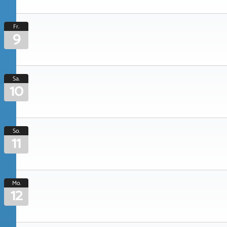
Fr.
9
Sa.
10
So.
11
Mo.
12