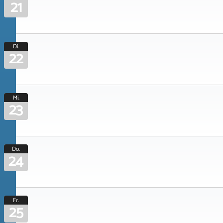
21
Di.
22
Mi.
23
Do.
24
Fr.
25