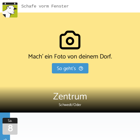
Schafe vorm Fenster
Mach' ein Foto von deinem Dorf.
So geht's
Zentrum
Schwedt/Oder
Sa.
8