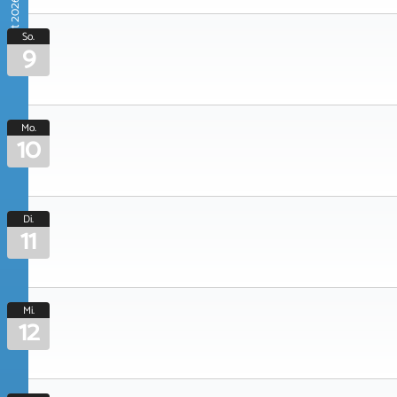
August 2026
So.
9
Mo.
10
Di.
11
Mi.
12