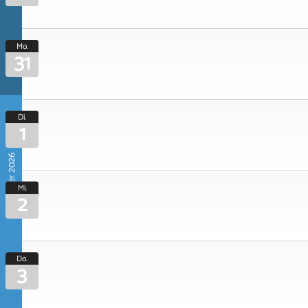
Mo.
31
Di.
1
September 2026
Mi.
2
Do.
3