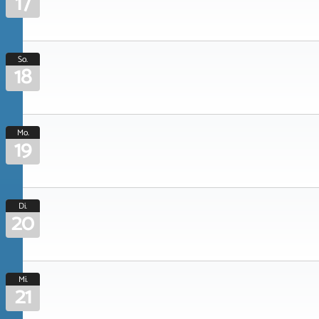
17
So.
18
Mo.
19
Di.
20
Mi.
21