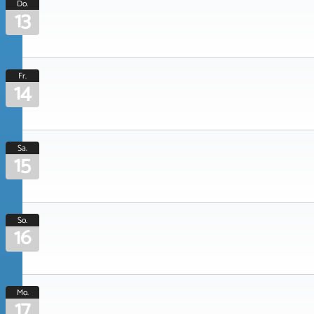
Do.
13
Fr.
14
Sa.
15
So.
16
Mo.
17