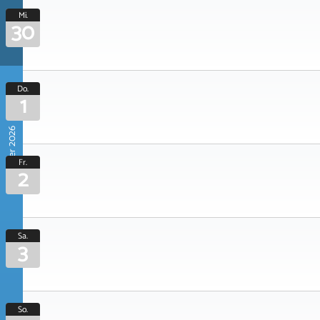
Mi.
30
Do.
1
Oktober 2026
Fr.
2
Sa.
3
So.