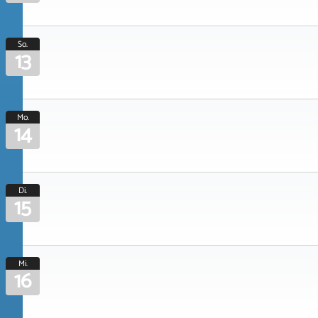
So.
13
Mo.
14
Di.
15
Mi.
16