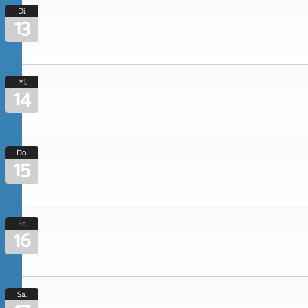
Di.
13
Mi.
14
Do.
15
Fr.
16
Sa.