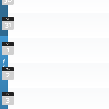
30
Sa.
31
So.
1
November 2026
Mo.
2
Di.
3