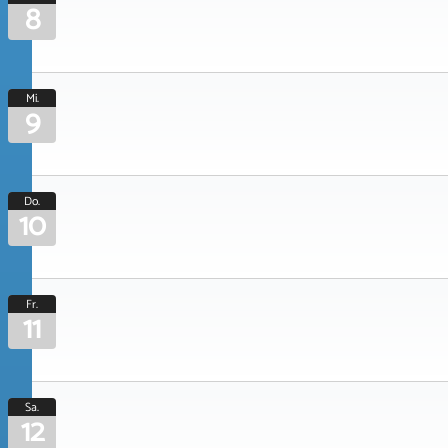
8
Mi.
9
Do.
10
Fr.
11
Sa.
12