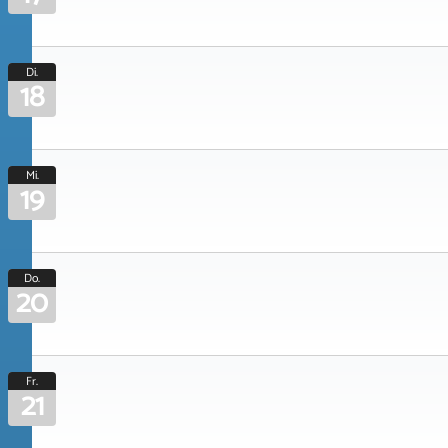
Di.
18
Mi.
19
Do.
20
Fr.
21