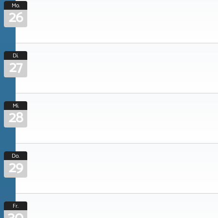
Mo.
26
Di.
27
Mi.
28
Do.
29
Fr.