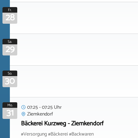
Fr.
28
Sa.
29
So.
30
Mo.
07:25 - 07:25 Uhr
31
Ziemkendorf
Bäckerei Kurzweg - Ziemkendorf
#Versorgung #Bäckerei #Backwaren