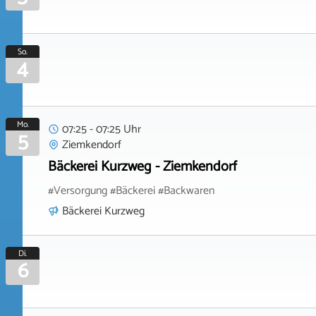
So.
4
Mo.
07:25 - 07:25 Uhr
5
Ziemkendorf
Bäckerei Kurzweg - Ziemkendorf
#Versorgung #Bäckerei #Backwaren
Bäckerei Kurzweg
Di.
6