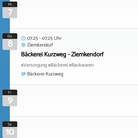
Mi.
7
Do.
07:25 - 07:25 Uhr
8
Ziemkendorf
Bäckerei Kurzweg - Ziemkendorf
#Versorgung #Bäckerei #Backwaren
Bäckerei Kurzweg
Fr.
9
Sa.
10