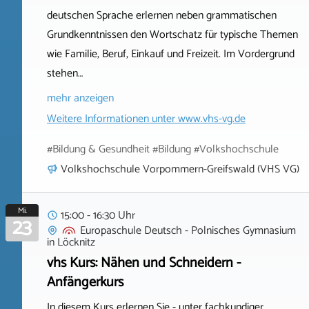
deutschen Sprache erlernen neben grammatischen
Grundkenntnissen den Wortschatz für typische Themen
wie Familie, Beruf, Einkauf und Freizeit. Im Vordergrund
stehen…
mehr anzeigen
Weitere Informationen unter
www.vhs-vg.de
#Bildung & Gesundheit #Bildung #Volkshochschule
Volkshochschule Vorpommern-Greifswald (VHS VG)
Mi.
15:00 - 16:30 Uhr
23
Europaschule Deutsch - Polnisches Gymnasium
in
Löcknitz
vhs Kurs: Nähen und Schneidern -
Anfängerkurs
In diesem Kurs erlernen Sie - unter fachkundiger