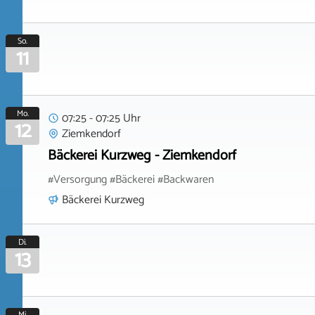
So.
11
Mo.
07:25 - 07:25 Uhr
12
Ziemkendorf
Bäckerei Kurzweg - Ziemkendorf
#Versorgung #Bäckerei #Backwaren
Bäckerei Kurzweg
Di.
13
Mi.