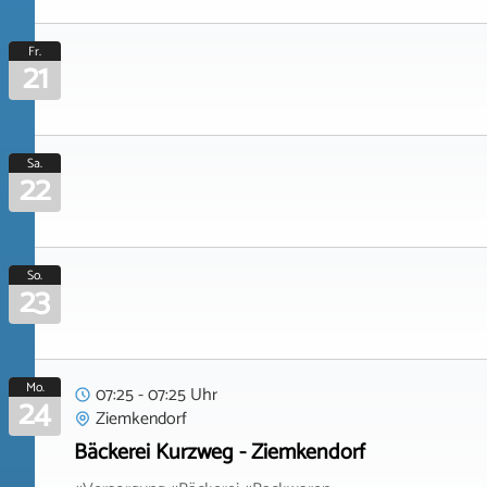
Fr.
21
Sa.
22
So.
23
Mo.
07:25 - 07:25 Uhr
24
Ziemkendorf
Bäckerei Kurzweg - Ziemkendorf