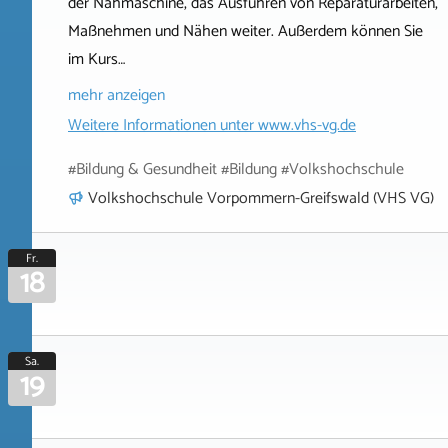
der Nähmaschine, das Ausführen von Reparaturarbeiten,
Maßnehmen und Nähen weiter. Außerdem können Sie
im Kurs…
mehr anzeigen
Weitere Informationen unter
www.vhs-vg.de
#Bildung & Gesundheit #Bildung #Volkshochschule
Volkshochschule Vorpommern-Greifswald (VHS VG)
Fr.
18
Sa.
19