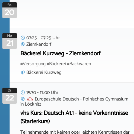
So.
20
Mo.
07:25 - 07:25 Uhr
21
Ziemkendorf
Bäckerei Kurzweg - Ziemkendorf
#Versorgung #Bäckerei #Backwaren
Bäckerei Kurzweg
Di.
15:30 - 17:00 Uhr
22
Europaschule Deutsch - Polnisches Gymnasium
in
Löcknitz
vhs Kurs: Deutsch A1.1 - keine Vorkenntnisse
(Starterkurs)
Teilnehmende mit keinen oder leichten Kenntnissen der