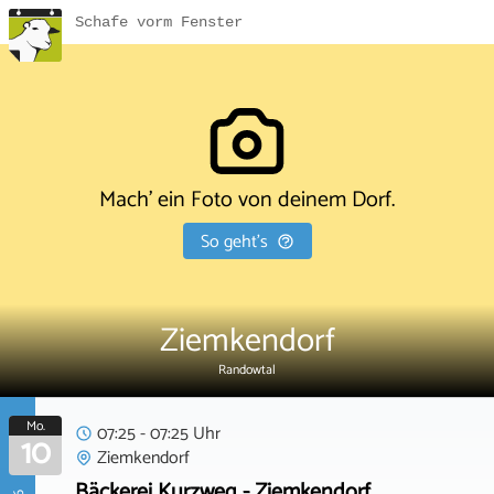
Schafe vorm Fenster
Mach' ein Foto von deinem Dorf.
So geht's
Ziemkendorf
Randowtal
Mo.
07:25 - 07:25 Uhr
10
Ziemkendorf
Bäckerei Kurzweg - Ziemkendorf