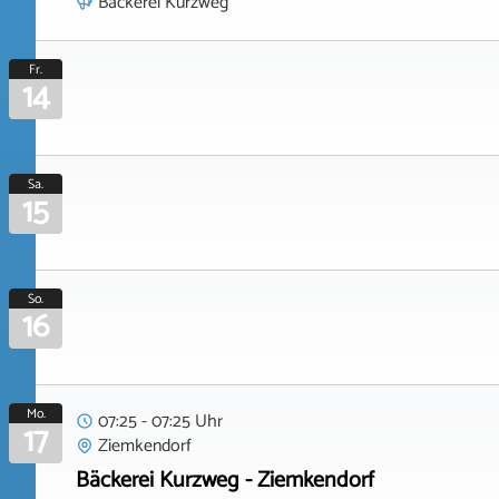
Bäckerei Kurzweg
Fr.
14
Sa.
15
So.
16
Mo.
07:25 - 07:25 Uhr
17
Ziemkendorf
Bäckerei Kurzweg - Ziemkendorf