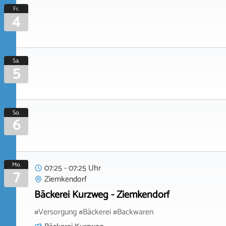
Fr.
4
Sa.
5
So.
6
Mo.
07:25 - 07:25 Uhr
7
Ziemkendorf
Bäckerei Kurzweg - Ziemkendorf
#Versorgung #Bäckerei #Backwaren