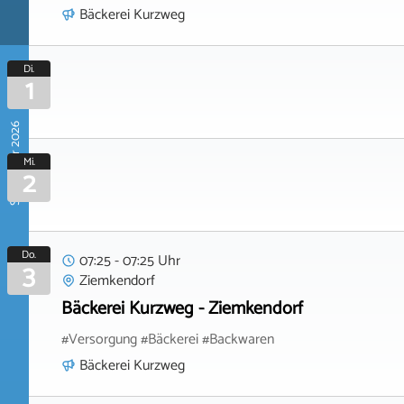
Bäckerei Kurzweg
Di.
1
September 2026
Mi.
2
Do.
07:25 - 07:25 Uhr
3
Ziemkendorf
Bäckerei Kurzweg - Ziemkendorf
#Versorgung #Bäckerei #Backwaren
Bäckerei Kurzweg