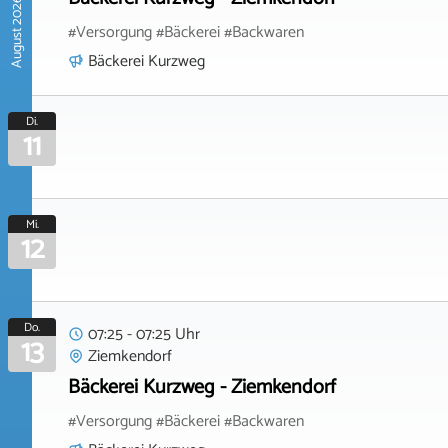
August 2026
#Versorgung #Bäckerei #Backwaren
Bäckerei Kurzweg
Di.
11
Mi.
12
Do.
07:25 - 07:25 Uhr
13
Ziemkendorf
Bäckerei Kurzweg - Ziemkendorf
#Versorgung #Bäckerei #Backwaren