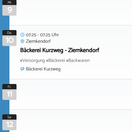
Mi.
9
Do.
07:25 - 07:25 Uhr
10
Ziemkendorf
Bäckerei Kurzweg - Ziemkendorf
#Versorgung #Bäckerei #Backwaren
Bäckerei Kurzweg
Fr.
11
Sa.
12