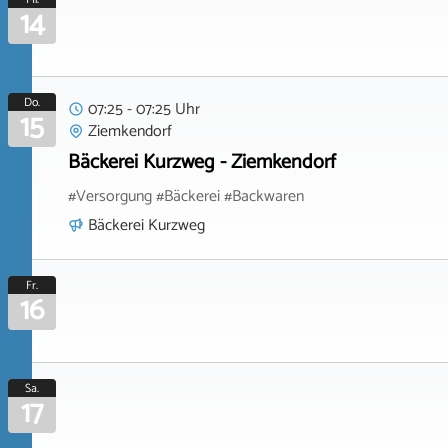
14
Do.
07:25 - 07:25 Uhr
15
Ziemkendorf
Bäckerei Kurzweg - Ziemkendorf
#Versorgung #Bäckerei #Backwaren
Bäckerei Kurzweg
Fr.
16
Sa.
17