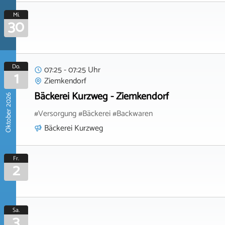
Mi.
30
Do.
07:25 - 07:25 Uhr
1
Ziemkendorf
Bäckerei Kurzweg - Ziemkendorf
Oktober 2026
#Versorgung #Bäckerei #Backwaren
Bäckerei Kurzweg
Fr.
2
Sa.
3