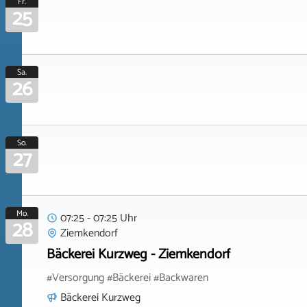
Fr.
25
Sa.
26
So.
27
Mo.
07:25 - 07:25 Uhr
28
Ziemkendorf
Bäckerei Kurzweg - Ziemkendorf
#Versorgung #Bäckerei #Backwaren
Bäckerei Kurzweg