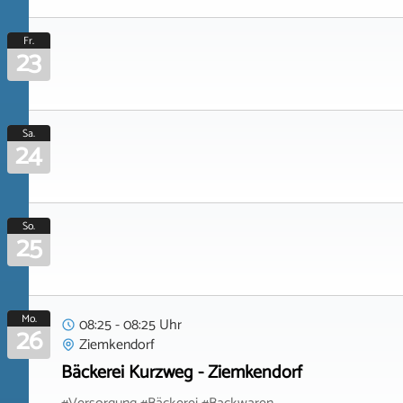
Fr.
23
Sa.
24
So.
25
Mo.
08:25 - 08:25 Uhr
26
Ziemkendorf
Bäckerei Kurzweg - Ziemkendorf