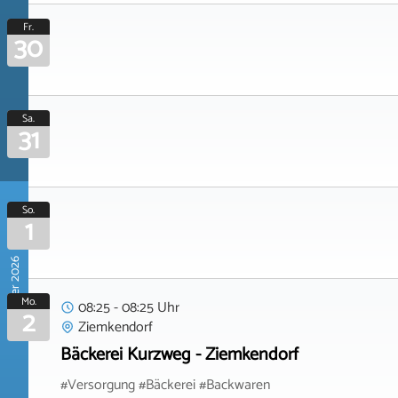
Fr.
30
Sa.
31
So.
1
November 2026
Mo.
08:25 - 08:25 Uhr
2
Ziemkendorf
Bäckerei Kurzweg - Ziemkendorf
#Versorgung #Bäckerei #Backwaren