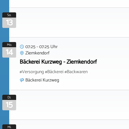
So.
13
Mo.
07:25 - 07:25 Uhr
14
Ziemkendorf
Bäckerei Kurzweg - Ziemkendorf
#Versorgung #Bäckerei #Backwaren
Bäckerei Kurzweg
Di.
15
Mi.