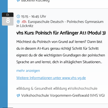
Bäckerei Kurzweg
Di.
15:15 - 16:45 Uhr
8
Europaschule Deutsch - Polnisches Gymnasium
in
Löcknitz
vhs Kurs: Polnisch für Anfänger A1.1 (Modul 3)
Möchtest du Polnisch von Grund auf lernen? Dann bist
du in diesem A1-Kurs genau richtig! Schritt für Schritt
eignest du dir die wichtigsten Grundlagen der polnischen
Sprache an und lernst, dich in alltäglichen Situationen…
mehr anzeigen
Weitere Informationen unter
www.vhs-vg.de
#Bildung & Gesundheit #Bildung #Volkshochschule
Volkshochschule Vorpommern-Greifswald (VHS VG)